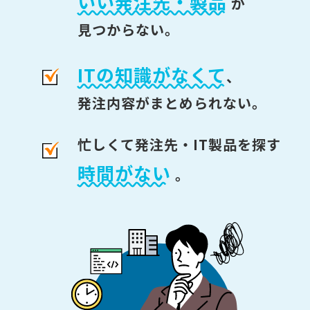
いい発注先・製品
が
見つからない。
ITの知識がなくて
、
発注内容がまとめられない。
忙しくて発注先・IT製品を探す
時間がない
。