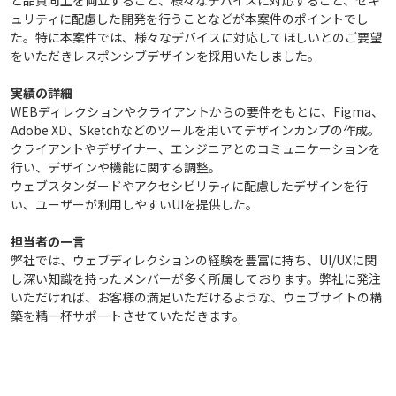
と品質向上を両立すること、様々なデバイスに対応すること、セキ
ュリティに配慮した開発を行うことなどが本案件のポイントでし
た。特に本案件では、様々なデバイスに対応してほしいとのご要望
をいただきレスポンシブデザインを採用いたしました。
実績の詳細
WEBディレクションやクライアントからの要件をもとに、Figma、
Adobe XD、Sketchなどのツールを用いてデザインカンプの作成。
クライアントやデザイナー、エンジニアとのコミュニケーションを
行い、デザインや機能に関する調整。
ウェブスタンダードやアクセシビリティに配慮したデザインを行
い、ユーザーが利用しやすいUIを提供した。
担当者の一言
弊社では、ウェブディレクションの経験を豊富に持ち、UI/UXに関
し深い知識を持ったメンバーが多く所属しております。弊社に発注
いただければ、お客様の満足いただけるような、ウェブサイトの構
築を精一杯サポートさせていただきます。