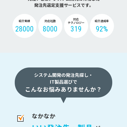
発注先選定支援サービスです。
対応
紹介実績
対応社数
紹介達成率
テクノロジー
28000
8000
319
92%
システム開発の発注先探し・
IT製品選びで
こんなお悩みありませんか？
なかなか