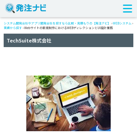
システム開発会社やアプリ開発会社を探すなら比較・見積もりの【発注ナビ】
›
WEBシステム
›
実績から探す
›
Webサイトの新規制作におけるWEBディレクションとUI設計業務
TechSuite株式会社