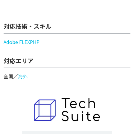
対応技術・スキル
Adobe FLEX
PHP
対応エリア
全国／
海外