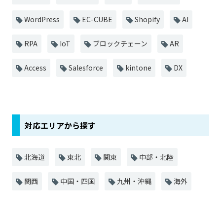
WordPress
EC-CUBE
Shopify
AI
RPA
IoT
ブロックチェーン
AR
Access
Salesforce
kintone
DX
対応エリアから探す
北海道
東北
関東
中部・北陸
関西
中国・四国
九州・沖縄
海外