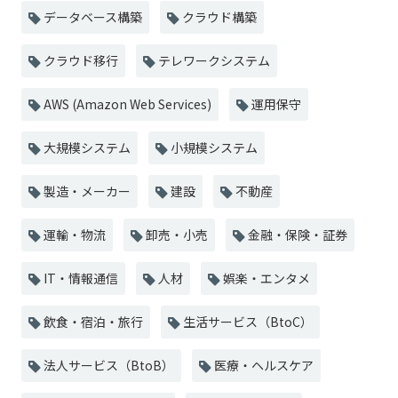
データベース構築
クラウド構築
クラウド移行
テレワークシステム
AWS (Amazon Web Services)
運用保守
大規模システム
小規模システム
製造・メーカー
建設
不動産
運輸・物流
卸売・小売
金融・保険・証券
IT・情報通信
人材
娯楽・エンタメ
飲食・宿泊・旅行
生活サービス（BtoC）
法人サービス（BtoB）
医療・ヘルスケア