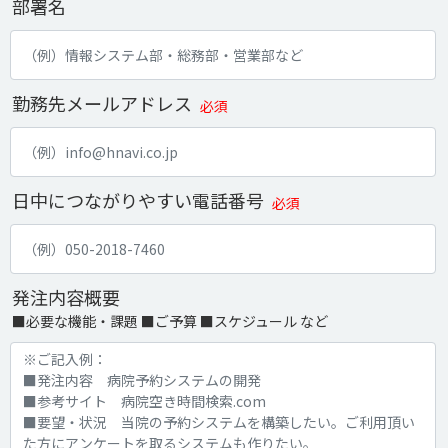
部署名
勤務先メールアドレス
必須
日中につながりやすい電話番号
必須
発注内容概要
■必要な機能・課題 ■ご予算 ■スケジュール など