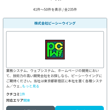
41件〜50件を表示 / 全235件
株式会社ピーシーウイング
業務システム、ウェブシステム、ホームページの開発におい
て、技術力の高い開発会社をお探しなら、ピーシーウイングに
ご期待ください。当社は東京都新宿区に本社を置く各種システ
ム／ウェ...
もっと見る
クチコミ
1件
対応エリア
関東