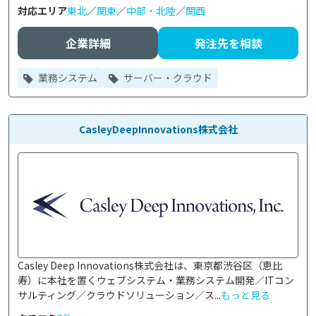
対応エリア
東北
／
関東
／
中部・北陸
／
関西
企業詳細
発注先を相談
業務システム
サーバー・クラウド
CasleyDeepInnovations株式会社
Casley Deep Innovations株式会社は、東京都渋谷区（恵比
寿）に本社を置くウェブシステム・業務システム開発／ITコン
サルティング／クラウドソリューション／ス...
もっと見る