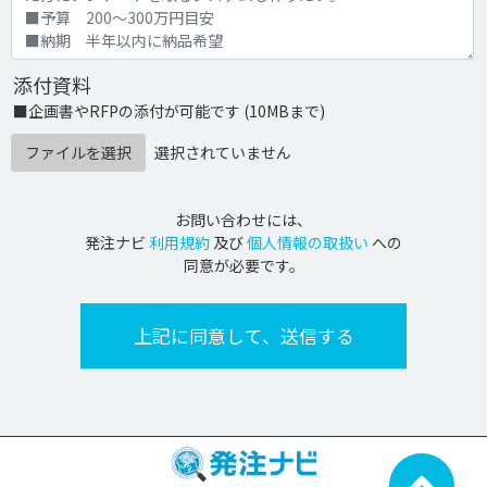
添付資料
■企画書やRFPの添付が可能です (10MBまで)
ファイルを選択
選択されていません
お問い合わせには、
発注ナビ
利用規約
及び
個人情報の取扱い
への
同意が必要です。