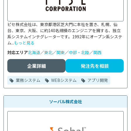
ピセ株式会社は、東京都港区芝大門に本社を置き、札幌、仙
台、東京、大阪、に約140名規模のエンジニアを擁する、独立
系システムインテグレーターです。1992年にオープン系システ
ム...
もっと見る
対応エリア
北海道
／
東北
／
関東
／
中部・北陸
／
関西
企業詳細
発注先を相談
業務システム
WEBシステム
アプリ開発
ソーバル株式会社