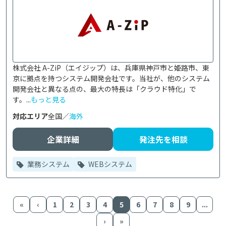
株式会社 A-ZiP（エイジップ）は、兵庫県神戸市と姫路市、東
京に拠点を持つシステム開発会社です。当社が、他のシステム
開発会社と異なる点の、最大の特長は「クラウド特化」で
す。...
もっと見る
対応エリア
全国／
海外
企業詳細
発注先を相談
業務システム
WEBシステム
«
‹
1
2
3
4
5
6
7
8
9
...
›
»