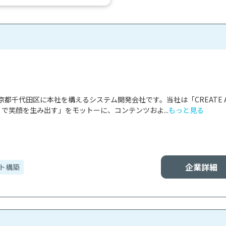
racle Databaseなどと比べ...
都千代田区に本社を構えるシステム開発会社です。当社は「CREATE A
くわくで笑顔を生み出す」をモットーに、コンテンツおよ...
もっと見る
企業詳細
ト構築