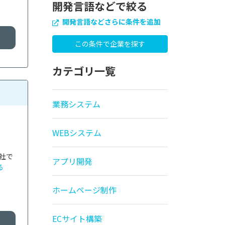
開発言語などで絞る
開発言語などさらに条件を追加
カテゴリ一覧
業務システム
WEBシステム
社で
アプリ開発
る
ホームページ制作
ECサイト構築