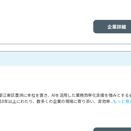
企業詳細
都江東区豊洲に本社を置き、AIを活用した業務効率化支援を強みとする
来10年以上にわたり、数多くの企業の現場に寄り添い、非効率...
もっと見