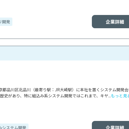
企業詳細
リ開発
京都品川区北品川（最寄り駅：JR大崎駅）に本社を置くシステム開発会
年の歴史があり、特に組込み系システム開発ではこれまで、キヤ...
もっと見
企業詳細
みシステム開発