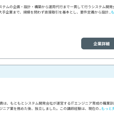
ステムの企画・設計・構築から運用代行まで一貫して行うシステム開発
手企業まで、規模を問わず直接取引を基本とし、要件定義から設計...
企業詳細
清貴は、もともとシステム開発会社が運営するITエンジニア育成の職業訓
ジニア業を務めた後、独立しました。この講師経験は、現在の...
もっと