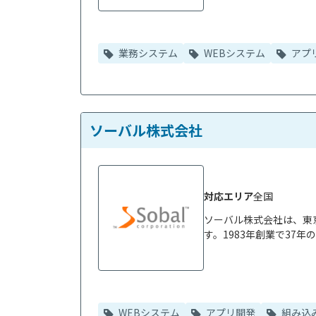
業務システム
WEBシステム
アプ
ソーバル株式会社
対応エリア
全国
ソーバル株式会社は、東
す。1983年創業で37
WEBシステム
アプリ開発
組み込