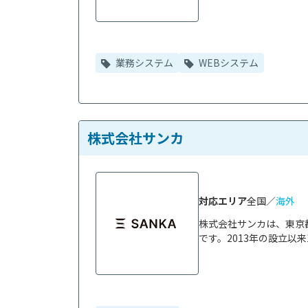
業務システム
WEBシステム
株式会社サンカ
対応エリア
全国／
海外
株式会社サンカは、東京
です。2013年の設立以