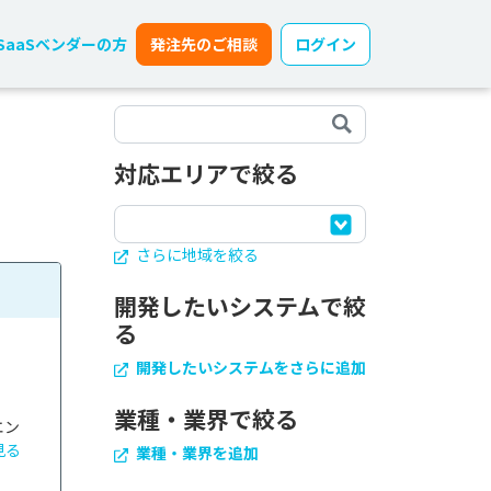
SaaSベンダーの方
発注先のご相談
ログイン
対応エリアで絞る
さらに地域を絞る
開発したいシステムで絞
る
開発したいシステムをさらに追加
業種・業界で絞る
エン
見る
業種・業界を追加