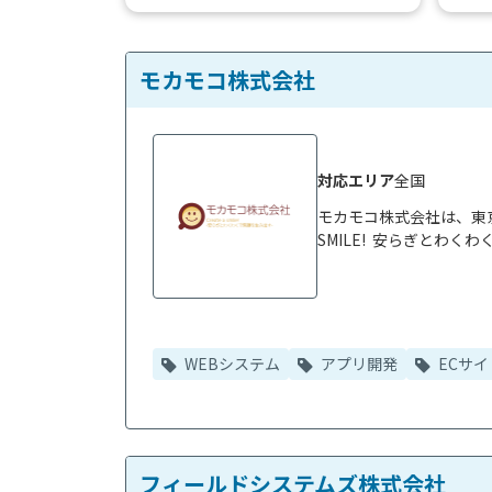
ます。 例を挙げると、検索エンジンや
すが、O
病院の電子カルテ、企業...
モカモコ株式会社
対応エリア
全国
モカモコ株式会社は、東京
SMILE!  安らぎとわ
WEBシステム
アプリ開発
ECサイ
フィールドシステムズ株式会社