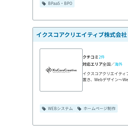
BPaaS・BPO
イクスコアクリエイティブ株式会社
クチコミ
2件
対応エリア
全国／
海外
イクスコアクリエイティ
置き、Webデザイン～W
WEBシステム
ホームページ制作