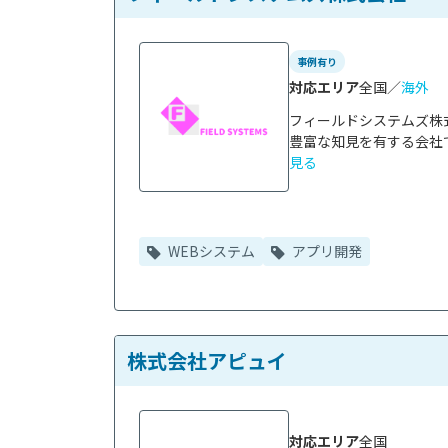
事例有り
対応エリア
全国／
海外
フィールドシステムズ株
豊富な知見を有する会社で
見る
WEBシステム
アプリ開発
株式会社アピュイ
対応エリア
全国