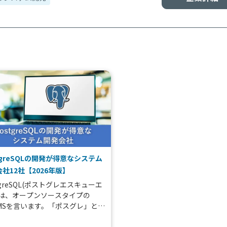
tgreSQLの開発が得意なシステム
社12社【2026年版】
tgreSQL(ポストグレエスキューエ
とは、オープンソースタイプの
BMSを言います。「ポスグレ」と呼
て親しまれているデータベースで