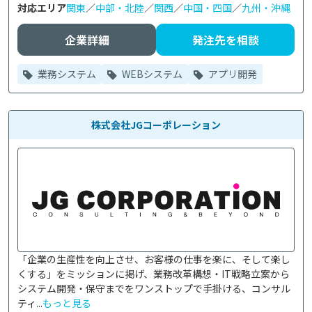
対応エリア
関東
／
中部・北陸
／
関西
／
中国・四国
／
九州・沖縄
企業詳細
発注先を相談
業務システム
WEBシステム
アプリ開発
株式会社JGコーポレーション
「企業の生産性を向上させ、お客様の仕事を楽に、そして楽し
くする」をミッションに掲げ、業務改革構想・IT戦略立案から
システム開発・保守までをワンストップで手掛ける、コンサル
ティ...
もっと見る