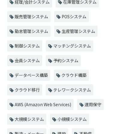
経理/会計システム
在庫管理システム
販売管理システム
POSシステム
勤怠管理システム
生産管理システム
制御システム
マッチングシステム
会員システム
予約システム
データベース構築
クラウド構築
クラウド移行
テレワークシステム
AWS (Amazon Web Services)
運用保守
大規模システム
小規模システム
製造・メーカー
建設
不動産