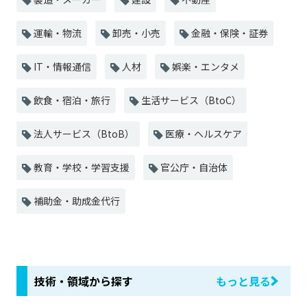
運輸・物流
卸売・小売
金融・保険・証券
IT・情報通信
人材
娯楽・エンタメ
飲食・宿泊・旅行
生活サービス（BtoC）
法人サービス（BtoB）
医療・ヘルスケア
教育・学校・学習支援
官公庁・自治体
補助金・助成金代行
技術・領域から探す
もっと見る