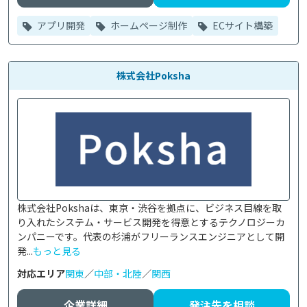
アプリ開発
ホームページ制作
ECサイト構築
株式会社Poksha
株式会社Pokshaは、東京・渋谷を拠点に、ビジネス目線を取
り入れたシステム・サービス開発を得意とするテクノロジーカ
ンパニーです。代表の杉浦がフリーランスエンジニアとして開
発...
もっと見る
対応エリア
関東
／
中部・北陸
／
関西
企業詳細
発注先を相談