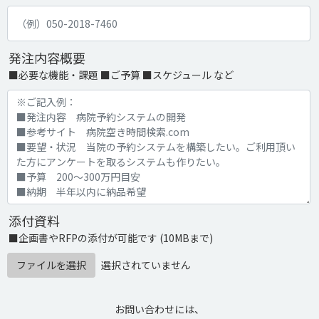
発注内容概要
■必要な機能・課題 ■ご予算 ■スケジュール など
添付資料
■企画書やRFPの添付が可能です (10MBまで)
ファイルを選択
選択されていません
お問い合わせには、