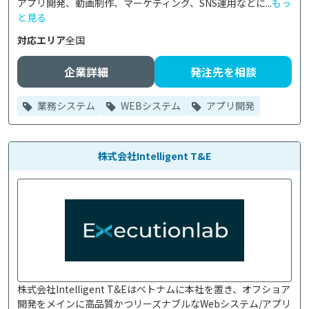
アプリ開発、動画制作、マーケティング、SNS運用などに...
もっ
と見る
対応エリア
全国
企業詳細
発注先を相談
業務システム
WEBシステム
アプリ開発
株式会社Intelligent T&E
株式会社Intelligent T&Eはベトナムに本社を置き、オフショア
開発をメインに高品質かつリーズナブルなWebシステム/アプリ