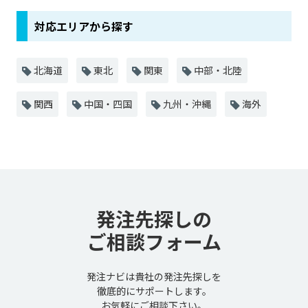
対応エリアから探す
北海道
東北
関東
中部・北陸
関西
中国・四国
九州・沖縄
海外
発注先探しの
ご相談フォーム
発注ナビは貴社の発注先探しを
徹底的にサポートします。
お気軽にご相談下さい。