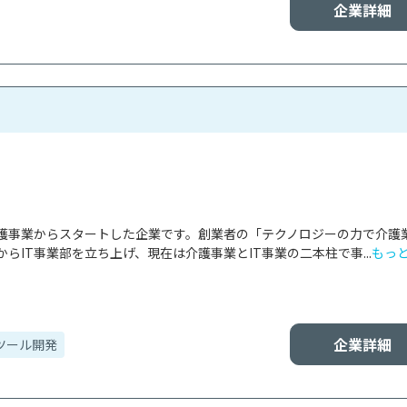
企業詳細
護事業からスタートした企業です。創業者の「テクノロジーの力で介護
らIT事業部を立ち上げ、現在は介護事業とIT事業の二本柱で事...
もっ
企業詳細
ツール開発