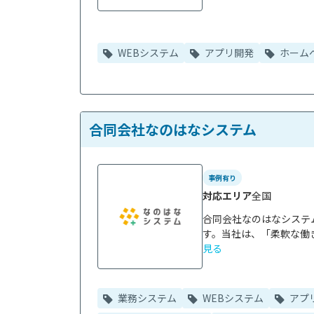
WEBシステム
アプリ開発
ホーム
合同会社なのはなシステム
事例有り
対応エリア
全国
合同会社なのはなシステ
す。当社は、「柔軟な働き
見る
業務システム
WEBシステム
アプ