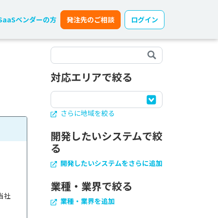
SaaSベンダーの方
発注先のご相談
ログイン
対応エリアで絞る
さらに地域を絞る
開発したいシステムで絞
る
開発したいシステムをさらに追加
業種・業界で絞る
当社
業種・業界を追加
る