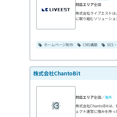
対応エリア
全国
株式会社ライブエストは
に取り組むソリューション
ホームページ制作
CMS構築
SES
株式会社ChantoBit
対応エリア
全国／
海外
株式会社ChantoBi
ェクト運営に強みを持った