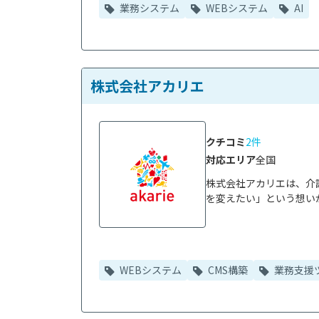
業務システム
WEBシステム
AI
株式会社アカリエ
クチコミ
2件
対応エリア
全国
株式会社アカリエは、介
を変えたい」という想いか
WEBシステム
CMS構築
業務支援