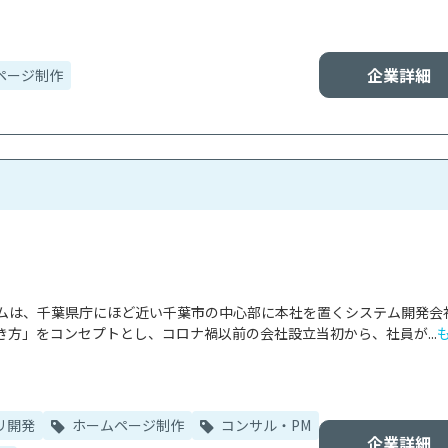
企業詳細
ページ制作
ムは、千葉県庁にほど近い千葉市の中心部に本社を置くシステム開発会
方」をコンセプトとし、コロナ禍以前の会社設立当初から、社員が...
リ開発
ホームページ制作
コンサル・PM
企業詳細