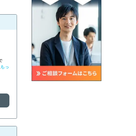
で
.
もっ