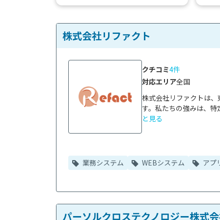
で開発期間を短くしコストを削減でき
り、複
ます...
株式会社リファクト
クチコミ
4件
対応エリア
全国
株式会社リファクトは、
す。私たちの強みは、特定
と見る
業務システム
WEBシステム
アプ
パーソルクロステクノロジー株式会