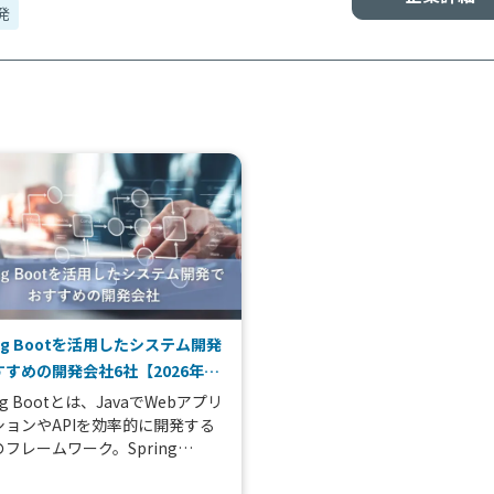
発
ing Bootを活用したシステム開発
すめの開発会社6社【2026年
ing Bootとは、JavaでWebアプリ
ションやAPIを効率的に開発する
フレームワーク。Spring
meworkをベースに構築されてお