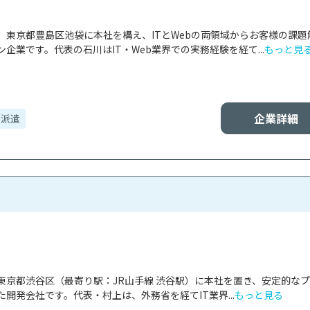
、東京都豊島区池袋に本社を構え、ITとWebの両領域からお客様の課題
企業です。代表の石川はIT・Web業界での実務経験を経て...
もっと見
企業詳細
・派遣
tは、東京都渋谷区（最寄り駅：JR山手線 渋谷駅）に本社を置き、安定的な
開発会社です。代表・村上は、外務省を経てIT業界...
もっと見る