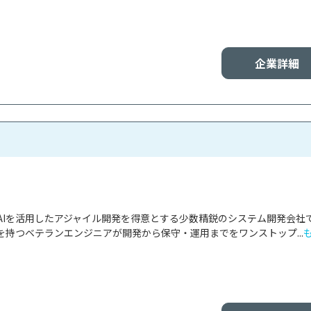
企業詳細
AIを活用したアジャイル開発を得意とする少数精鋭のシステム開発会社
持つベテランエンジニアが開発から保守・運用までをワンストップ...