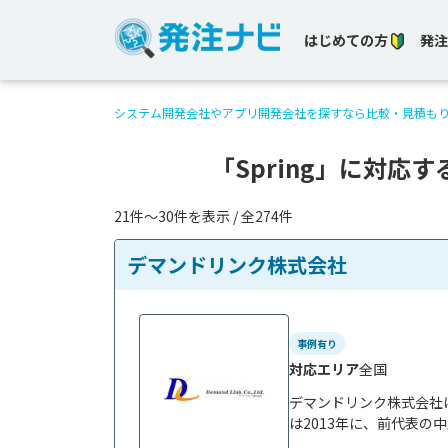
はじめての方
発注
システム開発会社やアプリ開発会社を探すなら比較・見積も
「Spring」に対応
21件〜30件を表示 / 全274件
デマンドリンク株式会社
事例有り
対応エリア
全国
デマンドリンク株式会社
は2013年に、前代表の中