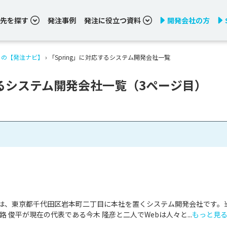
先を探す
発注事例
発注に役立つ資料
開発会社の方
りの【発注ナビ】
›
「Spring」に対応するシステム開発会社一覧
するシステム開発会社一覧（3ページ目）
は、東京都千代田区岩本町二丁目に本社を置くシステム開発会社です。
路 俊平が現在の代表である今木 隆彦と二人でWebは人々と...
もっと見