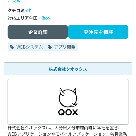
と見る
クチコミ
5件
対応エリア
全国／
海外
企業詳細
発注先を相談
WEBシステム
アプリ開発
株式会社クオックス
株式会社クオックスは、大分県大分市府内町に本社を置き、
WEBアプリケーションやモバイルアプリケーション、各種業務