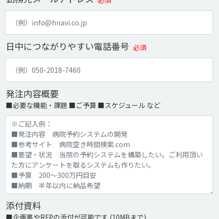
必須
日中につながりやすい電話番号
必須
発注内容概要
■必要な機能・課題 ■ご予算 ■スケジュール など
添付資料
■企画書やRFPの添付が可能です (10MBまで)