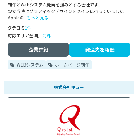
制作とWebシステム開発を強みとする会社です。

設立当時はグラフィックデザインをメインに行っていました。
Appleの...
もっと見る
クチコミ
1件
対応エリア
全国／
海外
企業詳細
発注先を相談
WEBシステム
ホームページ制作
株式会社キュー