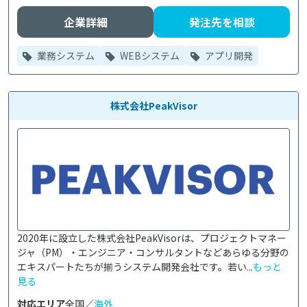
企業詳細
発注先を相談
業務システム
WEBシステム
アプリ開発
株式会社PeakVisor
2020年に設立した株式会社PeakVisorは、プロジェクトマネー
ジャ（PM）・エンジニア・コンサルタントなどあらゆる分野の
エキスパートたちが揃うシステム開発会社です。若い...
もっと
見る
対応エリア
全国／
海外