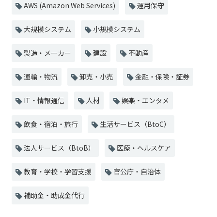
AWS (Amazon Web Services)
運用保守
大規模システム
小規模システム
製造・メーカー
建設
不動産
運輸・物流
卸売・小売
金融・保険・証券
IT・情報通信
人材
娯楽・エンタメ
飲食・宿泊・旅行
生活サービス（BtoC）
法人サービス（BtoB）
医療・ヘルスケア
教育・学校・学習支援
官公庁・自治体
補助金・助成金代行