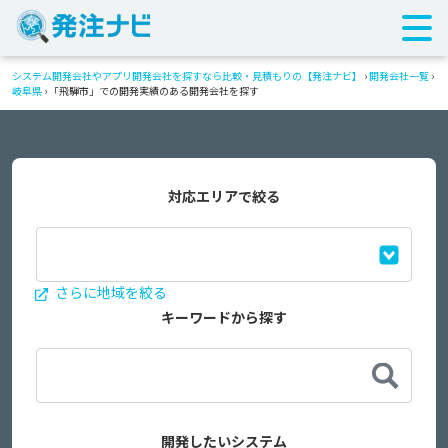
システム開発会社やアプリ開発会社を探すなら比較・見積もりの【発注ナビ】
›
開発会社一覧
›
岐阜県
›
「飛騨市」での開発実績のある開発会社を探す
対応エリアで絞る
さらに地域を絞る
キーワードから探す
開発したいシステム