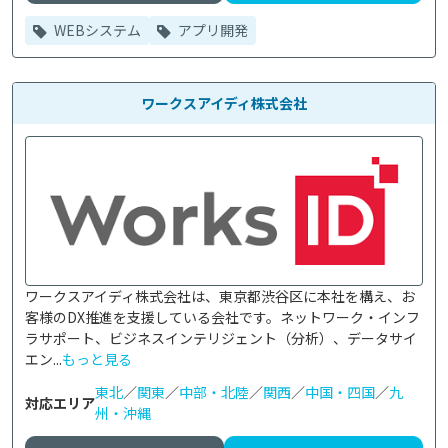
WEBシステム
アプリ開発
ワークスアイディ株式会社
ワークスアイディ株式会社は、東京都渋谷区に本社を構え、お
客様のDX推進を支援している会社です。ネットワーク・インフ
ラサポート、ビジネスインテリジェント（分析）、データサイ
エン...
もっと見る
東北
／
関東
／
中部・北陸
／
関西
／
中国・四国
／
九
対応エリア
州・沖縄