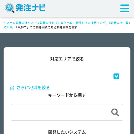
システム開発会社やアプリ開発会社を探すなら比較・見積もりの【発注ナビ】
›
開発会社一覧
›
岐阜県
›
「飛騨市」での開発実績のある開発会社を探す
対応エリアで絞る
さらに地域を絞る
キーワードから探す
開発したいシステム