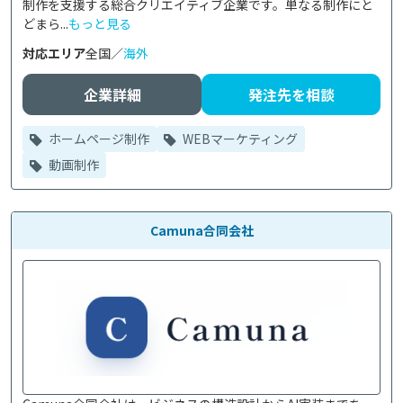
制作を支援する総合クリエイティブ企業です。単なる制作にと
どまら...
もっと見る
対応エリア
全国／
海外
企業詳細
発注先を相談
ホームページ制作
WEBマーケティング
動画制作
Camuna合同会社