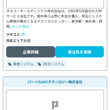
タカコーホールディングス株式会社は、1992年5月設立の人材
サービス会社です。栃木県小山市に本社を構え、埼玉にシステ
ム開発の拠点となるテクニカルセンター、東京都・栃木県・群
馬...
もっと見る
クチコミ
1件
対応エリア
全国
企業詳細
発注先を相談
業務システム
WEBシステム
パーソルAVCテクノロジー株式会社