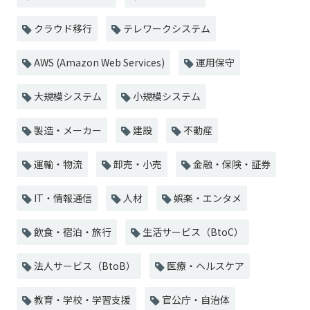
クラウド移行
テレワークシステム
AWS (Amazon Web Services)
運用保守
大規模システム
小規模システム
製造・メーカー
建設
不動産
運輸・物流
卸売・小売
金融・保険・証券
IT・情報通信
人材
娯楽・エンタメ
飲食・宿泊・旅行
生活サービス（BtoC）
法人サービス（BtoB）
医療・ヘルスケア
教育・学校・学習支援
官公庁・自治体