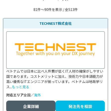
81件〜90件を表示 / 全513件
TECHNEST株式会社
ベトナムでは日本に比べ人件費が低くIT人材の確保がしやすい
国であります。コストメリットに加え、技術力や日本語能力が
高い優秀なITエンジニアが揃っています。ベトナムは地政学リ
ス...
もっと見る
対応エリア
全国／
海外
企業詳細
発注先を相談