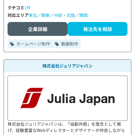
クチコミ
1件
対応エリア
東北
／
関東
／
中部・北陸
／
関西
企業詳細
発注先を相談
ホームページ制作
動画制作
株式会社ジュリアジャパン
株式会社ジュリアジャパンは、「協創共感」を理念として掲
げ、経験豊富なWebディレクターとデザイナーが伴走しながら