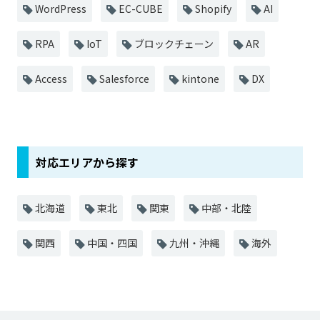
WordPress
EC-CUBE
Shopify
AI
RPA
IoT
ブロックチェーン
AR
Access
Salesforce
kintone
DX
対応エリアから探す
北海道
東北
関東
中部・北陸
関西
中国・四国
九州・沖縄
海外