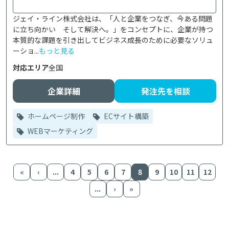
ジェイ・ライン株式会社は、「人と企業をつなぎ、今ある問題
に立ち向かい　そして解決へ。」をコンセプトに、企業が持つ
本質的な課題を引き出してビジネス成長のために必要なソリュ
ーショ...
もっと見る
対応エリア
全国
企業詳細
発注先を相談
ホームページ制作
ECサイト構築
WEBマーケティング
«
‹
...
4
5
6
7
8
9
10
11
12
...
›
»