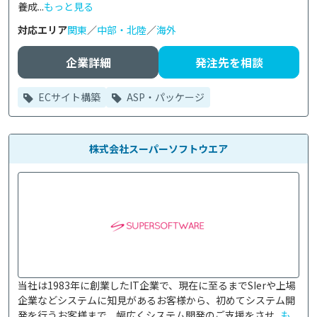
養成...
もっと見る
対応エリア
関東
／
中部・北陸
／
海外
企業詳細
発注先を相談
ECサイト構築
ASP・パッケージ
株式会社スーパーソフトウエア
当社は1983年に創業したIT企業で、現在に至るまでSIerや上場
企業などシステムに知見があるお客様から、初めてシステム開
発を行うお客様まで、幅広くシステム開発のご支援をさせ...
も