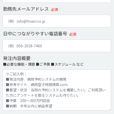
勤務先メールアドレス
必須
日中につながりやすい電話番号
必須
発注内容概要
■必要な機能・課題 ■ご予算 ■スケジュール など