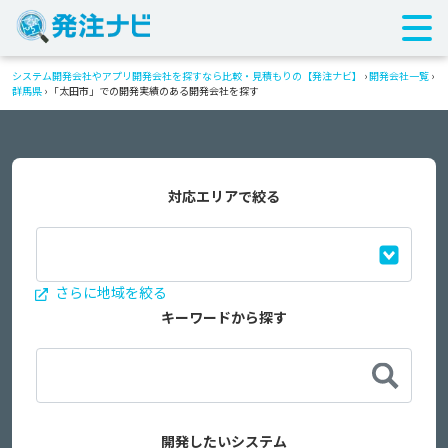
システム開発会社やアプリ開発会社を探すなら比較・見積もりの【発注ナビ】
›
開発会社一覧
›
群馬県
›
「太田市」での開発実績のある開発会社を探す
対応エリアで絞る
さらに地域を絞る
キーワードから探す
開発したいシステム