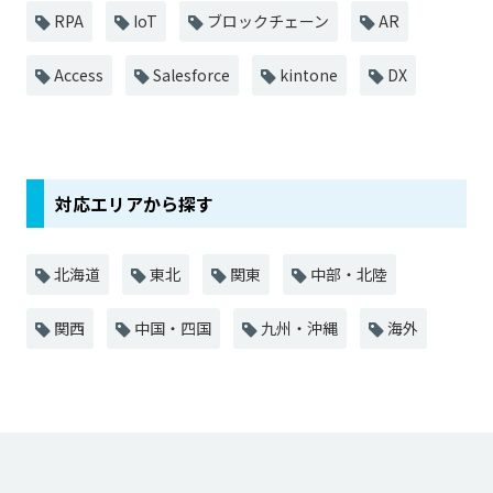
RPA
IoT
ブロックチェーン
AR
Access
Salesforce
kintone
DX
対応エリアから探す
北海道
東北
関東
中部・北陸
関西
中国・四国
九州・沖縄
海外