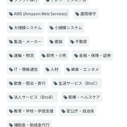
AWS (Amazon Web Services)
運用保守
大規模システム
小規模システム
製造・メーカー
建設
不動産
運輸・物流
卸売・小売
金融・保険・証券
IT・情報通信
人材
娯楽・エンタメ
飲食・宿泊・旅行
生活サービス（BtoC）
法人サービス（BtoB）
医療・ヘルスケア
教育・学校・学習支援
官公庁・自治体
補助金・助成金代行