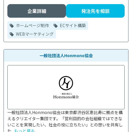
企業詳細
発注先を相談
ホームページ制作
ECサイト構築
WEBマーケティング
一般社団法人Honmono協会
一般社団法人Honmono協会は東京都渋谷区恵比寿に拠点を構
えるクリエイター集団です。「営利目的の会社組織ではできな
いことを実現したい、社会の役に立ちたい」との想いを共有し
た...
もっと見る