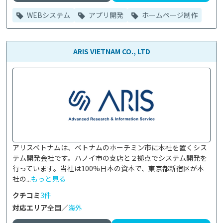
WEBシステム
アプリ開発
ホームページ制作
ARIS VIETNAM CO., LTD
アリスベトナムは、ベトナムのホーチミン市に本社を置くシス
テム開発会社です。ハノイ市の支店と２拠点でシステム開発を
行っています。当社は100%日本の資本で、東京都新宿区が本
社の...
もっと見る
クチコミ
3件
対応エリア
全国／
海外