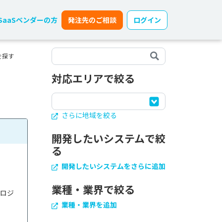
SaaSベンダーの方
発注先のご相談
ログイン
を探す
対応エリアで絞る
さらに地域を絞る
開発したいシステムで絞
る
開発したいシステムをさらに追加
業種・業界で絞る
プロジ
業種・業界を追加