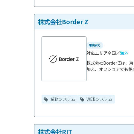
株式会社Border Z
事例有り
対応エリア
全国／
海外
株式会社Border Z
加え、オフショアでも幅広
業務システム
WEBシステム
株式会社RIT