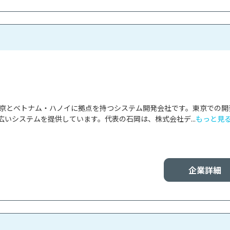
は、東京とベトナム・ハノイに拠点を持つシステム開発会社です。東京での開
いシステムを提供しています。代表の石岡は、株式会社デ...
もっと見
企業詳細