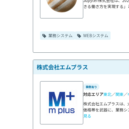
Jupyter株式会社は
きる働き方を実現する」と
業務システム
WEBシステム
株式会社エムプラス
事例有り
対応エリア
東北
／
関東
／
株式会社エムプラスは、
価格帯を武器に、業務シス
見る