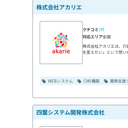
株式会社アカリエ
クチコミ
2件
対応エリア
全国
株式会社アカリエは、介
を変えたい」という想いか
WEBシステム
CMS構築
業務支援
四葉システム開発株式会社