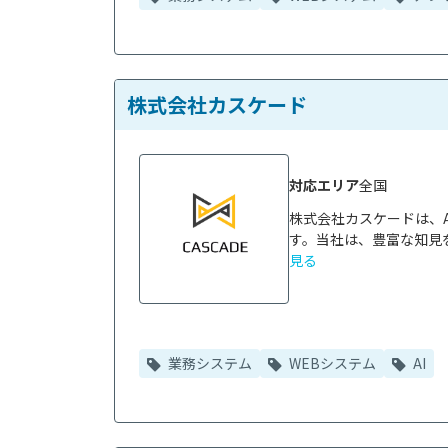
株式会社カスケード
対応エリア
全国
株式会社カスケードは、
す。当社は、豊富な知見を
見る
業務システム
WEBシステム
AI