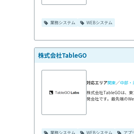
業務システム
WEBシステム
株式会社TableGO
対応エリア
関東
／
中部・
株式会社TableGOは
発会社です。最先端のWeb
業務システム
WEBシステム
アプ