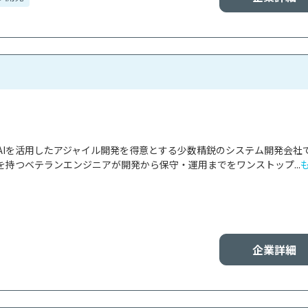
AIを活用したアジャイル開発を得意とする少数精鋭のシステム開発会社
持つベテランエンジニアが開発から保守・運用までをワンストップ...
企業詳細