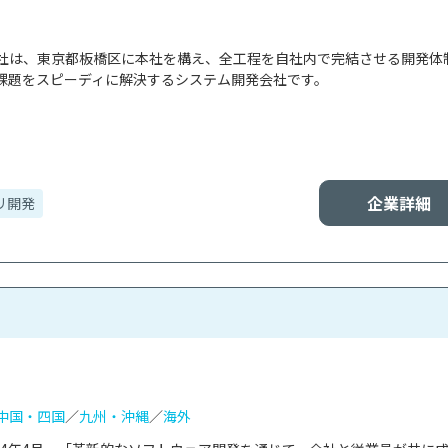
社は、東京都板橋区に本社を構え、全工程を自社内で完結させる開発体
課題をスピーディに解決するシステム開発会社です。

企業詳細
リ開発
中国・四国
／
九州・沖縄
／
海外