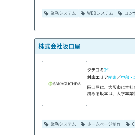
業務システム
WEBシステム
コン
株式会社阪口屋
クチコミ
2件
対応エリア
関東
／
中部・
阪口屋は、大阪市に本社
務める坂本は、大学卒業後
業務システム
ホームページ制作
C