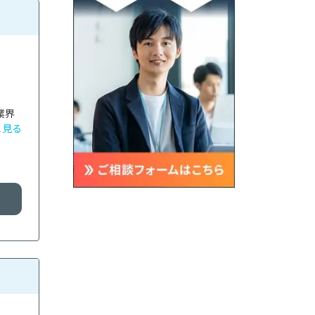
業界
と見る