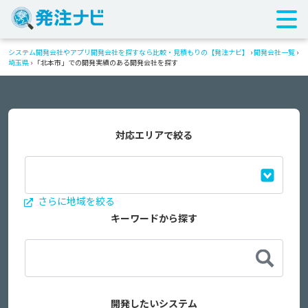
システム開発会社やアプリ開発会社を探すなら比較・見積もりの【発注ナビ】
›
開発会社一覧
›
埼玉県
›
「北本市」での開発実績のある開発会社を探す
対応エリアで絞る
さらに地域を絞る
キーワードから探す
開発したいシステム