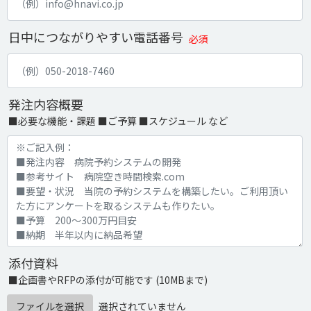
日中につながりやすい電話番号
必須
発注内容概要
■必要な機能・課題 ■ご予算 ■スケジュール など
添付資料
■企画書やRFPの添付が可能です (10MBまで)
ファイルを選択
選択されていません