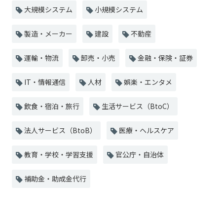
大規模システム
小規模システム
製造・メーカー
建設
不動産
運輸・物流
卸売・小売
金融・保険・証券
IT・情報通信
人材
娯楽・エンタメ
飲食・宿泊・旅行
生活サービス（BtoC）
法人サービス（BtoB）
医療・ヘルスケア
教育・学校・学習支援
官公庁・自治体
補助金・助成金代行