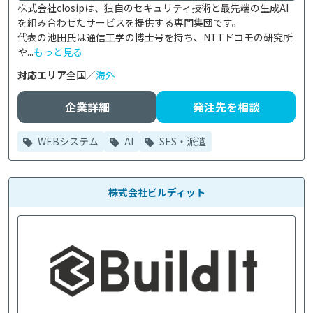
株式会社closipは、独自のセキュリティ技術と最先端の生成AI
を組み合わせたサービスを提供する専門集団です。

代表の池田氏は通信工学の博士号を持ち、NTTドコモの研究所
や...
もっと見る
対応エリア
全国／
海外
企業詳細
発注先を相談
WEBシステム
AI
SES・派遣
株式会社ビルディット