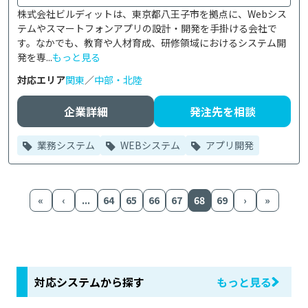
株式会社ビルディットは、東京都八王子市を拠点に、Webシス
テムやスマートフォンアプリの設計・開発を手掛ける会社で
す。なかでも、教育や人材育成、研修領域におけるシステム開
発を専...
もっと見る
対応エリア
関東
／
中部・北陸
企業詳細
発注先を相談
業務システム
WEBシステム
アプリ開発
«
‹
...
64
65
66
67
68
69
›
»
対応システムから探す
もっと見る