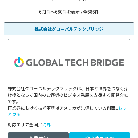
671件〜680件を表示 / 全686件
株式会社グローバルテックブリッジ
株式会社グローバルテックブリッジは、日本と世界をつなぐ架
け橋となって国内のお客様のビジネス発展を支援する開発会社
です。

IT業界における技術革新はアメリカが先導している側面...
もっ
と見る
対応エリア
全国／
海外