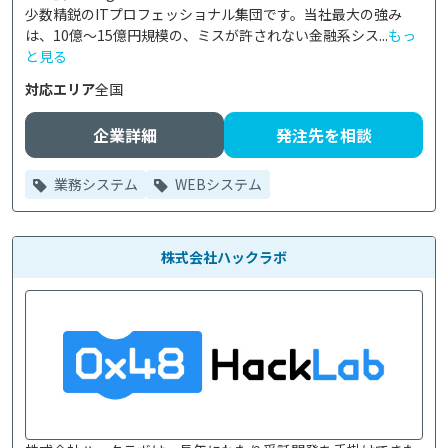
少数精鋭のITプロフェッショナル集団です。当社最大の強み
は、10億〜15億円規模の、ミスが許されない金融系シス...
もっ
と見る
対応エリア
全国
企業詳細
発注先を相談
業務システム
WEBシステム
株式会社ハックラボ