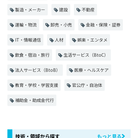
製造・メーカー
建設
不動産
運輸・物流
卸売・小売
金融・保険・証券
IT・情報通信
人材
娯楽・エンタメ
飲食・宿泊・旅行
生活サービス（BtoC）
法人サービス（BtoB）
医療・ヘルスケア
教育・学校・学習支援
官公庁・自治体
補助金・助成金代行
技術・領域から探す
もっと見る