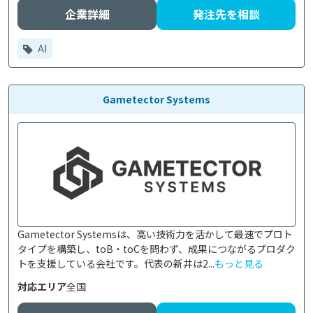
企業詳細
発注先を相談
AI
Gametector Systems
Gametector Systemsは、高い技術力を活かして最速でプロト
タイプを構築し、toB・toCを問わず、成果につながるプロダク
トを支援している会社です。代表の新井は2...
もっと見る
対応エリア
全国