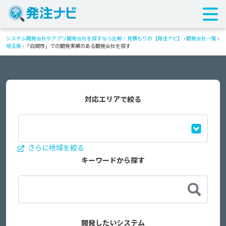
システム開発会社やアプリ開発会社を探すなら比較・見積もりの【発注ナビ】
›
開発会社一覧
›
埼玉県
›
「白岡市」での開発実績のある開発会社を探す
対応エリアで絞る
さらに地域を絞る
キーワードから探す
開発したいシステム