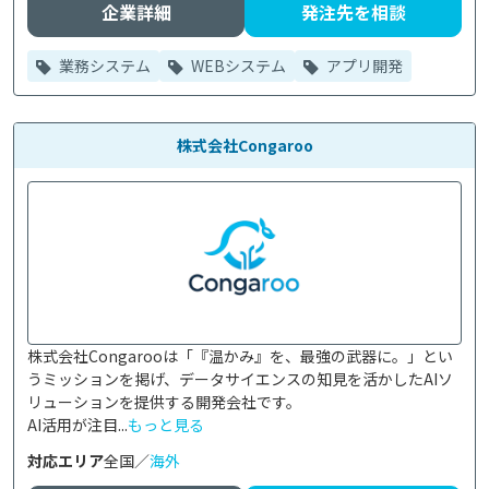
企業詳細
発注先を相談
業務システム
WEBシステム
アプリ開発
株式会社Congaroo
株式会社Congarooは「『温かみ』を、最強の武器に。」とい
うミッションを掲げ、データサイエンスの知見を活かしたAIソ
リューションを提供する開発会社です。

AI活用が注目...
もっと見る
対応エリア
全国／
海外