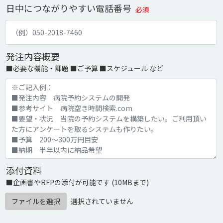
日中につながりやすい電話番号
必須
発注内容概要
■必要な機能・課題 ■ご予算 ■スケジュール など
添付資料
■企画書やRFPの添付が可能です (10MBまで)
ファイルを選択
選択されていません