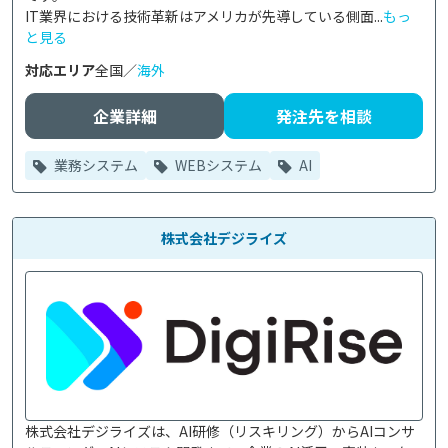
IT業界における技術革新はアメリカが先導している側面...
もっ
と見る
対応エリア
全国／
海外
企業詳細
発注先を相談
業務システム
WEBシステム
AI
株式会社デジライズ
株式会社デジライズは、AI研修（リスキリング）からAIコンサ