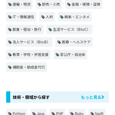
運輸・物流
卸売・小売
金融・保険・証券
IT・情報通信
人材
娯楽・エンタメ
飲食・宿泊・旅行
生活サービス（BtoC）
法人サービス（BtoB）
医療・ヘルスケア
教育・学校・学習支援
官公庁・自治体
補助金・助成金代行
技術・領域から探す
もっと見る
Python
Java
PHP
Ruby
Swift