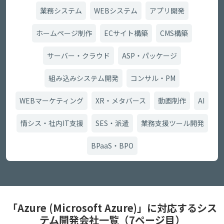
業務システム
WEBシステム
アプリ開発
ホームページ制作
ECサイト構築
CMS構築
サーバー・クラウド
ASP・パッケージ
組み込みシステム開発
コンサル・PM
WEBマーケティング
XR・メタバース
動画制作
AI
情シス・社内IT支援
SES・派遣
業務支援ツール開発
BPaaS・BPO
「Azure (Microsoft Azure)」に対応するシス
テム開発会社一覧（7ページ目）