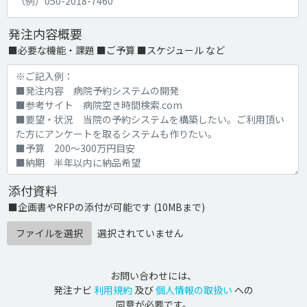
発注内容概要
■必要な機能・課題 ■ご予算 ■スケジュール など
添付資料
■企画書やRFPの添付が可能です (10MBまで)
ファイルを選択
選択されていません
お問い合わせには、
発注ナビ
利用規約
及び
個人情報の取扱い
への
同意が必要です。