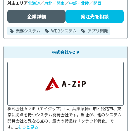
対応エリア
北海道
／
東北
／
関東
／
中部・北陸
／
関西
企業詳細
発注先を相談
業務システム
WEBシステム
アプリ開発
株式会社A-ZiP
株式会社 A-ZiP（エイジップ）は、兵庫県神戸市と姫路市、東
京に拠点を持つシステム開発会社です。当社が、他のシステム
開発会社と異なる点の、最大の特長は「クラウド特化」で
す。...
もっと見る