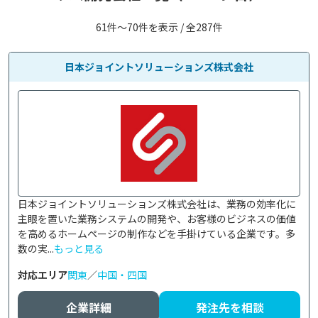
61件〜70件を表示 / 全287件
日本ジョイントソリューションズ株式会社
日本ジョイントソリューションズ株式会社は、業務の効率化に
主眼を置いた業務システムの開発や、お客様のビジネスの価値
を高めるホームページの制作などを手掛けている企業です。多
数の実...
もっと見る
対応エリア
関東
／
中国・四国
企業詳細
発注先を相談