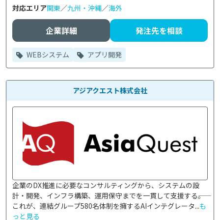
対応エリア
関東
／
九州・沖縄
／
海外
企業詳細
発注先を相談
WEBシステム
アプリ開発
アジアクエスト株式会社
企業のDX推進に必要なコンサルティングから、システムの設
計・開発、インフラ構築、運用保守までを一貫して支援する――。
これが、連結グループ580名体制を擁するAIインテグレータ...
も
っと見る