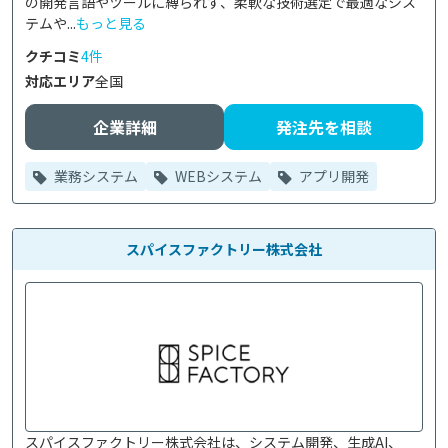
の開発言語やツールに縛られず、柔軟な技術選定で最適なシス
テムや...
もっと見る
クチコミ
4件
対応エリア
全国
企業詳細
発注先を相談
業務システム
WEBシステム
アプリ開発
スパイスファクトリー株式会社
スパイスファクトリー株式会社は、システム開発、生成AI、