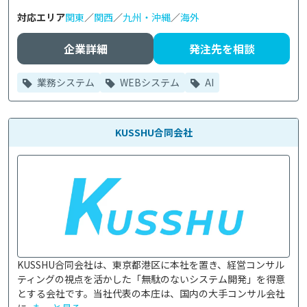
対応エリア
関東
／
関西
／
九州・沖縄
／
海外
企業詳細
発注先を相談
業務システム
WEBシステム
AI
KUSSHU合同会社
KUSSHU合同会社は、東京都港区に本社を置き、経営コンサル
ティングの視点を活かした「無駄のないシステム開発」を得意
とする会社です。当社代表の本庄は、国内の大手コンサル会社