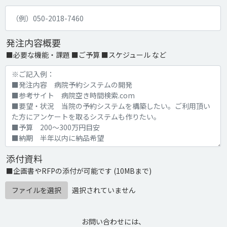
発注内容概要
■必要な機能・課題 ■ご予算 ■スケジュール など
添付資料
■企画書やRFPの添付が可能です (10MBまで)
ファイルを選択
選択されていません
お問い合わせには、