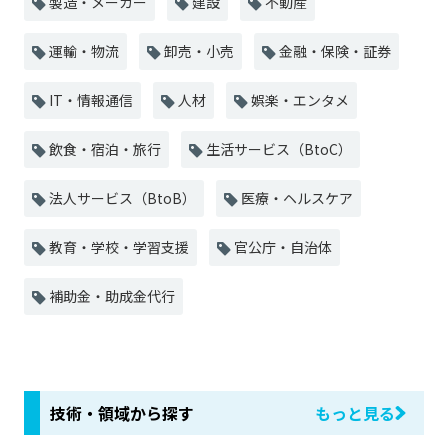
製造・メーカー
建設
不動産
運輸・物流
卸売・小売
金融・保険・証券
IT・情報通信
人材
娯楽・エンタメ
飲食・宿泊・旅行
生活サービス（BtoC）
法人サービス（BtoB）
医療・ヘルスケア
教育・学校・学習支援
官公庁・自治体
補助金・助成金代行
技術・領域から探す
もっと見る