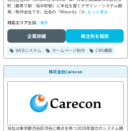
町（最寄り駅：桜木町駅）に本社を置くデザイン・システム開
発／制作会社です。社名の「Minority（マ...
もっと見る
対応エリア
全国／
海外
企業詳細
発注先を相談
WEBシステム
ホームページ制作
CMS構築
株式会社Carecon
当社は東京都渋谷区渋谷に拠点を持つ2018年設立のシステム開