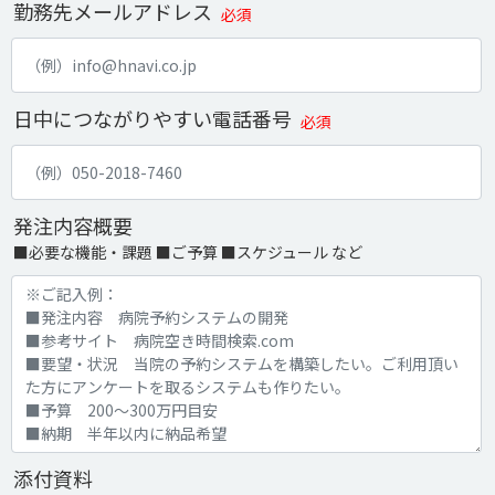
勤務先メールアドレス
必須
日中につながりやすい電話番号
必須
発注内容概要
■必要な機能・課題 ■ご予算 ■スケジュール など
添付資料