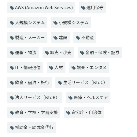
AWS (Amazon Web Services)
運用保守
大規模システム
小規模システム
製造・メーカー
建設
不動産
運輸・物流
卸売・小売
金融・保険・証券
IT・情報通信
人材
娯楽・エンタメ
飲食・宿泊・旅行
生活サービス（BtoC）
法人サービス（BtoB）
医療・ヘルスケア
教育・学校・学習支援
官公庁・自治体
補助金・助成金代行