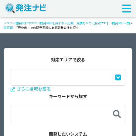
システム開発会社やアプリ開発会社を探すなら比較・見積もりの【発注ナビ】
›
開発会社一覧
›
東京都
›
「府中市」での開発実績のある開発会社を探す
対応エリアで絞る
さらに地域を絞る
キーワードから探す
開発したいシステム