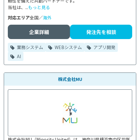
頼性を備えた共創パートナーです。

当社は、...
もっと見る
対応エリア
全国／
海外
企業詳細
発注先を相談
業務システム
WEBシステム
アプリ開発
AI
株式会社MU
株式会社MU（Minority United）は、神奈川県横浜市中区花咲