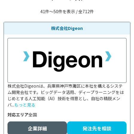
41件〜50件を表示 / 全712件
株式会社Digeon
株式会社Digeonは、兵庫県神戸市灘区に本社を構えるシステ
ム開発会社です。ビッグデータ活用、ディープラーニングをは
じめとする人工知能（AI）技術を得意とし、自社の精鋭メン
バ...
もっと見る
対応エリア
全国
企業詳細
発注先を相談