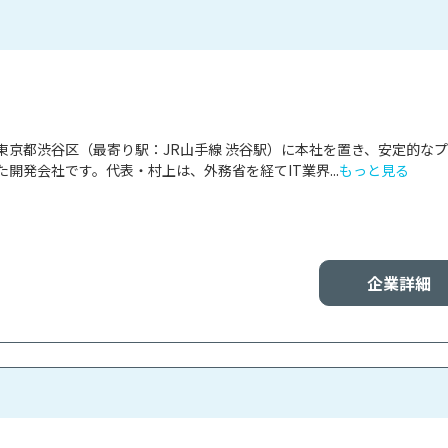
tは、東京都渋谷区（最寄り駅：JR山手線 渋谷駅）に本社を置き、安定的な
開発会社です。代表・村上は、外務省を経てIT業界...
もっと見る
企業詳細