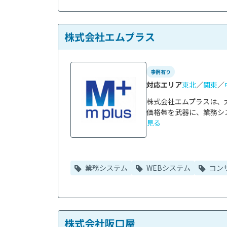
株式会社エムプラス
事例有り
対応エリア
東北
／
関東
／
株式会社エムプラスは、
価格帯を武器に、業務シス
見る
業務システム
WEBシステム
コン
株式会社阪口屋