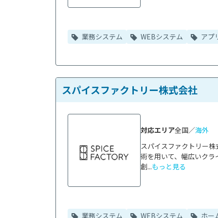
業務システム
WEBシステム
アプ
スパイスファクトリー株式会社
対応エリア
全国／
海外
スパイスファクトリー株式
術を用いて、幅広いクライ
創...
もっと見る
業務システム
WEBシステム
ホー