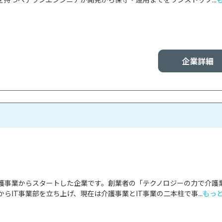
企業詳細
護事業からスタートした企業です。創業者の「テクノロジーの力で介護
らIT事業部を立ち上げ、現在は介護事業とIT事業の二本柱で事...
もっ