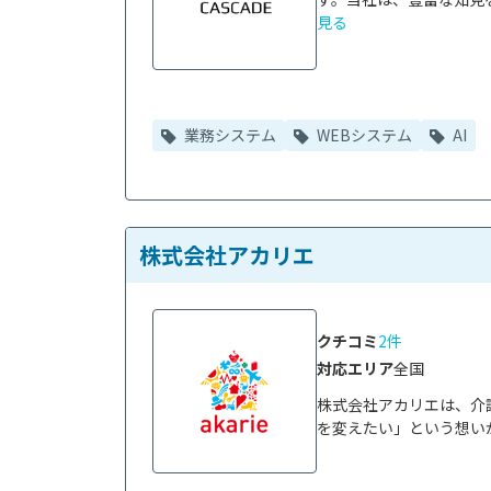
見る
業務システム
WEBシステム
AI
株式会社アカリエ
クチコミ
2件
対応エリア
全国
株式会社アカリエは、介
を変えたい」という想いか