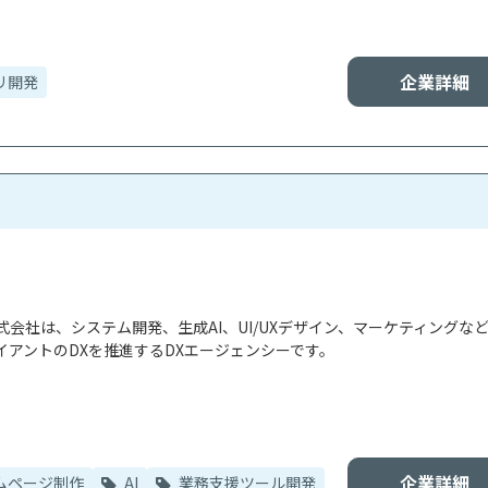
企業詳細
リ開発
会社は、システム開発、生成AI、UI/UXデザイン、マーケティングな
アントのDXを推進するDXエージェンシーです。

企業詳細
ムページ制作
AI
業務支援ツール開発