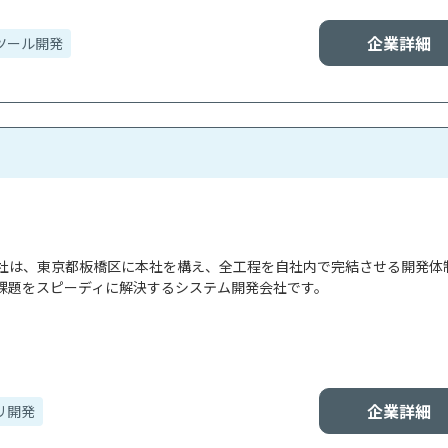
企業詳細
ツール開発
社は、東京都板橋区に本社を構え、全工程を自社内で完結させる開発体
課題をスピーディに解決するシステム開発会社です。

企業詳細
リ開発