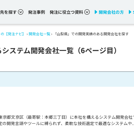
先を探す
発注事例
発注に役立つ資料
開発会社の方
りの【発注ナビ】
›
開発会社一覧
›
「山梨県」での開発実績のある開発会社を探す
るシステム開発会社一覧（6ページ目）
東京都文京区（最寄駅：本郷三丁目）に本社を構えるシステム開発会社
の開発言語やツールに縛られず、柔軟な技術選定で最適なシステムや..