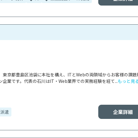
、東京都豊島区池袋に本社を構え、ITとWebの両領域からお客様の課題
企業です。代表の石川はIT・Web業界での実務経験を経て...
もっと見
企業詳細
・派遣