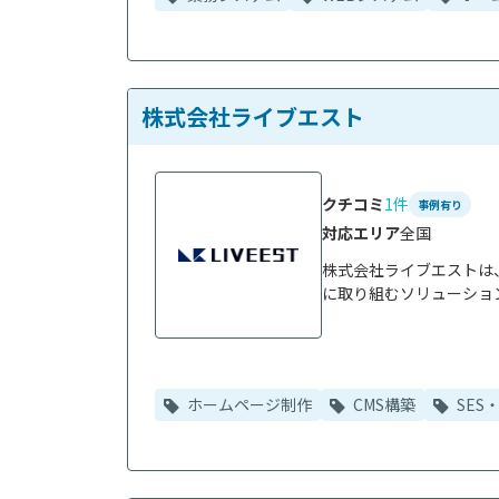
株式会社ライブエスト
クチコミ
1件
事例有り
対応エリア
全国
株式会社ライブエストは
に取り組むソリューション
ホームページ制作
CMS構築
SES