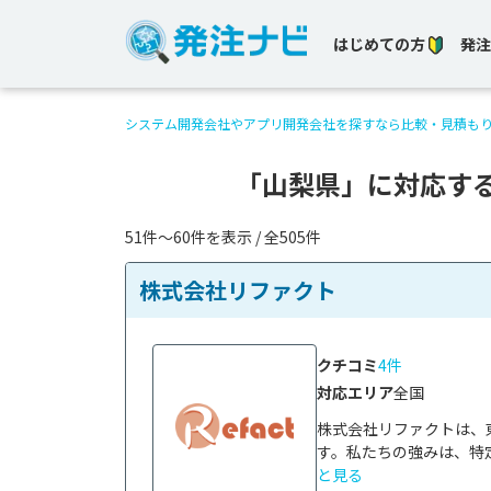
はじめての方
発注
システム開発会社やアプリ開発会社を探すなら比較・見積も
「山梨県」に対応す
51件〜60件を表示 / 全505件
株式会社リファクト
クチコミ
4件
対応エリア
全国
株式会社リファクトは、
す。私たちの強みは、特定
と見る