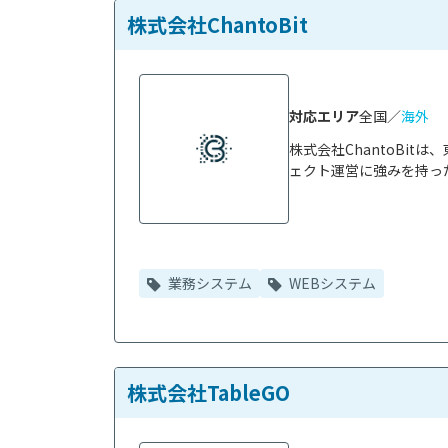
株式会社ChantoBit
対応エリア
全国／
海外
株式会社ChantoBi
ェクト運営に強みを持った
業務システム
WEBシステム
株式会社TableGO