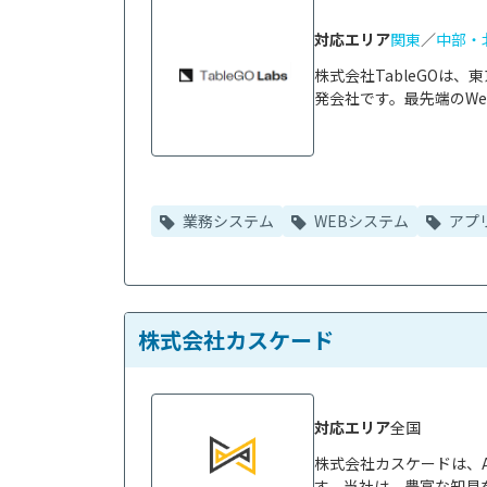
対応エリア
関東
／
中部・
株式会社TableGOは
発会社です。最先端のWeb
業務システム
WEBシステム
アプ
株式会社カスケード
対応エリア
全国
株式会社カスケードは、
す。当社は、豊富な知見を