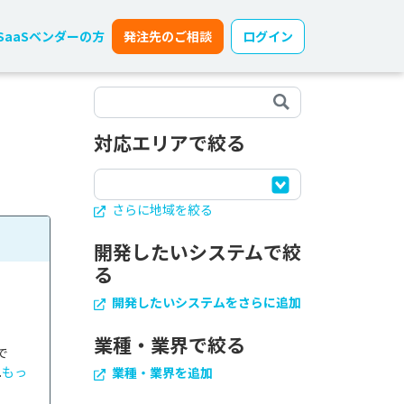
SaaSベンダーの方
発注先のご相談
ログイン
対応エリアで絞る
さらに地域を絞る
開発したいシステムで絞
る
開発したいシステムをさらに追加
業種・業界で絞る
で
.
もっ
業種・業界を追加