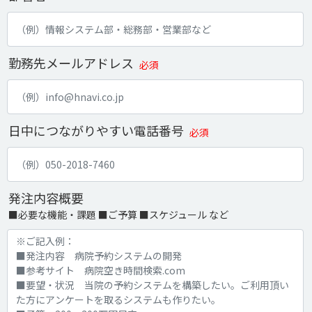
勤務先メールアドレス
必須
日中につながりやすい電話番号
必須
発注内容概要
■必要な機能・課題 ■ご予算 ■スケジュール など