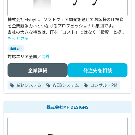
株式会社Flybyは、ソフトウェア開発を通じてお客様のIT投資
を企業競争力へとつなげるプロフェッショナル集団です。

当社の大きな特徴は、ITを「コスト」ではなく「投資」と捉...
もっと見る
事例有り
対応エリア
全国／
海外
企業詳細
発注先を相談
業務システム
WEBシステム
コンサル・PM
株式会社MH DESIGNS