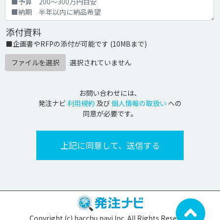
添付資料
■企画書やRFPの添付が可能です (10MBまで)
ファイルを選択
選択されていません
お問い合わせには、
発注ナビ
利用規約
及び
個人情報の取扱い
への
同意が必要です。
Copyright (c) hacchu navi Inc. All Rights Reserved