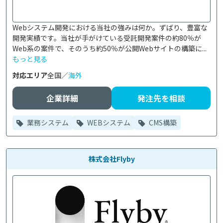
Webシステム開発における当社の強みは何か。ずばり、豊富な
開発実績です。当社が手がけている受託開発案件の約80％が
Web系の案件で、そのうち約50％が公開Webサイトの構築に...
もっと見る
対応エリア
全国／
海外
企業詳細
発注先を相談
業務システム
WEBシステム
CMS構築
株式会社Flyby