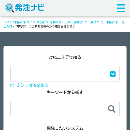
システム開発会社やアプリ開発会社を探すなら比較・見積もりの【発注ナビ】
›
開発会社一覧
›
山梨県
›
「甲斐市」での開発実績のある開発会社を探す
対応エリアで絞る
さらに地域を絞る
キーワードから探す
開発したいシステム