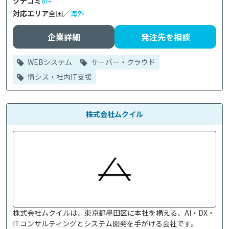
クチコミ
8件
対応エリア
全国／
海外
企業詳細
発注先を相談
WEBシステム
サーバー・クラウド
情シス・社内IT支援
株式会社ムクイル
株式会社ムクイルは、東京都墨田区に本社を構える、AI・DX・
ITコンサルティングとシステム開発を手がける会社です。
