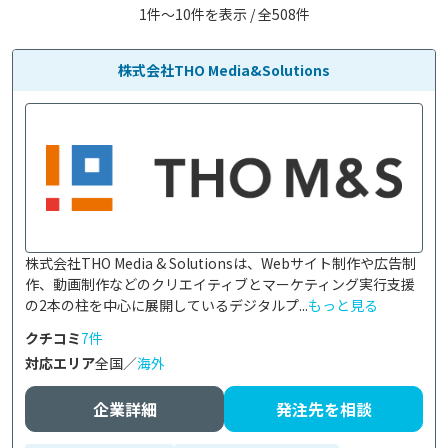
1件〜10件を表示 / 全508件
株式会社THO Media&Solutions
株式会社THO Media & Solutionsは、Webサイト制作や広告制
作、動画制作などのクリエイティブとマーケティング実行支援
の2本の柱を中心に展開しているデジタルプ...
もっと見る
クチコミ
7件
対応エリア
全国／
海外
企業詳細
発注先を相談