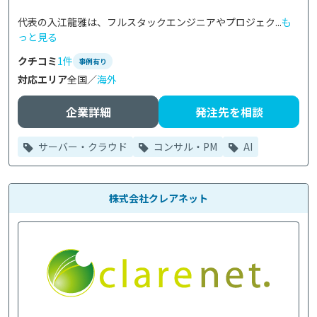
代表の入江龍雅は、フルスタックエンジニアやプロジェク...
も
っと見る
クチコミ
1件
事例有り
対応エリア
全国／
海外
企業詳細
発注先を相談
サーバー・クラウド
コンサル・PM
AI
株式会社クレアネット