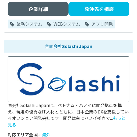
企業詳細
発注先を相談
業務システム
WEBシステム
アプリ開発
合同会社Solashi Japan
同会社Solashi Japanは、ベトナム・ハノイに開発拠点を構
え、現地の優秀なIT人材とともに、日本企業のDXを支援してい
るオフショア開発会社です。開発は主にハノイ拠点で...
もっと
見る
対応エリア
全国／
海外