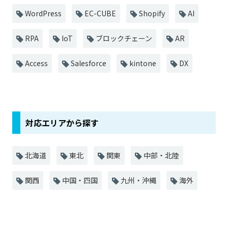
WordPress
EC-CUBE
Shopify
AI
RPA
IoT
ブロックチェーン
AR
Access
Salesforce
kintone
DX
対応エリアから探す
北海道
東北
関東
中部・北陸
関西
中国・四国
九州・沖縄
海外