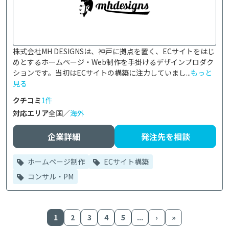
株式会社MH DESIGNSは、神戸に拠点を置く、ECサイトをはじ
めとするホームページ・Web制作を手掛けるデザインプロダク
ションです。当初はECサイトの構築に注力していまし...
もっと
見る
クチコミ
1件
対応エリア
全国／
海外
企業詳細
発注先を相談
ホームページ制作
ECサイト構築
コンサル・PM
1
2
3
4
5
...
›
»