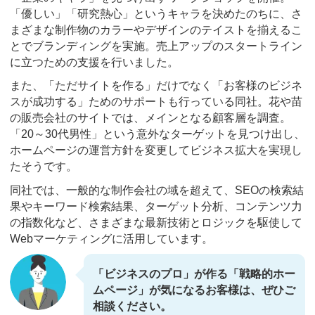
「優しい」「研究熱心」というキャラを決めたのちに、さ
まざまな制作物のカラーやデザインのテイストを揃えるこ
とでブランディングを実施。売上アップのスタートライン
に立つための支援を行いました。
また、「ただサイトを作る」だけでなく「お客様のビジネ
スが成功する」ためのサポートも行っている同社。花や苗
の販売会社のサイトでは、メインとなる顧客層を調査。
「20～30代男性」という意外なターゲットを見つけ出し、
ホームページの運営方針を変更してビジネス拡大を実現し
たそうです。
同社では、一般的な制作会社の域を超えて、SEOの検索結
果やキーワード検索結果、ターゲット分析、コンテンツ力
の指数化など、さまざまな最新技術とロジックを駆使して
Webマーケティングに活用しています。
「ビジネスのプロ」が作る「戦略的ホー
ムページ」が気になるお客様は、ぜひご
相談ください。