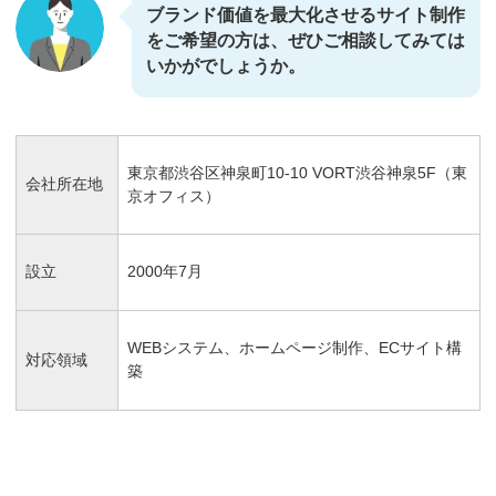
ブランド価値を最大化させるサイト制作
をご希望の方は、ぜひご相談してみては
いかがでしょうか。
東京都渋谷区神泉町10-10 VORT渋谷神泉5F（東
会社所在地
京オフィス）
設立
2000年7月
WEBシステム、ホームページ制作、ECサイト構
対応領域
築