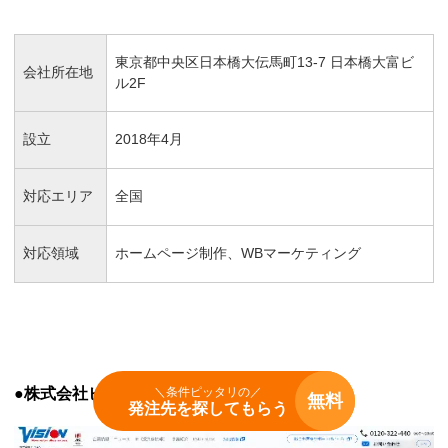
東京都中央区日本橋大伝馬町13-7 日本橋大富ビ
会社所在地
ル2F
設立
2018年4月
対応エリア
全国
対応領域
ホームページ制作、WBマーケティング
＼条件ピッタリの／
●株式会社ビジョン
無料
発注先を探してもらう