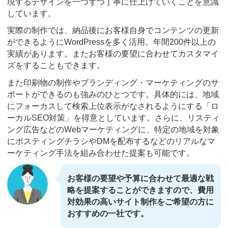
現するデザインを一つずつ丁寧に仕上げていくことを意識
しています。
実際の制作では、納品後にお客様自身でコンテンツの更新
ができるようにWordPressを多く活用。年間200件以上の
実績があります。またお客様の要望に合わせてカスタマイ
ズをすることもできます。
また印刷物の制作やブランディング・マーケティングのサ
ポートができるのも強みのひとつです。具体的には、地域
にフォーカスして検索上位表示がなされるようにする「ロ
ーカルSEO対策」を得意としています。さらに、リスティ
ング広告などのWebマーケティングに、特定の地域を対象
にポスティングチラシやDMを配布するなどのリアルなマ
ーケティング手法を組み合わせた提案も可能です。
お客様の要望や予算に合わせて最適な戦
略を提案することができますので、費用
対効果の高いサイト制作をご希望の方に
おすすめの一社です。