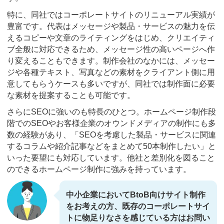
特に、同社ではコーポレートサイトのリニューアル実績が
豊富です。代表はメッセージや製品・サービスの魅力を伝
えるコピーや文章のライティングをはじめ、クリエイティ
ブ全般に対応できるため、メッセージ性の高いページへ作
り変えることもできます。制作会社のなかには、メッセー
ジや各種テキスト、写真などの素材をクライアント側に用
意してもらうケースも多いですが、同社では制作面に必要
な素材を提案することも可能です。
さらにSEOに強いのも特長のひとつ。ホームページ制作段
階でのSEOやお客様企業のオウンドメディアの制作にも多
数の経験があり、「SEOを考慮した製品・サービスに関連
するコラムや紹介記事などをまとめて50本制作したい」と
いった要望にも対応しています。他社と差別化を図ること
のできるホームページ制作に強みを持っています。
中小企業においてBtoB向けサイト制作
をお考えの方、既存のコーポレートサイ
トに物足りなさを感じている方はお問い