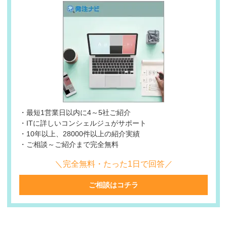
・最短1営業日以内に4～5社ご紹介
・ITに詳しいコンシェルジュがサポート
・10年以上、28000件以上の紹介実績
・ご相談～ご紹介まで完全無料
＼完全無料・たった1日で回答／
ご相談はコチラ