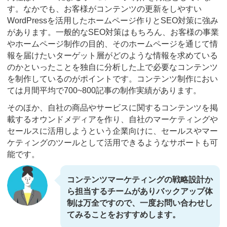
す。なかでも、お客様がコンテンツの更新をしやすい
WordPressを活用したホームページ作りとSEO対策に強み
があります。一般的なSEO対策はもちろん、お客様の事業
やホームページ制作の目的、そのホームページを通じて情
報を届けたいターゲット層がどのような情報を求めている
のかといったことを独自に分析した上で必要なコンテンツ
を制作しているのがポイントです。コンテンツ制作におい
ては月間平均で700~800記事の制作実績があります。
そのほか、自社の商品やサービスに関するコンテンツを掲
載するオウンドメディアを作り、自社のマーケティングや
セールスに活用しようという企業向けに、セールスやマー
ケティングのツールとして活用できるようなサポートも可
能です。
コンテンツマーケティングの戦略設計か
ら担当するチームがありバックアップ体
制は万全ですので、一度お問い合わせし
てみることをおすすめします。