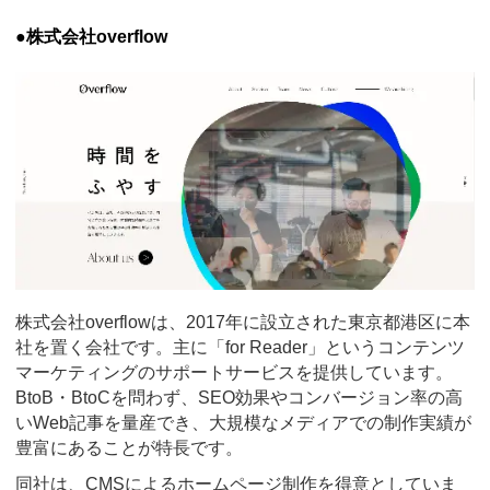
●株式会社overflow
株式会社overflowは、2017年に設立された東京都港区に本
社を置く会社です。主に「for Reader」というコンテンツ
マーケティングのサポートサービスを提供しています。
BtoB・BtoCを問わず、SEO効果やコンバージョン率の高
いWeb記事を量産でき、大規模なメディアでの制作実績が
豊富にあることが特長です。
同社は、CMSによるホームページ制作を得意としていま