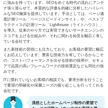
に強みを持っています。SEOをめぐる時代の流れにアンテ
ナ張り巡らせて、本質的な評価を的確に分析したハイレベ
ルなSEO施策を提供しています。手法としては、ページ速
度計測ツール「ページスピードインサイト」や、ベストプ
ラクティスの計測ツール「Lighthouse（ライトハウス）」
を導入。従来のやり方では実現できないサーチエンジンの
スコアを上げる仕組みや、それに関わる知見を幅広く有し
ている会社です。
また新技術の習得にも注力しており、お客様の要望に幅広
くお応えしています。豊富な技術力を有しているからこそ
の、コストパフォーマンスを出せる技術の採用や、セキュ
アで品質の高いフレームワークの技術選定なども同社の強
みです。
ITに慣れていないお客様の相談でも、要求分析を行うこと
で要望の明確化や深層ニーズの掘り起こしを行ってくれる
会社です。
漠然としたホームページ制作の要望で