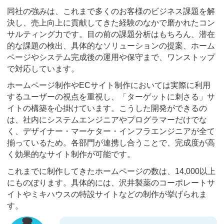
同社の強みは、これまで多くのお客様のビジネス課題を解
決し、売上向上に貢献してきた経験のなかで磨かれたコン
サルティング力です。目の前の課題分析はもちろん、潜在
的な課題の検出、具体的なソリューションの提案、ホーム
ページやシステム完成後の運用や保守まで、ワンストップ
で対応しています。
ホームページ制作やECサイト制作においては実際に利用
するユーザーの視点を重視し、「ターゲットに刺さる」サ
イトの構築を心掛けています。こうした開発ができるの
は、社内にシステムエンジニアやプログラマーだけでな
く、デザイナー・マーケター・インフラエンジニアが全て
揃っているため。各部門が連携し合うことで、完成度が高
く効果的なサイト制作が可能です。
これまでに制作してきたホームページの数は、14,000以上
にものぼります。具体的には、沢井製薬のコーポレートサ
イトやミキハウスの特設サイトなどの制作が挙げられま
す。