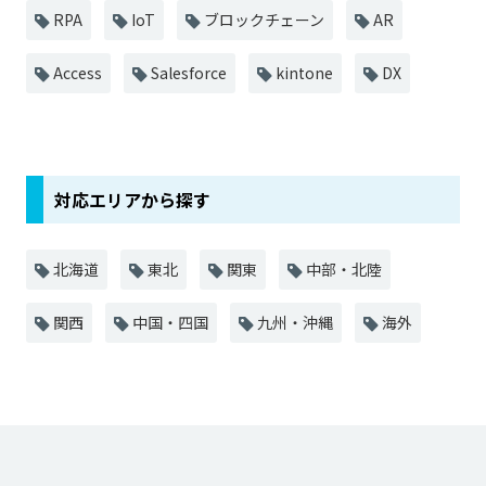
RPA
IoT
ブロックチェーン
AR
Access
Salesforce
kintone
DX
対応エリアから探す
北海道
東北
関東
中部・北陸
関西
中国・四国
九州・沖縄
海外