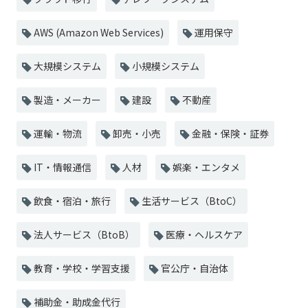
AWS (Amazon Web Services)
運用保守
大規模システム
小規模システム
製造・メーカー
建設
不動産
運輸・物流
卸売・小売
金融・保険・証券
IT・情報通信
人材
娯楽・エンタメ
飲食・宿泊・旅行
生活サービス（BtoC）
法人サービス（BtoB）
医療・ヘルスケア
教育・学校・学習支援
官公庁・自治体
補助金・助成金代行