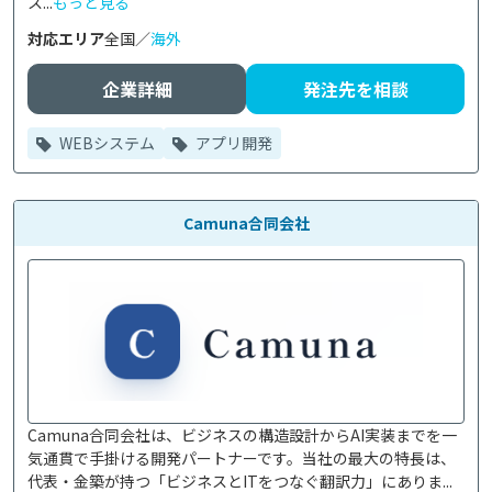
ス...
もっと見る
対応エリア
全国／
海外
企業詳細
発注先を相談
WEBシステム
アプリ開発
Camuna合同会社
Camuna合同会社は、ビジネスの構造設計からAI実装までを一
気通貫で手掛ける開発パートナーです。当社の最大の特長は、
代表・金築が持つ「ビジネスとITをつなぐ翻訳力」にありま...