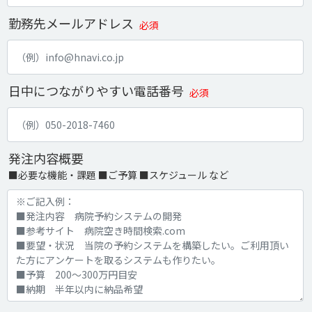
勤務先メールアドレス
必須
日中につながりやすい電話番号
必須
発注内容概要
■必要な機能・課題 ■ご予算 ■スケジュール など