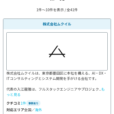
1件〜10件を表示 / 全41件
株式会社ムクイル
株式会社ムクイルは、東京都墨田区に本社を構える、AI・DX・
ITコンサルティングとシステム開発を手がける会社です。

代表の入江龍雅は、フルスタックエンジニアやプロジェク...
も
っと見る
クチコミ
1件
事例有り
対応エリア
全国／
海外