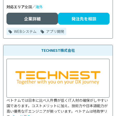
対応エリア
全国／
海外
企業詳細
発注先を相談
WEBシステム
アプリ開発
TECHNEST株式会社
ベトナムでは日本に比べ人件費が低くIT人材の確保がしやすい
国であります。コストメリットに加え、技術力や日本語能力が
高い優秀なITエンジニアが揃っています。ベトナムは地政学リ