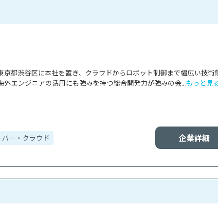
gは、東京都渋谷区に本社を置き、クラウドからロボット制御まで幅広い技術
外エンジニアの活用にも強みを持つ総合開発力が強みの会...
もっと見
企業詳細
ーバー・クラウド