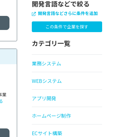
開発言語などで絞る
開発言語などさらに条件を追加
カテゴリ一覧
業務システム
WEBシステム
事業
アプリ開発
る
ホームページ制作
ECサイト構築