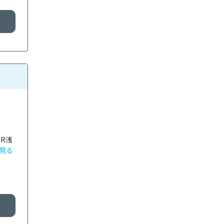
R浅
見る