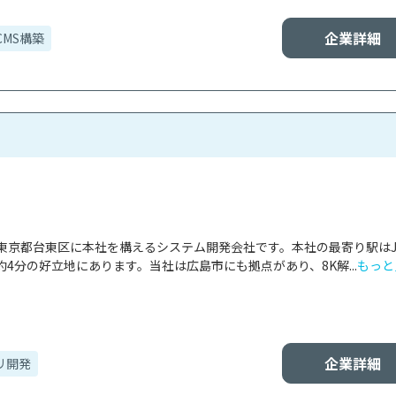
企業詳細
CMS構築
東京都台東区に本社を構えるシステム開発会社です。本社の最寄り駅はJ
4分の好立地にあります。当社は広島市にも拠点があり、8K解...
もっと
企業詳細
リ開発