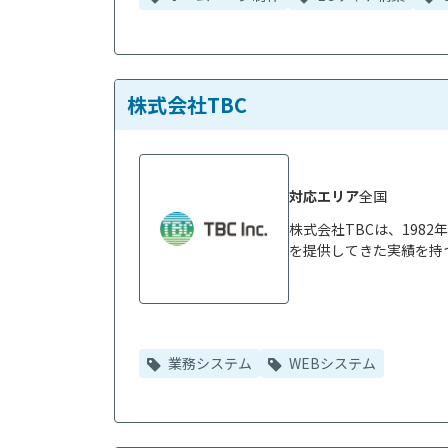
株式会社TBC
対応エリア
全国
株式会社TBCは、198
を提供してきた実績を持つ
業務システム
WEBシステム