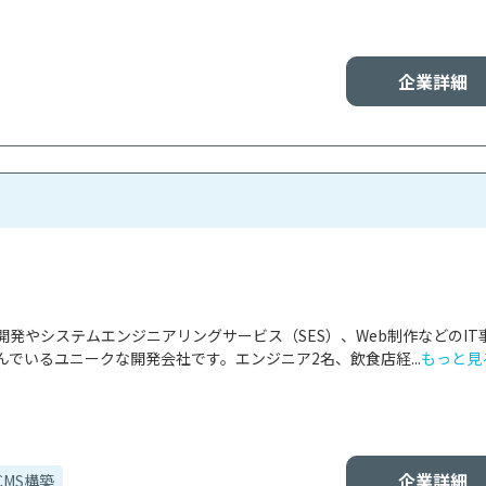
企業詳細
発やシステムエンジニアリングサービス（SES）、Web制作などのIT
でいるユニークな開発会社です。エンジニア2名、飲食店経...
もっと見
企業詳細
CMS構築