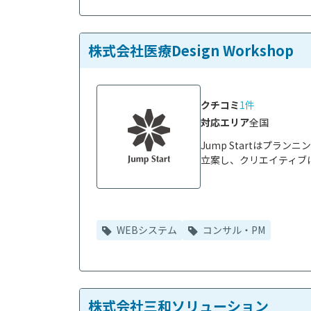
株式会社医療Design Workshop
クチコミ
1件
対応エリア
全国
Jump Startはプラ
立案し、クリエイティブに展
WEBシステム
コンサル・PM
株式会社三和ソリューション