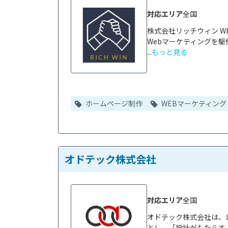
対応エリア
全国
株式会社リッチウィン W
Webマーケティングを
...
もっと見る
ホームページ制作
WEBマーケティング
オドテック株式会社
対応エリア
全国
オドテック株式会社は、
とし、「設計がもたらす、