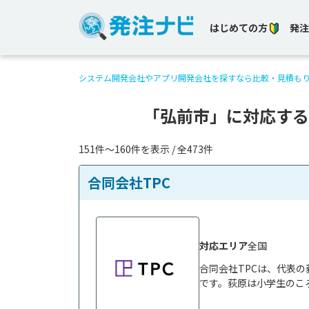
はじめての方
発注
システム開発会社やアプリ開発会社を探すなら比較・見積も
「弘前市」に対応する
151件〜160件を表示 / 全473件
合同会社TPC
対応エリア
全国
合同会社TPCは、代表の
です。荻原は小学生のころ