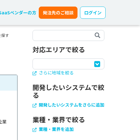
SaaSベンダーの方
発注先のご相談
ログイン
を探す
対応エリアで絞る
さらに地域を絞る
開発したいシステムで絞
る
開発したいシステムをさらに追加
業種・業界で絞る
企業
る
業種・業界を追加