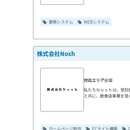
業務システム
WEBシステム
株式会社Nosh
対応エリア
全国
私たちＮｏｓｈは、受託開
と共に、飲食店事業を営ん
ホームページ制作
ECサイト構築