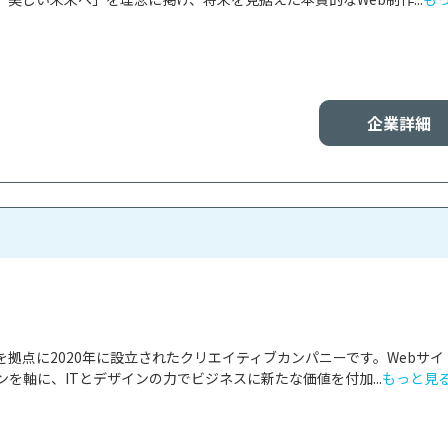
企業詳細
拠点に2020年に設立されたクリエイティブカンパニーです。Webサイ
を軸に、ITとデザインの力でビジネスに新たな価値を付加...
もっと見