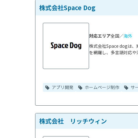
株式会社Space Dog
対応エリア
全国／
海外
株式会社Space do
を網羅し、多言語対応や海
アプリ開発
ホームページ制作
サ
株式会社 リッチウィン