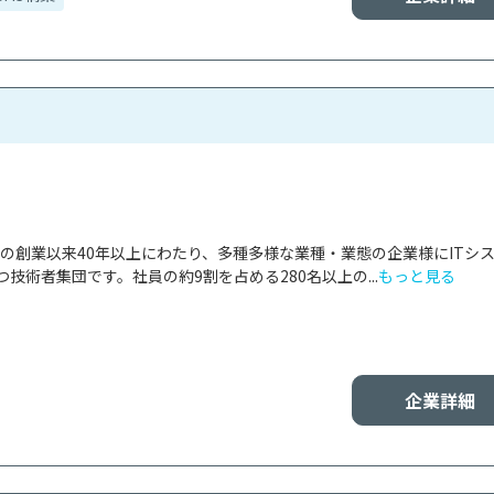
2年の創業以来40年以上にわたり、多種多様な業種・業態の企業様にITシ
技術者集団です。社員の約9割を占める280名以上の...
もっと見る
企業詳細