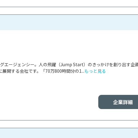
ンニングエージェンシー。人の飛躍（Jump Start）のきっかけを創り出す企
開する会社です。「70万800時間分の1...
もっと見る
企業詳細