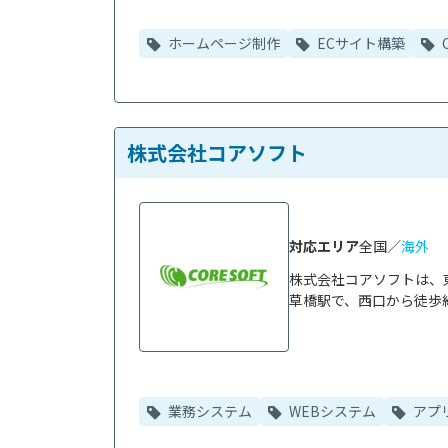
ホームページ制作
ECサイト構築
株式会社コアソフト
対応エリア
全国／
海外
株式会社コアソフトは、
草橋駅で、西口から徒歩約
業務システム
WEBシステム
アプ