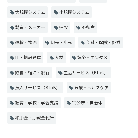
大規模システム
小規模システム
製造・メーカー
建設
不動産
運輸・物流
卸売・小売
金融・保険・証券
IT・情報通信
人材
娯楽・エンタメ
飲食・宿泊・旅行
生活サービス（BtoC）
法人サービス（BtoB）
医療・ヘルスケア
教育・学校・学習支援
官公庁・自治体
補助金・助成金代行