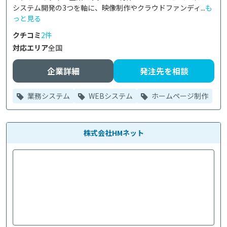
システム開発の3つを軸に、映像制作やクラウドファンディ...
も
っと見る
クチコミ
2件
対応エリア
全国
企業詳細
発注先を相談
業務システム
WEBシステム
ホームページ制作
株式会社HMネット