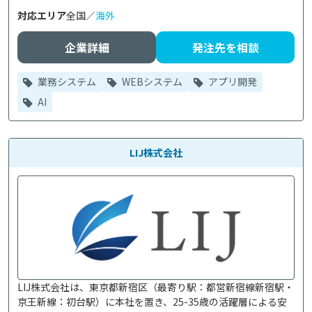
対応エリア
全国／
海外
企業詳細
発注先を相談
業務システム
WEBシステム
アプリ開発
AI
LIJ株式会社
LIJ株式会社は、東京都新宿区（最寄り駅：都営新宿線新宿駅・
京王新線：初台駅）に本社を置き、25-35歳の活躍層による安