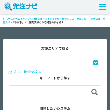
システム開発会社やアプリ開発会社を探すなら比較・見積もりの【発注ナビ】
›
開発会社一覧
›
青森県
›
「弘前市」での開発実績のある開発会社を探す
対応エリアで絞る
さらに地域を絞る
キーワードから探す
開発したいシステム