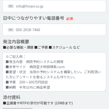
日中につながりやすい電話番号
必須
発注内容概要
■必要な機能・課題 ■ご予算 ■スケジュール など
添付資料
■企画書やRFPの添付が可能です (10MBまで)