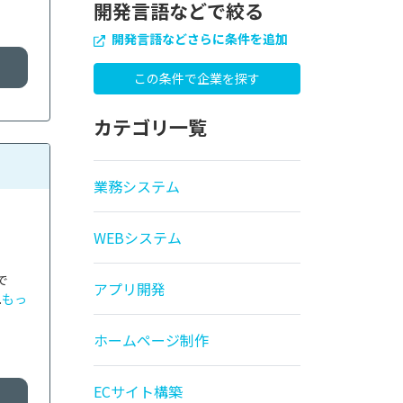
開発言語などで絞る
開発言語などさらに条件を追加
カテゴリ一覧
業務システム
WEBシステム
で
アプリ開発
.
もっ
ホームページ制作
ECサイト構築