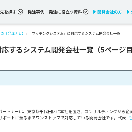
先を探す
発注事例
発注に役立つ資料
開発会社の方
りの【発注ナビ】
›
「マッチングシステム」に対応するシステム開発会社一覧
対応するシステム開発会社一覧（5ページ
パートナーは、東京都千代田区に本社を置き、コンサルティングから企
ポートに至るまでワンストップで対応している開発会社です。代表...