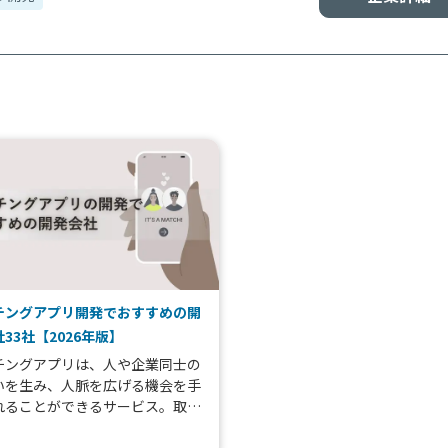
チングアプリ開発でおすすめの開
33社【2026年版】
チングアプリは、人や企業同士の
いを生み、人脈を広げる機会を手
れることができるサービス。取引
パートナー探しだけでなく、採用