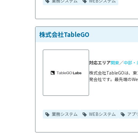
業務システム
WEBシステム
株式会社TableGO
対応エリア
関東
／
中部・
株式会社TableGOは
発会社です。最先端のWeb
業務システム
WEBシステム
アプ