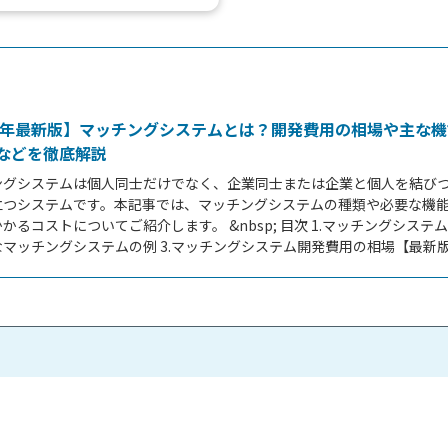
報収集などにも活用できるとあっ
まざまな形態のマッ...
26年最新版】マッチングシステムとは？開発費用の相場や主な
などを徹底解説
ングシステムは個人同士だけでなく、企業同士または企業と個人を結び
立つシステムです。本記事では、マッチングシステムの種類や必要な機
かるコストについてご紹介します。 &nbsp; 目次 1.マッチングシステムと
マッチングシステムの例 3.マッチングシステム開発費用の相場【最新版】
ングシステムの開発費用の内訳 5.マッチングシステムの開発以外にかか
チングシステムの開発費用を抑える方法 7.マッチングシステムの主な機能 
ステムの収益モデル 9.マッチングシステムの主な構築方法 10.【実例
..