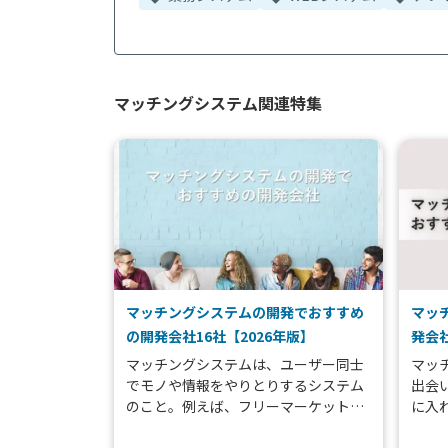
マッチングシステム関連特集
マッチングシステムの開発でおすすめ
マッ
の開発会社16社【2026年版】
発会社
マッチングシステムは、ユーザー同士
マッ
でモノや情報をやりとりするシステム
出会
のこと。例えば、フリーマーケットや
に入
求人、ビジネス仲介、婚活などがマッ
先や