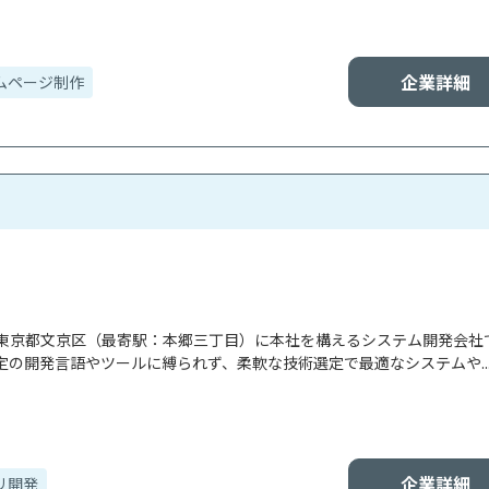
企業詳細
ムページ制作
東京都文京区（最寄駅：本郷三丁目）に本社を構えるシステム開発会社
の開発言語やツールに縛られず、柔軟な技術選定で最適なシステムや..
企業詳細
リ開発