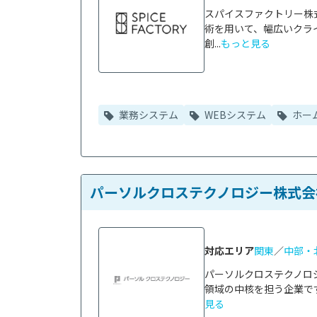
スパイスファクトリー株式
術を用いて、幅広いクライ
創...
もっと見る
業務システム
WEBシステム
ホー
パーソルクロステクノロジー株式会
対応エリア
関東
／
中部・
パーソルクロステクノロ
領域の中核を担う企業です
見る