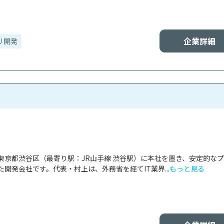
企業詳細
リ開発
tは、東京都渋谷区（最寄り駅：JR山手線 渋谷駅）に本社を置き、安定的な
開発会社です。代表・村上は、外務省を経てIT業界...
もっと見る