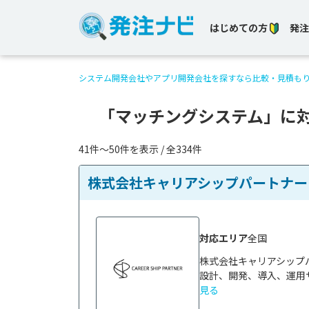
はじめての方
発注
システム開発会社やアプリ開発会社を探すなら比較・見積も
「マッチングシステム」に
41件〜50件を表示 / 全334件
株式会社キャリアシップパートナー
対応エリア
全国
株式会社キャリアシップ
設計、開発、導入、運用サ
見る