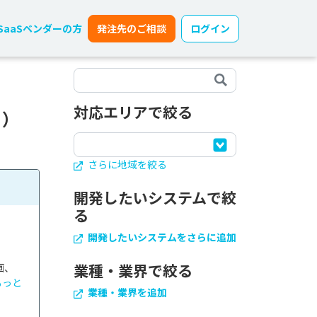
SaaSベンダーの方
発注先のご相談
ログイン
対応エリアで絞る
目）
さらに地域を絞る
開発したいシステムで絞
る
開発したいシステムをさらに追加
業種・業界で絞る
画、
もっと
業種・業界を追加