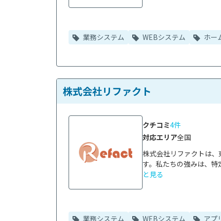
業務システム
WEBシステム
ホー
株式会社リファクト
クチコミ
4件
対応エリア
全国
株式会社リファクトは、
す。私たちの強みは、特定
と見る
業務システム
WEBシステム
アプ