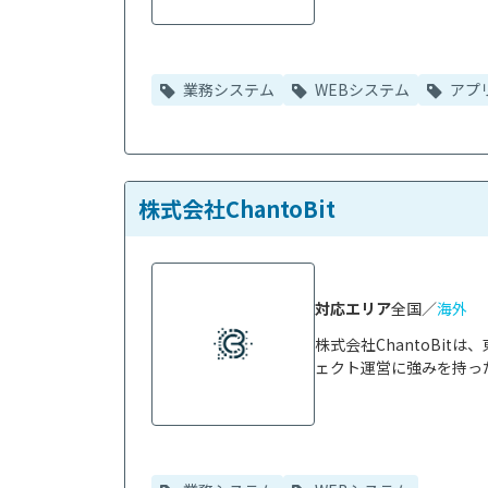
業務システム
WEBシステム
アプ
株式会社ChantoBit
対応エリア
全国／
海外
株式会社ChantoBi
ェクト運営に強みを持った