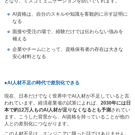
となり、ミスコミュニケーションを防いでくれます。
AI資格は、自分のスキルや知識を客観的に示す証明に
なる
面接や受注の場で、経験だけでは伝わらない強みを
補える
企業やチームにとって、資格保有者の存在は大きな
安心材料となる
●AI人材不足の時代で差別化できる
現在、日本だけでなく世界中でAI人材が不足していると言
われています。経済産業省の試算によれば、
2030年には日
本で約12万人ものAI人材が足りなくなるとも予測
されてい
ます。こうした背景から、AI資格を持っていることが他の
人との差別化につながります。
この人材不足は、エンジニアに限った話ではありません。