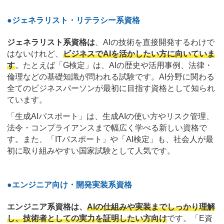
●ジェネラリスト・リテラシー系資格
ジェネラリスト系資格は
、AIの技術を直接開発するわけで
はないけれど、
ビジネスでAIを活かしたい方に向いていま
す
。たとえば「G検定」は、AIの歴史や活用事例、法律・
倫理などの基礎知識が問われる試験です。AI分野に関わる
全てのビジネスパーソンが最初に目指す資格として知られ
ています。
「生成AIパスポート」は、生成AIの使い方やリスク管理、
法令・コンプライアンスまで幅広く学べる新しい資格で
す。また、「ITパスポート」や「AI検定」も、社会人が最
初に取り組みやすい国家試験として人気です。
●エンジニア向け・開発実装系資格
エンジニア系資格は、
AIの仕組みや実装までしっかり理解
し、技術者としての実力を証明したい方向け
です。「E資