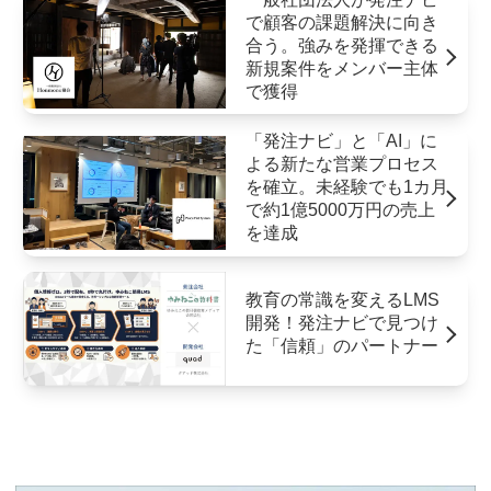
で顧客の課題解決に向き
合う。強みを発揮できる
新規案件をメンバー主体
で獲得
「発注ナビ」と「AI」に
よる新たな営業プロセス
を確立。未経験でも1カ月
で約1億5000万円の売上
を達成
教育の常識を変えるLMS
開発！発注ナビで見つけ
た「信頼」のパートナー