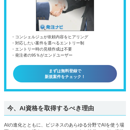
・コンシェルジュが依頼内容をヒアリング
・対応したい案件を選べるエントリー制
・エントリー時の見積作成は不要
・発注者の95％がエンドユーザー
まずは無料登録で
新規案件をチェック！
今、AI資格を取得するべき理由
AIの進化とともに、ビジネスのあらゆる分野でAIを使う場