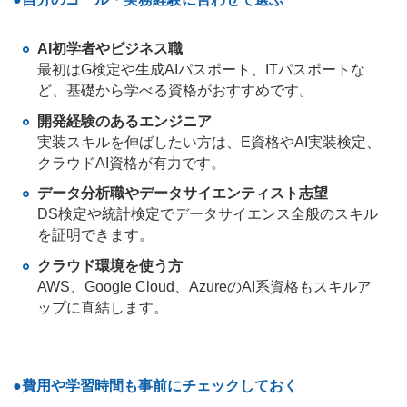
AI初学者やビジネス職
最初はG検定や生成AIパスポート、ITパスポートな
ど、基礎から学べる資格がおすすめです。
開発経験のあるエンジニア
実装スキルを伸ばしたい方は、E資格やAI実装検定、
クラウドAI資格が有力です。
データ分析職やデータサイエンティスト志望
DS検定や統計検定でデータサイエンス全般のスキル
を証明できます。
クラウド環境を使う方
AWS、Google Cloud、AzureのAI系資格もスキルア
ップに直結します。
●費用や学習時間も事前にチェックしておく