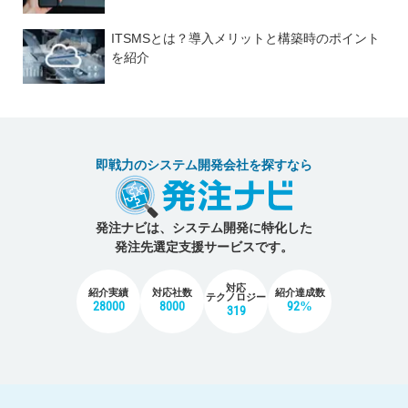
ITSMSとは？導入メリットと構築時のポイント
を紹介
即戦力のシステム開発会社を探すなら
発注ナビは、システム開発に特化した
発注先選定支援サービスです。
対応
紹介実績
対応社数
紹介達成数
テクノロジー
28000
8000
92%
319