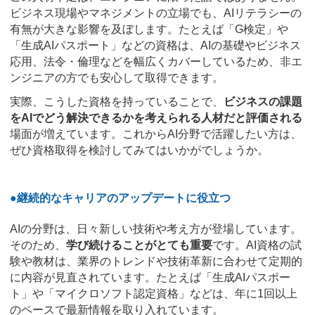
ビジネス現場やマネジメントの立場でも、AIリテラシーの
有無が大きな影響を及ぼします。たとえば「G検定」や
「生成AIパスポート」などの資格は、AIの基礎やビジネス
応用、法令・倫理などを幅広くカバーしているため、非エ
ンジニアの方でも安心して取得できます。
実際、こうした資格を持っていることで、
ビジネスの課題
をAIでどう解決できるかを考えられる人材だと評価される
場面が増えています。これからAI分野で活躍したい方は、
ぜひ資格取得を検討してみてはいかがでしょうか。
●継続的なキャリアのアップデートに役立つ
AIの分野は、日々新しい技術や考え方が登場しています。
そのため、
学び続けることがとても重要
です。AI資格の試
験や教材は、業界のトレンドや技術革新に合わせて定期的
に内容が見直されています。たとえば「生成AIパスポー
ト」や「マイクロソフト認定資格」などは、年に1回以上
のペースで最新情報を取り入れています。