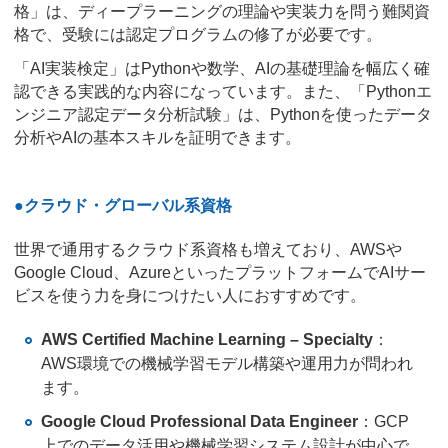
格」は、ディープラーニングの理論や実装力を問う難関資
格で、受験には認定プログラムの修了が必要です。
「AI実装検定」はPythonや数学、AIの基礎理論を幅広く確
認できる実践的な内容になっています。また、「Pythonエ
ンジニア認定データ分析試験」は、Pythonを使ったデータ
分析やAIの基本スキルを証明できます。
●クラウド・グローバル系資格
世界で通用するクラウド系資格も増えており、AWSや
Google Cloud、AzureといったプラットフォームでAIサー
ビスを使う力を身につけたい人におすすめです。
AWS Certified Machine Learning – Specialty
：
AWS環境での機械学習モデル構築や運用力が問われ
ます。
Google Cloud Professional Data Engineer
：GCP
上でのデータ活用や機械学習システム設計が中心で