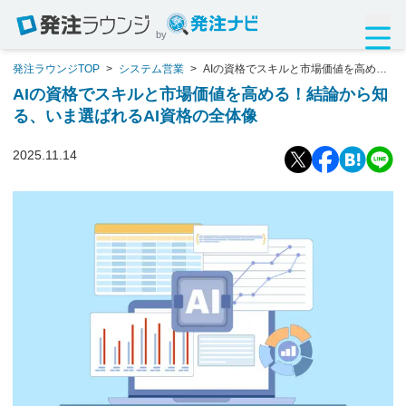
by
発注ラウンジTOP
>
システム営業
>
AIの資格でスキルと市場価値を高め
る！結論から知る、いま選ばれるAI資格の全体像
AIの資格でスキルと市場価値を高める！結論から知
る、いま選ばれるAI資格の全体像
2025.11.14