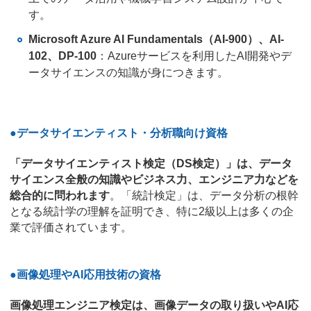
す。
Microsoft Azure AI Fundamentals（AI-900）、AI-
102、DP-100
：Azureサービスを利用したAI開発やデ
ータサイエンスの知識が身につきます。
●データサイエンティスト・分析職向け資格
「データサイエンティスト検定（DS検定）」は、データ
サイエンス全般の知識やビジネス力、エンジニア力などを
総合的に問われます
。「統計検定」は、データ分析の根幹
となる統計学の理解を証明でき、特に2級以上は多くの企
業で評価されています。
●画像処理やAI応用技術の資格
画像処理エンジニア検定は、画像データの取り扱いやAI応