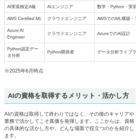
AI実装検定A級
AIエンジニア
数学・Python・実装
AWS Certified ML
クラウドエンジニア
AWSでのML構築・運
Azure AI
クラウドエンジニア
AzureでのAI設計
Engineer
Python認定デー
Python開発者
データ分析ライブラ
タ分析
※2025年6月時点
AIの資格を取得するメリット・活かし方
AIの資格は取得して終わりではなく、その後のキャリアや
業務で活かしてこそ真価を発揮します。ここからは、資格
の具体的な活かし方や、どんな場面で役立つのかを紹介し
ます。