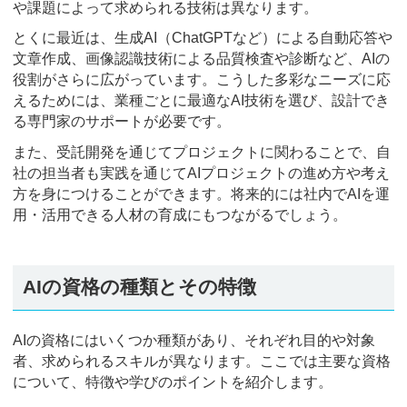
や課題によって求められる技術は異なります。
とくに最近は、生成AI（ChatGPTなど）による自動応答や
文章作成、画像認識技術による品質検査や診断など、AIの
役割がさらに広がっています。こうした多彩なニーズに応
えるためには、業種ごとに最適なAI技術を選び、設計でき
る専門家のサポートが必要です。
また、受託開発を通じてプロジェクトに関わることで、自
社の担当者も実践を通じてAIプロジェクトの進め方や考え
方を身につけることができます。将来的には社内でAIを運
用・活用できる人材の育成にもつながるでしょう。
AIの資格の種類とその特徴
AIの資格にはいくつか種類があり、それぞれ目的や対象
者、求められるスキルが異なります。ここでは主要な資格
について、特徴や学びのポイントを紹介します。