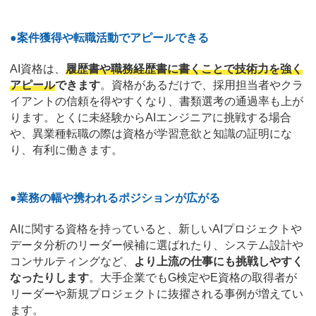
●案件獲得や転職活動でアピールできる
AI資格は、
履歴書や職務経歴書に書くことで技術力を強く
アピール
できます
。資格があるだけで、採用担当者やクラ
イアントの信頼を得やすくなり、書類選考の通過率も上が
ります。とくに未経験からAIエンジニアに挑戦する場合
や、異業種転職の際は資格が学習意欲と知識の証明にな
り、有利に働きます。
●業務の幅や携われるポジションが広がる
AIに関する資格を持っていると、新しいAIプロジェクトや
データ分析のリーダー候補に選ばれたり、システム設計や
コンサルティングなど、
より上流の仕事にも挑戦しやすく
なったりします
。大手企業でもG検定やE資格の取得者が
リーダーや新規プロジェクトに抜擢される事例が増えてい
ます。