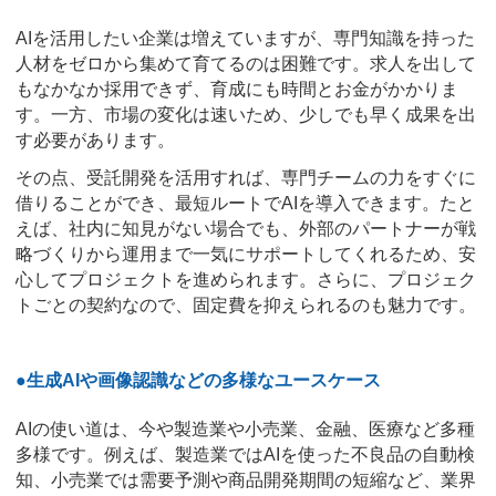
AIを活用したい企業は増えていますが、専門知識を持った
人材をゼロから集めて育てるのは困難です。求人を出して
もなかなか採用できず、育成にも時間とお金がかかりま
す。一方、市場の変化は速いため、少しでも早く成果を出
す必要があります。
その点、受託開発を活用すれば、専門チームの力をすぐに
借りることができ、最短ルートでAIを導入できます。たと
えば、社内に知見がない場合でも、外部のパートナーが戦
略づくりから運用まで一気にサポートしてくれるため、安
心してプロジェクトを進められます。さらに、プロジェク
トごとの契約なので、固定費を抑えられるのも魅力です。
●生成AIや画像認識などの多様なユースケース
AIの使い道は、今や製造業や小売業、金融、医療など多種
多様です。例えば、製造業ではAIを使った不良品の自動検
知、小売業では需要予測や商品開発期間の短縮など、業界