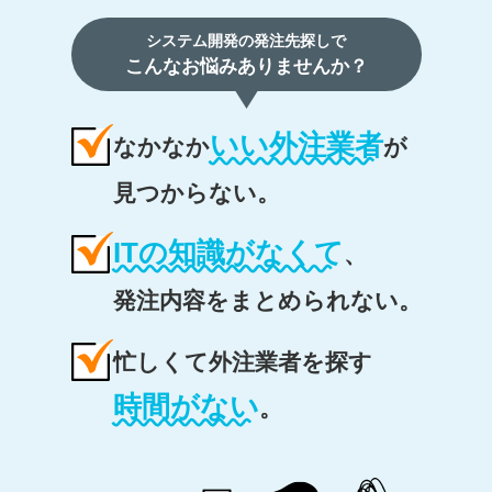
システム開発の発注先探しで
こんなお悩みありませんか？
いい外注業者
なかなか
が
見つからない。
ITの知識がなくて
、
発注内容をまとめられない。
忙しくて外注業者を探す
時間がない
。