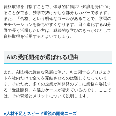
資格取得を目指すことで、体系的に幅広い知識を身につけ
ることができ、独学で抜けがちな部分もカバーできます。
また、「合格」という明確なゴールがあることで、学習の
モチベーションを保ちやすくなります。日々進化するAI分
野で長く活躍したい方は、継続的な学びのきっかけとして
資格取得を活用するとよいでしょう。
AIの受託開発が選ばれる理由
また、AI技術の急速な発展に伴い、AIに関するプロジェク
トを社内だけで全てを完結させるのは難しくなっていま
す。そのため、多くの企業がAI開発のプロに業務を委託す
る「受託開発」を選ぶケースが増えているのです。ここで
は、その背景とメリットについて説明します。
●人材不足とスピード重視の開発ニーズ