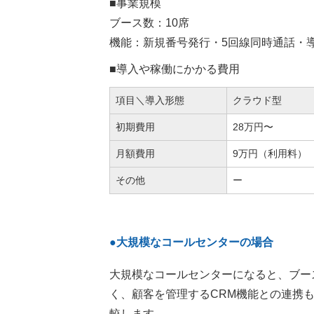
■事業規模
ブース数：10席
機能：新規番号発行・5回線同時通話・
■導入や稼働にかかる費用
項目＼導入形態
クラウド型
初期費用
28万円〜
月額費用
9万円（利用料）
その他
ー
●大規模なコールセンターの場合
大規模なコールセンターになると、ブー
く、顧客を管理するCRM機能との連携
較します。