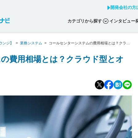
開発会社の方
カテゴリから探す
インタビュー
ウンジ】
>
業務システム
>
コールセンターシステムの費用相場とは？クラウ
ムの費用相場とは？クラウド型とオ