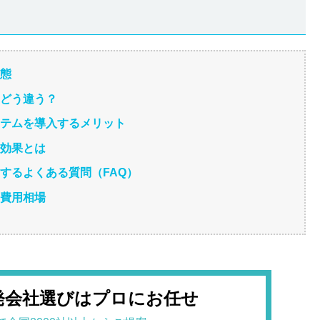
形態
はどう違う？
ステムを導入するメリット
対効果とは
するよくある質問（FAQ）
別費用相場
発会社選びはプロにお任せ