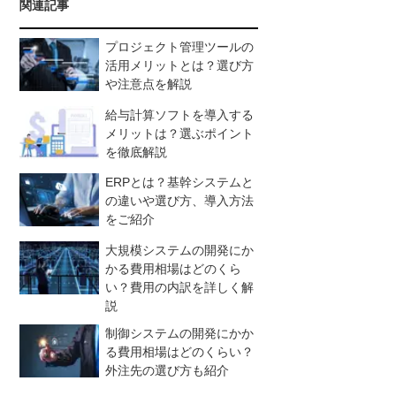
関連記事
プロジェクト管理ツールの
活用メリットとは？選び方
や注意点を解説
給与計算ソフトを導入する
メリットは？選ぶポイント
を徹底解説
ERPとは？基幹システムと
の違いや選び方、導入方法
をご紹介
大規模システムの開発にか
かる費用相場はどのくら
い？費用の内訳を詳しく解
説
制御システムの開発にかか
る費用相場はどのくらい？
外注先の選び方も紹介