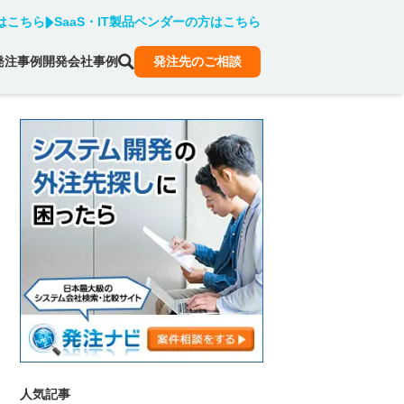
はこちら
SaaS・IT製品ベンダーの方はこちら
発注事例
開発会社事例
発注先のご相談
人気記事