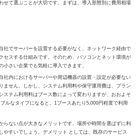
わせて選ぶことが大切です。まずは、導入形態別に費用相場
自社でサーバーを設置する必要がなく、ネットワーク経由で
クセスする仕組みです。そのため、パソコンとネット環境が
の小さい企業でも気軽に導入できます。
自社内におけるサーバーや周辺機器の設置・設定が必要ない
りません。しかし、システム利用料や保守運用費は、プラン
システム利用料はブース数によって変わりますが、おおよそ
ズナブルなタイプになると、1ブースあたり5,000円程度で利用
からない点が大きなメリットです。場所や時間を選ばずに利
しやすいでしょう。デメリット としては、既存のサービス