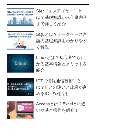
SIer（エスアイヤー）と
は？基礎知識から仕事内容
まで詳しく紹介
SQLとは？データベース言
語の基礎知識をわかりやす
く解説！
Linuxとは？初心者でもわ
かる基本情報とメリットを
紹介
ICT（情報通信技術）と
は？ITとの違いと政府が進
めるICTの利活用
Accessとは？Excelとの違
いや基本操作を紹介！