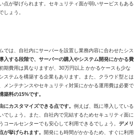
い点が挙げられます。セキュリティ面が弱いサービスもある
でしょう。
ムでは、自社内にサーバーを設置し業務内容に合わせたシス
導入する段階で、サーバーの購入やシステム開発にかかる費
初期費用は異なりますが、30万円以上 かかるケースも少な
システムを構築する企業もあります。また、クラウド型とは
、メンテナンスやセキュリティ対策にかかる運用費は必要で
構築料の15%です。
由にカスタマイズできる点です。
例えば、既に導入している
いでしょう。また、自社内で完結するためセキュリティ面に
うコールセンターでも安心して利用できるでしょう。
デメリ
点が挙げられます。
開発にも時間がかかるため、すぐに利用