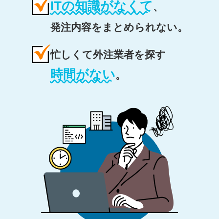
ITの知識がなくて
、
発注内容をまとめられない。
忙しくて外注業者を探す
時間がない
。