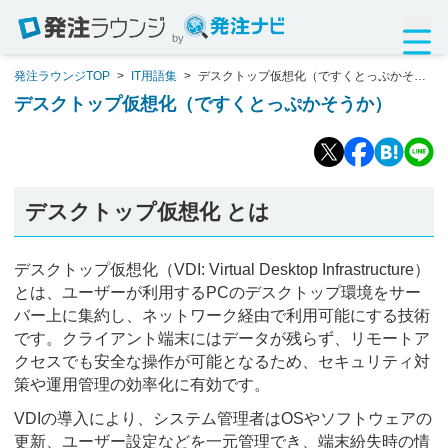
by
発注ラウンジTOP
>
IT用語集
>
デスクトップ仮想化（ですくとっぷかそう
か）
デスクトップ仮想化（ですくとっぷかそうか）
デスクトップ仮想化 とは
デスクトップ仮想化（VDI: Virtual Desktop Infrastructure）
とは、ユーザーが利用するPCのデスクトップ環境をサー
バー上に集約し、ネットワーク経由で利用可能にする技術
です。クライアント端末にはデータが残らず、リモートア
クセスでも安全な操作が可能となるため、セキュリティ対
策や運用管理の効率化に有効です。
VDIの導入により、システム管理者はOSやソフトウェアの
更新、ユーザー設定などを一元管理でき、端末紛失時の情