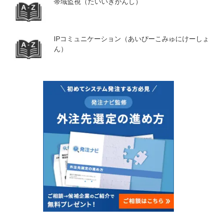
帯域監視（たいいきかんし）
IPコミュニケーション（あいぴーこみゅにけーしょ
ん）