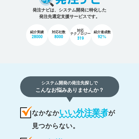
発注ナビは、システム開発に特化した
発注先選定支援サービスです。
対応
紹介実績
対応社数
紹介達成数
テクノロジー
28000
8000
92%
319
システム開発の発注先探しで
こんなお悩みありませんか？
いい外注業者
なかなか
が
見つからない。