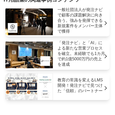
一般社団法人が発注ナビ
で顧客の課題解決に向き
合う。強みを発揮できる
新規案件をメンバー主体
で獲得
「発注ナビ」と「AI」に
よる新たな営業プロセス
を確立。未経験でも1カ月
で約1億5000万円の売上
を達成
教育の常識を変えるLMS
開発！発注ナビで見つけ
た「信頼」のパートナー