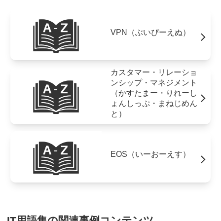
VPN（ぶいぴーえぬ）
カスタマー・リレーショ
ンシップ・マネジメント
（かすたまー・りれーし
ょんしっぷ・まねじめん
と）
EOS（いーおーえす）
IT用語集の関連事例コンテンツ