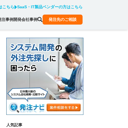
はこちら
SaaS・IT製品ベンダーの方はこちら
発注事例
開発会社事例
発注先のご相談
人気記事