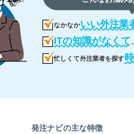
いい外注業
なかなか
ITの知識がなくて
忙しくて外注業者を探す
発注ナビの主な特徴