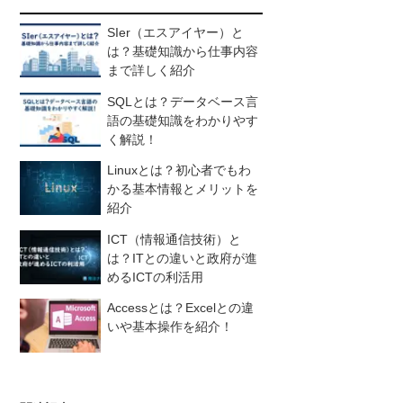
SIer（エスアイヤー）と
は？基礎知識から仕事内容
まで詳しく紹介
SQLとは？データベース言
語の基礎知識をわかりやす
く解説！
Linuxとは？初心者でもわ
かる基本情報とメリットを
紹介
ICT（情報通信技術）と
は？ITとの違いと政府が進
めるICTの利活用
Accessとは？Excelとの違
いや基本操作を紹介！