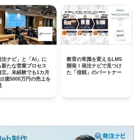
発注ナビ」と「AI」に
教育の常識を変えるLMS
る新たな営業プロセス
開発！発注ナビで見つけ
確立。未経験でも1カ月
た「信頼」のパートナー
1億5000万円の売上を
成