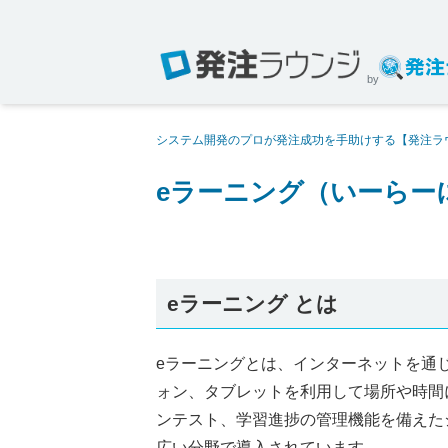
by
システム開発のプロが発注成功を手助けする【発注ラ
eラーニング（いーらー
eラーニング とは
eラーニングとは、インターネットを通
ォン、タブレットを利用して場所や時間
ンテスト、学習進捗の管理機能を備えた
広い分野で導入されています。