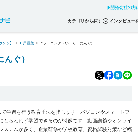
開発会社の方
カテゴリから探す
インタビュー
ウンジ】
>
IT用語集
>
eラーニング（いーらーにんぐ）
にんぐ）
じて学習を行う教育手法を指します。パソコンやスマートフ
にとらわれず学習できるのが特徴です。動画講義やオンライ
システムが多く、企業研修や学校教育、資格試験対策など幅