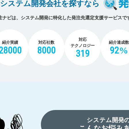
のシステム開発会社を探すなら
注ナビは、システム開発に特化した
発注先選定支援サービスで
対応
紹介実績
対応社数
紹介達成数
テクノロジー
28000
8000
92%
319
システム開発
こんなお悩み