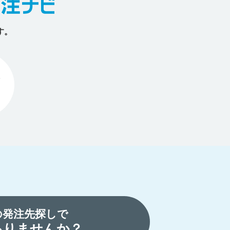
す。
の発注先探しで
ありませんか？