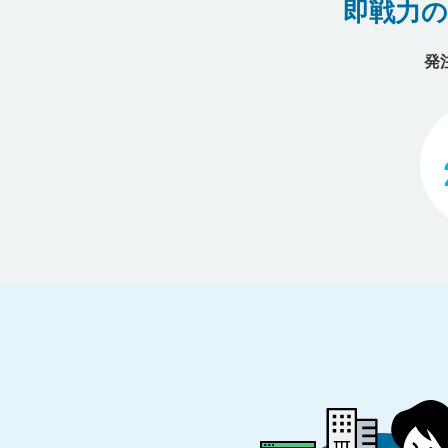
即戦力
発