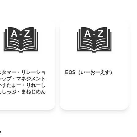
スタマー・リレーショ
EOS（いーおーえす）
シップ・マネジメント
かすたまー・りれーし
んしっぷ・まねじめん
）
ツ