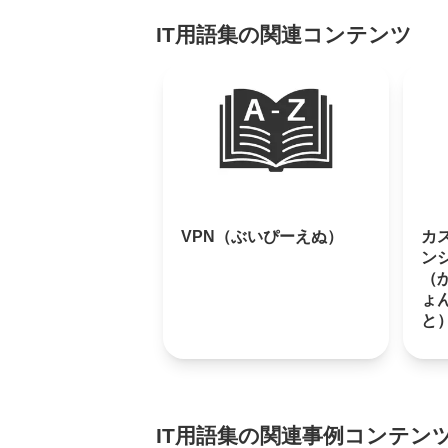
IT用語集の関連コンテンツ
VPN（ぶいぴーえぬ）
カ
ン
（
ょ
と
IT用語集の関連事例コンテン