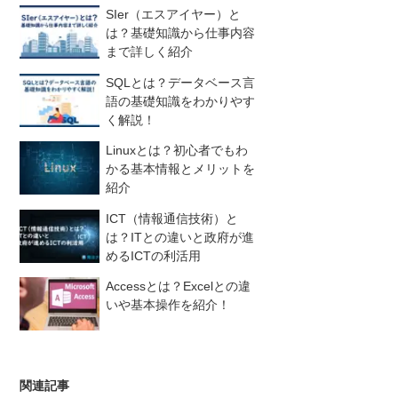
SIer（エスアイヤー）と
は？基礎知識から仕事内容
まで詳しく紹介
SQLとは？データベース言
語の基礎知識をわかりやす
く解説！
Linuxとは？初心者でもわ
かる基本情報とメリットを
紹介
ICT（情報通信技術）と
は？ITとの違いと政府が進
めるICTの利活用
Accessとは？Excelとの違
いや基本操作を紹介！
関連記事