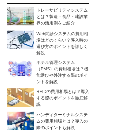
トレーサビリティシステム
とは？製造・食品・建設業
界の活用例をご紹介
Web問診システムの費用相
場はどのくらい？導入時の
選び方のポイントを詳しく
解説
ホテル管理システム
（PMS）の費用相場は？機
能選びや外注する際のポイ
ントを解説
RFIDの費用相場とは？導入
する際のポイントを徹底解
説
ハンディターミナルシステ
ムの費用相場とは？導入の
際のポイントも解説