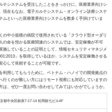
ルテシステムを受注したことをきっかけに、医療業界向けシ
。現在もなお、電子カルテシステム・オンライン診療システ
テムといった医療業界向けシステムを数多く手掛けていま
くの中小規模の病院で使用されている「クラウド型オーダリ
人の命を預かる医療関連のシステムでは、安定稼働が不可
実施していることの証明として、情報セキュリティマネジメ
001:2013」を取得しているほか、システムを安定稼働させる
安心して依頼することが可能です。
を利用してもらうために、ベトナム・ハノイでの開発拠点の
へ行くのが難しい方にはリモート視察にも対応していますの
方は、ぜひ一度お問い合わせしてみてはいかがでしょうか。
京都中央区銀座7-17-14 松岡銀七ビル4F