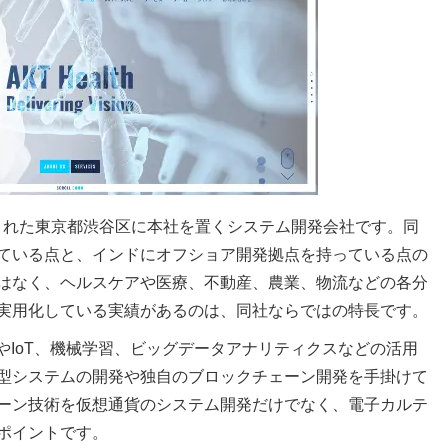
年に設立された東京都渋谷区に本社を置くシステム開発会社です。同
ている点と、インドにオフショア開発拠点を持っている点の
はなく、ヘルスケアや医療、不動産、農業、物流などの各分
実用化している実績があるのは、同社ならではの特長です。
やIoT、機械学習、ビッグデータアナリティクスなどの活用
型システムの開発や独自のブロックチェーン開発を手掛けて
ーン技術を仮想通貨のシステム開発だけでなく、電子カルテ
ポイントです。