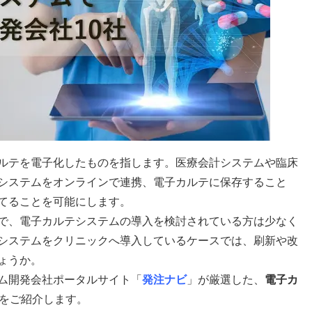
ルテを電子化したものを指します。医療会計システムや臨床
システムをオンラインで連携、電子カルテに保存すること
てることを可能にします。
で、電子カルテシステムの導入を検討されている方は少なく
システムをクリニックへ導入しているケースでは、刷新や改
ょうか。
ム開発会社ポータルサイト「
発注ナビ
」が厳選した、
電子カ
をご紹介します。