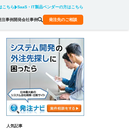
はこちら
SaaS・IT製品ベンダーの方はこちら
発注事例
開発会社事例
発注先のご相談
人気記事