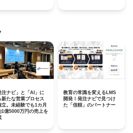
ツ
発注ナビ」と「AI」に
教育の常識を変えるLMS
る新たな営業プロセス
開発！発注ナビで見つけ
確立。未経験でも1カ月
た「信頼」のパートナー
1億5000万円の売上を
成