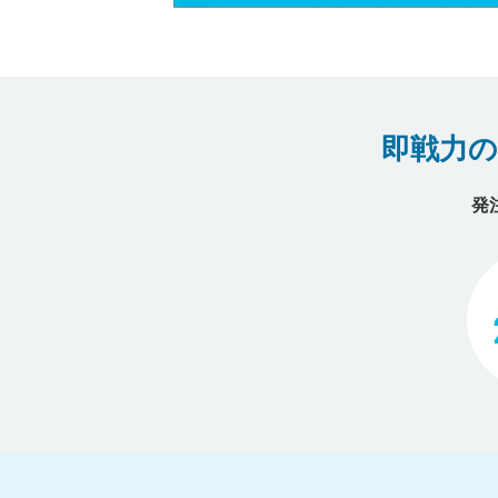
即戦力
発