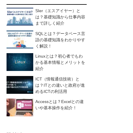
SIer（エスアイヤー）と
は？基礎知識から仕事内容
まで詳しく紹介
SQLとは？データベース言
語の基礎知識をわかりやす
く解説！
Linuxとは？初心者でもわ
かる基本情報とメリットを
紹介
ICT（情報通信技術）と
は？ITとの違いと政府が進
めるICTの利活用
Accessとは？Excelとの違
いや基本操作を紹介！