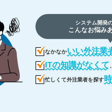
システム開発
こんなお悩み
いい外注業
なかなか
ITの知識がなくて
忙しくて外注業者を探す