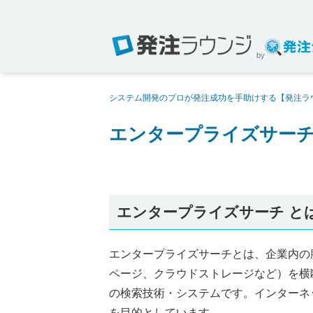
by
システム開発のプロが発注成功を手助けする【発注ラ
エンタープライズサー
エンタープライズサーチ と
エンタープライズサーチとは、企業内の
ページ、クラウドストレージなど）を横
の検索技術・システムです。インターネ
を目的としています。