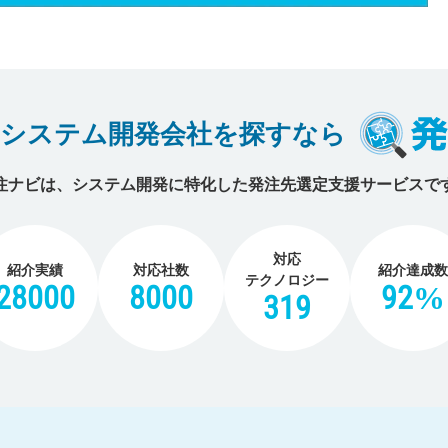
のシステム開発会社を探すなら
注ナビは、システム開発に特化した
発注先選定支援サービスで
対応
紹介実績
対応社数
紹介達成数
テクノロジー
28000
8000
92%
319