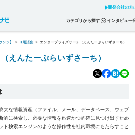
開発会社の方
カテゴリから探す
インタビュー
ウンジ】
>
IT用語集
>
エンタープライズサーチ（えんたーぷらいずさーち）
チ（えんたーぷらいずさーち）
は
膨大な情報資産（ファイル、メール、データベース、ウェブ
断的に検索し、必要な情報を迅速かつ的確に見つけ出すため
ット検索エンジンのような操作性を社内環境にもたらすこと