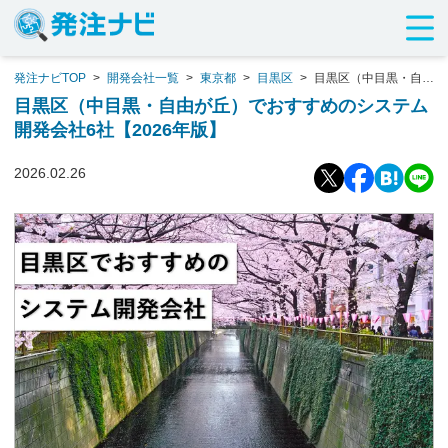
発注ナビTOP
>
開発会社一覧
>
東京都
>
目黒区
>
目黒区（中目黒・自由
が丘）でおすすめのシステム開発会社6社【2026年版】
目黒区（中目黒・自由が丘）でおすすめのシステム
開発会社6社【2026年版】
2026.02.26