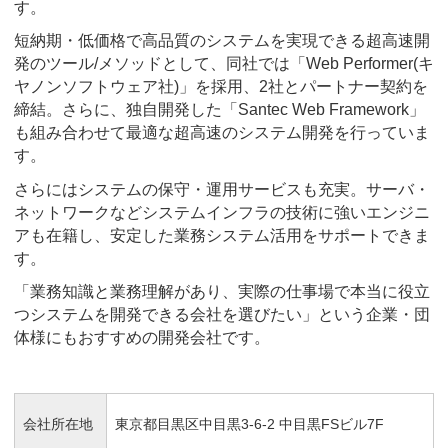
す。
短納期・低価格で高品質のシステムを実現できる超高速開
発のツール/メソッドとして、同社では「Web Performer(キ
ヤノンソフトウェア社)」を採用、2社とパートナー契約を
締結。さらに、独自開発した「Santec Web Framework」
も組み合わせて最適な超高速のシステム開発を行っていま
す。
さらにはシステムの保守・運用サービスも充実。サーバ・
ネットワークなどシステムインフラの技術に強いエンジニ
アも在籍し、安定した業務システム活用をサポートできま
す。
「業務知識と業務理解があり、実際の仕事場で本当に役立
つシステムを開発できる会社を選びたい」という企業・団
体様にもおすすめの開発会社です。
会社所在地
東京都目黒区中目黒3-6-2 中目黒FSビル7F