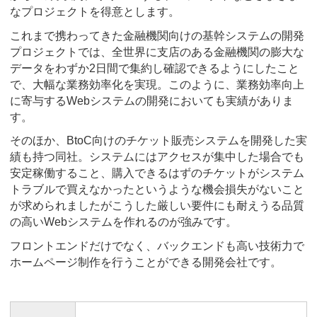
なプロジェクトを得意とします。
これまで携わってきた金融機関向けの基幹システムの開発
プロジェクトでは、全世界に支店のある金融機関の膨大な
データをわずか2日間で集約し確認できるようにしたこと
で、大幅な業務効率化を実現。このように、業務効率向上
に寄与するWebシステムの開発においても実績がありま
す。
そのほか、BtoC向けのチケット販売システムを開発した実
績も持つ同社。システムにはアクセスが集中した場合でも
安定稼働すること、購入できるはずのチケットがシステム
トラブルで買えなかったというような機会損失がないこと
が求められましたがこうした厳しい要件にも耐えうる品質
の高いWebシステムを作れるのが強みです。
フロントエンドだけでなく、バックエンドも高い技術力で
ホームページ制作を行うことができる開発会社です。