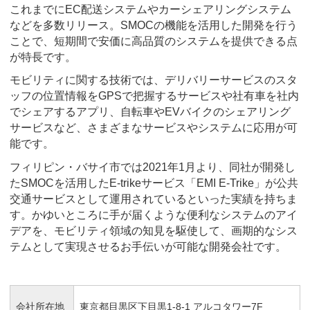
これまでにEC配送システムやカーシェアリングシステム
などを多数リリース。SMOCの機能を活用した開発を行う
ことで、短期間で安価に高品質のシステムを提供できる点
が特長です。
モビリティに関する技術では、デリバリーサービスのスタ
ッフの位置情報をGPSで把握するサービスや社有車を社内
でシェアするアプリ、自転車やEVバイクのシェアリング
サービスなど、さまざまなサービスやシステムに応用が可
能です。
フィリピン・バサイ市では2021年1月より、同社が開発し
たSMOCを活用したE-trikeサービス「EMI E-Trike」が公共
交通サービスとして運用されているといった実績を持ちま
す。かゆいところに手が届くような便利なシステムのアイ
デアを、モビリティ領域の知見を駆使して、画期的なシス
テムとして実現させるお手伝いが可能な開発会社です。
会社所在地
東京都目黒区下目黒1-8-1 アルコタワー7F