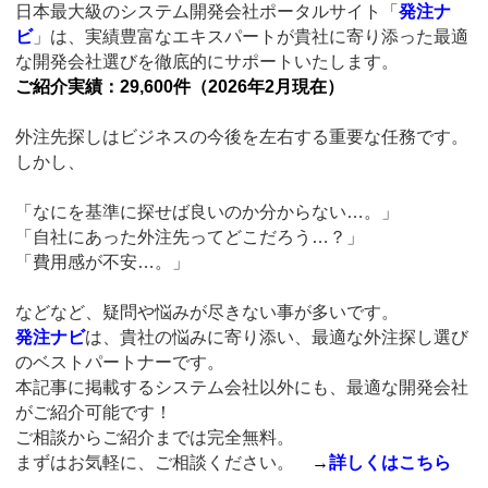
日本最大級のシステム開発会社ポータルサイト「
発注ナ
ビ
」は、実績豊富なエキスパートが貴社に寄り添った最適
な開発会社選びを徹底的にサポートいたします。
ご紹介実績：29,600件（2026年2月現在）
外注先探しはビジネスの今後を左右する重要な任務です。
しかし、
「なにを基準に探せば良いのか分からない…。」
「自社にあった外注先ってどこだろう…？」
「費用感が不安…。」
などなど、疑問や悩みが尽きない事が多いです。
発注ナビ
は、貴社の悩みに寄り添い、最適な外注探し選び
のベストパートナーです。
本記事に掲載するシステム会社以外にも、最適な開発会社
がご紹介可能です！
ご相談からご紹介までは完全無料。
まずはお気軽に、ご相談ください。
→
詳しくはこちら