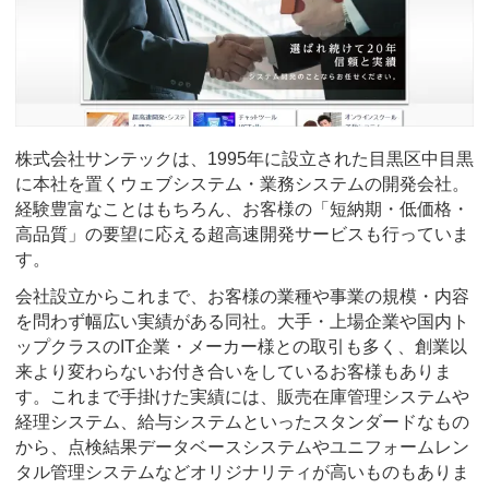
株式会社サンテックは、1995年に設立された目黒区中目黒
に本社を置くウェブシステム・業務システムの開発会社。
経験豊富なことはもちろん、お客様の「短納期・低価格・
高品質」の要望に応える超高速開発サービスも行っていま
す。
会社設立からこれまで、お客様の業種や事業の規模・内容
を問わず幅広い実績がある同社。大手・上場企業や国内ト
ップクラスのIT企業・メーカー様との取引も多く、創業以
来より変わらないお付き合いをしているお客様もありま
す。これまで手掛けた実績には、販売在庫管理システムや
経理システム、給与システムといったスタンダードなもの
から、点検結果データベースシステムやユニフォームレン
タル管理システムなどオリジナリティが高いものもありま