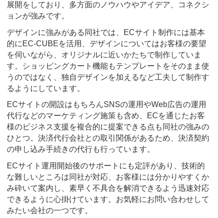
展開をしており、多方面のノウハウやアイデア、コネクシ
ョンが強みです。
デザインに強みがある同社では、ECサイト制作には基本
的にEC-CUBEを活用、デザインについてはお客様の要望
を伺いながら、オリジナルに近いかたちで制作していま
す。ショッピングカート機能もテンプレートをそのまま使
うのではなく、独自デザインを加えるなど工夫して制作す
るようにしています。
ECサイトの開設はもちろんSNSの運用やWeb広告の運用
代行などのマーケティング施策も含め、ECを通じたお客
様のビジネス支援を複合的に提案できる点も同社の強みの
ひとつ。決済代行会社との取引関係があるため、決済契約
の申し込み手続きの代行も行っています。
ECサイト運用開始後のサポートにも定評があり、技術的
な難しいところは同社が対応、お客様には分かりやすくか
み砕いて案内し、素早く不具合を解消できるよう迅速対応
できるように心掛けています。お気軽にお問い合わせして
みたい会社の一つです。