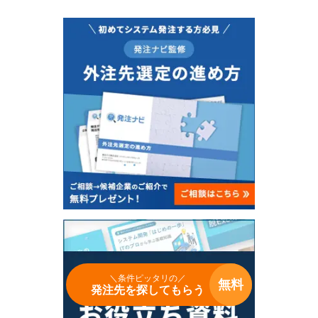
＼条件ピッタリの／
無料
発注先を探してもらう