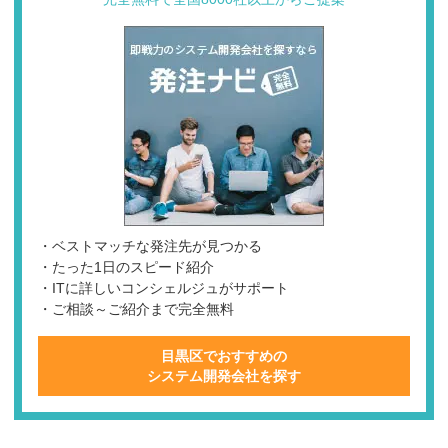
・ベストマッチな発注先が見つかる
・たった1日のスピード紹介
・ITに詳しいコンシェルジュがサポート
・ご相談～ご紹介まで完全無料
目黒区でおすすめの
システム開発会社を探す