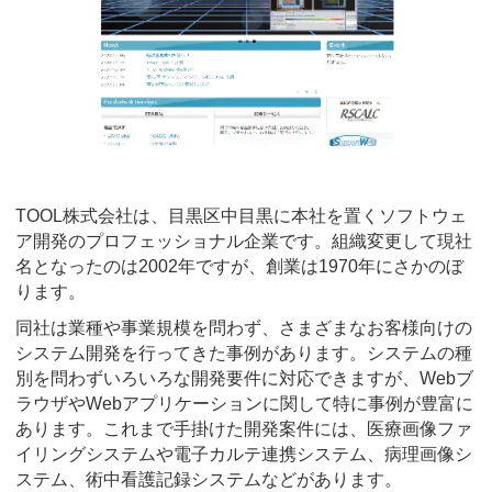
TOOL株式会社は、目黒区中目黒に本社を置くソフトウェ
ア開発のプロフェッショナル企業です。組織変更して現社
名となったのは2002年ですが、創業は1970年にさかのぼ
ります。
同社は業種や事業規模を問わず、さまざまなお客様向けの
システム開発を行ってきた事例があります。システムの種
別を問わずいろいろな開発要件に対応できますが、Webブ
ラウザやWebアプリケーションに関して特に事例が豊富に
あります。これまで手掛けた開発案件には、医療画像ファ
イリングシステムや電子カルテ連携システム、病理画像シ
ステム、術中看護記録システムなどがあります。