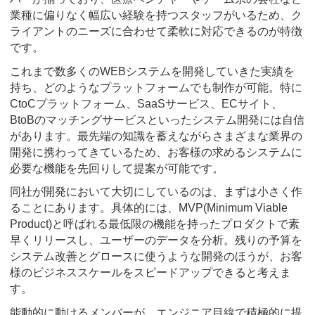
業種に偏りなく幅広い経験を持つスタッフがいるため、ク
ライアントのニーズに合わせて柔軟に対応できるのが特徴
です。
これまで数多くのWEBシステムを開発していきた実績を
持ち、どのようなプラットフォームでも制作が可能。特に
CtoCプラットフォーム、SaaSサービス、ECサイト、
BtoBのマッチングサービスといったシステム開発には自信
があります。最先端の知識を蓄えながらさまざまな業界の
開発に携わってきているため、お客様の求めるシステムに
必要な機能を先回りして提案が可能です。
同社が開発において大切にしているのは、まずは小さく作
ることにあります。具体的には、MVP(Minimum Viable
Product)と呼ばれる最低限の機能を持ったプロダクトで素
早くリリースし、ユーザーのデータを分析。残りの予算を
システム改善とグロースに使うような開発のほうが、お客
様のビジネススケールをスピードアップできると考えま
す。
能動的に動けるメンバーが、エンジニア目線で積極的に提