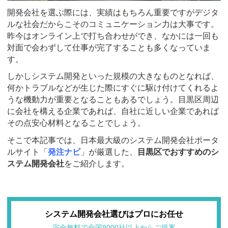
開発会社を選ぶ際には、実績はもちろん重要ですがデジタ
ルな社会だからこそのコミュニケーション力は大事です。
昨今はオンライン上で打ち合わせができ、なかには一回も
対面で会わずして仕事が完了することも多くなっていま
す。
しかしシステム開発といった規模の大きなものとなれば、
何かトラブルなどが生じた際にすぐに駆け付けてくれるよ
うな機動力が重要となることもあるでしょう。目黒区周辺
に会社を構える企業であれば、自社に近しい企業であれば
その点安心材料となることでしょう。
そこで本記事では、日本最大級のシステム開発会社ポータ
ルサイト「
発注ナビ
」が厳選した、
目黒区でおすすめのシ
ステム開発会社
をご紹介します。
システム開発会社選びはプロにお任せ
完全無料で全国8000社以上からご提案