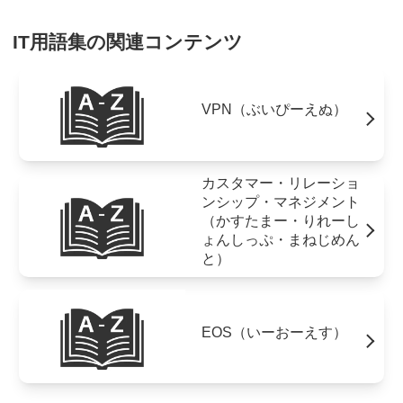
IT用語集の関連コンテンツ
VPN（ぶいぴーえぬ）
カスタマー・リレーショ
ンシップ・マネジメント
（かすたまー・りれーし
ょんしっぷ・まねじめん
と）
EOS（いーおーえす）