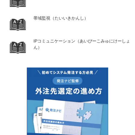
帯域監視（たいいきかんし）
IPコミュニケーション（あいぴーこみゅにけーしょ
ん）