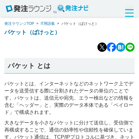
by
発注ラウンジTOP
>
IT用語集
>
パケット（ぱけっと）
パケット（ぱけっと）
パケット とは
パケットとは、インターネットなどのネットワーク上でデ
ータを送受信する際に分割されたデータの単位のことで
す。パケットは、送信元や宛先、エラー検出などの情報を
含む「ヘッダー」と、実際のデータ本体である「ペイロー
ド」で構成されます。
大きなデータを小さなパケットに分けて送信し、受信側で
再構成することで、通信の効率性や信頼性を確保していま
す。パケット通信は、TCP/IPプロトコルに基づき、ネット