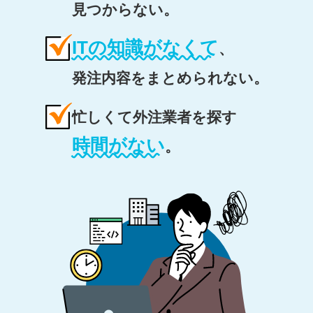
見つからない。
ITの知識がなくて
、
発注内容をまとめられない。
忙しくて外注業者を探す
時間がない
。