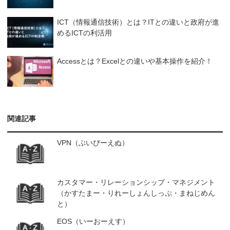
ICT（情報通信技術）とは？ITとの違いと政府が進
めるICTの利活用
Accessとは？Excelとの違いや基本操作を紹介！
関連記事
VPN（ぶいぴーえぬ）
カスタマー・リレーションシップ・マネジメント
（かすたまー・りれーしょんしっぷ・まねじめん
と）
EOS（いーおーえす）