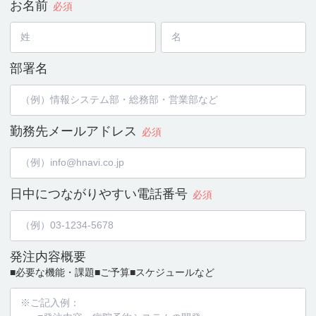
お名前
必須
部署名
勤務先メールアドレス
必須
日中につながりやすい
電話番号
必須
発注内容概要
■必要な機能・課題
■ご予算
■スケジュールなど