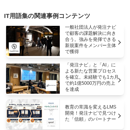
IT用語集の関連事例コンテンツ
一般社団法人が発注ナビ
で顧客の課題解決に向き
合う。強みを発揮できる
新規案件をメンバー主体
で獲得
「発注ナビ」と「AI」に
よる新たな営業プロセス
を確立。未経験でも1カ月
で約1億5000万円の売上
を達成
教育の常識を変えるLMS
開発！発注ナビで見つけ
た「信頼」のパートナー