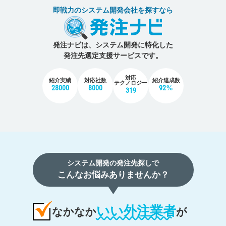
即戦力のシステム開発会社を探すなら
発注ナビは、システム開発に特化した
発注先選定支援サービスです。
対応
紹介実績
対応社数
紹介達成数
テクノロジー
28000
8000
92%
319
システム開発の発注先探しで
こんなお悩みありませんか？
いい外注業者
なかなか
が