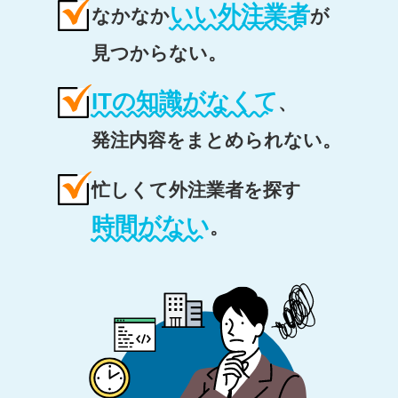
いい外注業者
なかなか
が
見つからない。
ITの知識がなくて
、
発注内容をまとめられない。
忙しくて外注業者を探す
時間がない
。