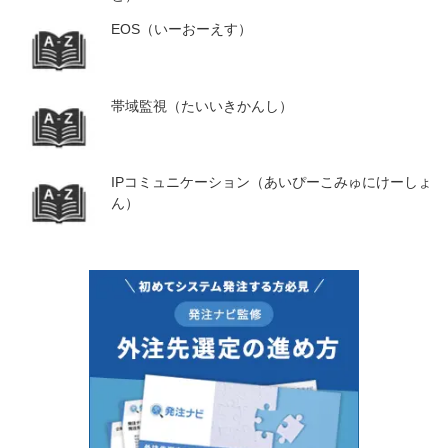
EOS（いーおーえす）
帯域監視（たいいきかんし）
IPコミュニケーション（あいぴーこみゅにけーしょ
ん）