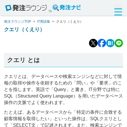
by
発注ラウンジTOP
>
IT用語集
>
クエリ（くえり）
クエリ（くえり）
クエリ とは
クエリとは、データベースや検索エンジンなどに対して情
報の取得や操作を依頼するための「問い」や「要求」のこ
とを指します。英語で「Query」と書き、IT分野では特に
SQL（Structured Query Language）を用いたデータベース
操作の文脈でよく使われます。
たとえば、あるデータベースから「特定の条件に合致する
顧客情報を取得したい」といった操作は、SQLクエリとし
て「SELECT文」で記述されます。また、検索エンジンで