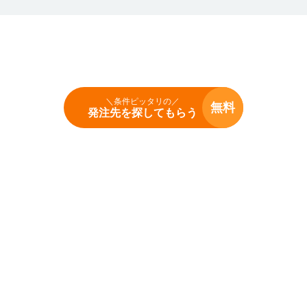
＼条件ピッタリの／
無料
発注先を探してもらう
Copyright (c) hacchu navi Inc. All Rights Reserved