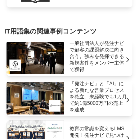
IT用語集の関連事例コンテンツ
一般社団法人が発注ナビ
で顧客の課題解決に向き
合う。強みを発揮できる
新規案件をメンバー主体
で獲得
「発注ナビ」と「AI」に
よる新たな営業プロセス
を確立。未経験でも1カ月
で約1億5000万円の売上
を達成
教育の常識を変えるLMS
開発！発注ナビで見つけ