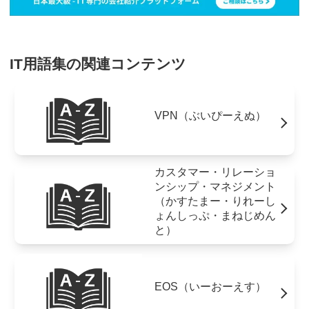
IT用語集の関連コンテンツ
VPN（ぶいぴーえぬ）
カスタマー・リレーショ
ンシップ・マネジメント
（かすたまー・りれーし
ょんしっぷ・まねじめん
と）
EOS（いーおーえす）