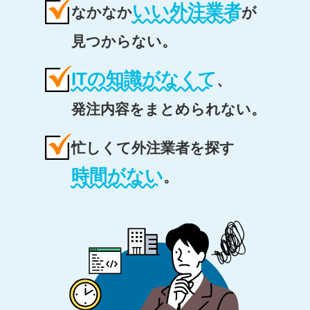
いい外注業者
なかなか
が
見つからない。
ITの知識がなくて
、
発注内容をまとめられない。
忙しくて外注業者を探す
時間がない
。