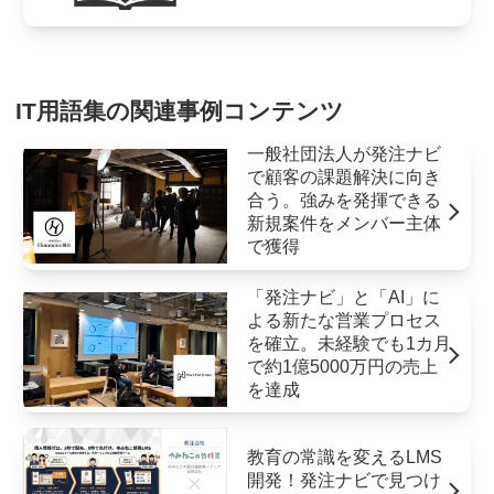
IT用語集の関連事例コンテンツ
一般社団法人が発注ナビ
で顧客の課題解決に向き
合う。強みを発揮できる
新規案件をメンバー主体
で獲得
「発注ナビ」と「AI」に
よる新たな営業プロセス
を確立。未経験でも1カ月
で約1億5000万円の売上
を達成
教育の常識を変えるLMS
開発！発注ナビで見つけ