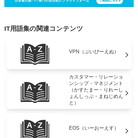
IT用語集の関連コンテンツ
VPN（ぶいぴーえぬ）
カスタマー・リレーショ
ンシップ・マネジメント
（かすたまー・りれーし
ょんしっぷ・まねじめん
と）
EOS（いーおーえす）