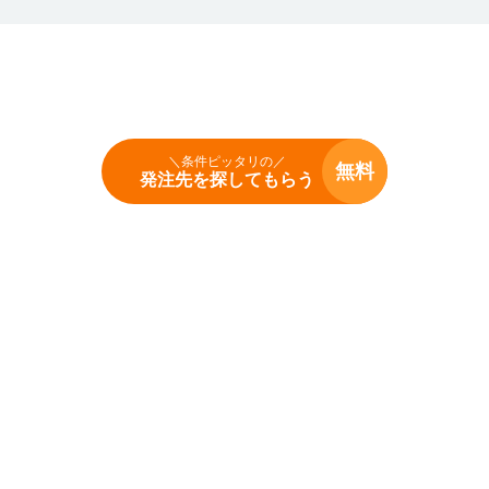
＼条件ピッタリの／
無料
発注先を探してもらう
Copyright (c) hacchu navi Inc. All Rights Reserved