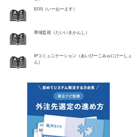
EOS（いーおーえす）
帯域監視（たいいきかんし）
IPコミュニケーション（あいぴーこみゅにけーしょ
ん）