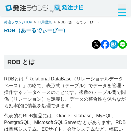
by
発注ラウンジTOP
>
IT用語集
>
RDB（あーるでぃーびー）
RDB（あーるでぃーびー）
RDB とは
RDBとは「Relational DataBase（リレーショナルデータ
ベース）」の略で、表形式（テーブル）でデータを管理・
操作するデータベースのことです。複数のテーブル間で関
係（リレーション）を定義し、データの整合性を保ちなが
ら効率的に情報を処理できます。
代表的なRDB製品には、Oracle Database、MySQL、
PostgreSQL、Microsoft SQL Serverなどがあります。RDB
は業務システム、ECサイト、会計システムなど、幅広い