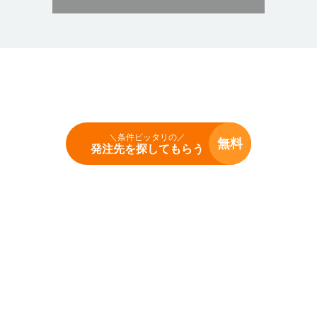
＼条件ピッタリの／
無料
発注先を探してもらう
Copyright (c) hacchu navi Inc. All Rights Reserved