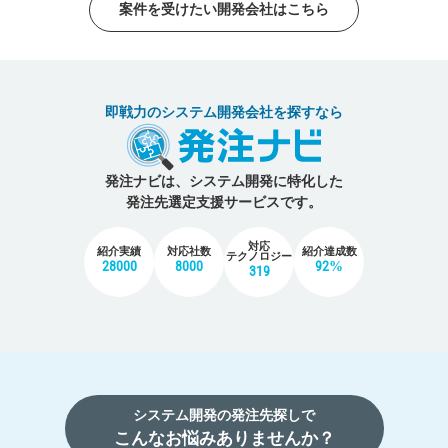
案件を受けたい開発会社はこちら
即戦力のシステム開発会社を探すなら
発注ナビは、システム開発に特化した
発注先選定支援サービスです。
対応
紹介実績
対応社数
紹介達成数
テクノロジー
28000
8000
92%
319
システム開発の発注先探しで
こんなお悩みありませんか？