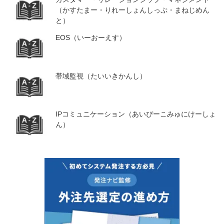
（かすたまー・りれーしょんしっぷ・まねじめん
と）
EOS（いーおーえす）
帯域監視（たいいきかんし）
IPコミュニケーション（あいぴーこみゅにけーしょ
ん）