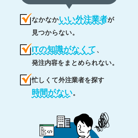
いい外注業者
なかなか
が
見つからない。
ITの知識がなくて
、
発注内容をまとめられない。
忙しくて外注業者を探す
時間がない
。