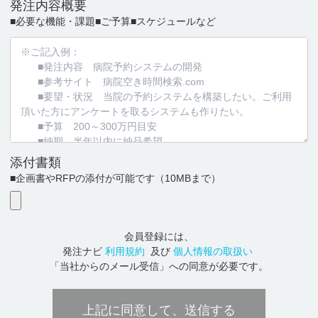
発注内容概要
■必要な機能・課題
■ご予算
■スケジュールなど
添付書類
■企画書やRFPの添付が可能です
（10MBまで）
会員登録には、
発注ナビ
利用規約
及び
個人情報の取扱い
「当社からのメール受信」への同意が必要です。
上記に同意して、送信する