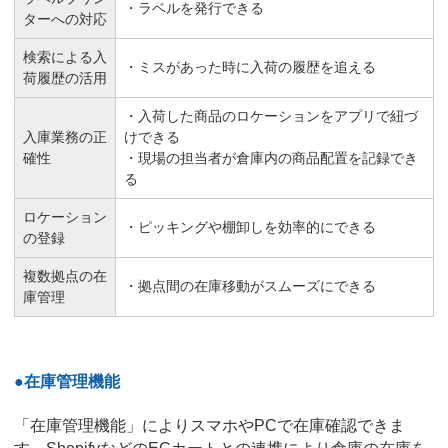
・ラベルを発行できる
ターへの対応
検索による入
・ミスがあった時に入荷の履歴を追える
荷履歴の活用
・入荷した商品のロケーションをアプリで紐づ
入庫業務の正
けできる
確性
・現場の担当者が倉庫内の商品配置を記録でき
る
ロケーション
・ピッキングや棚卸しを効率的にできる
の登録
複数拠点の在
・拠点間の在庫移動がスムーズにできる
庫管理
●在庫管理機能
「在庫管理機能」によりスマホやPCで在庫確認できま