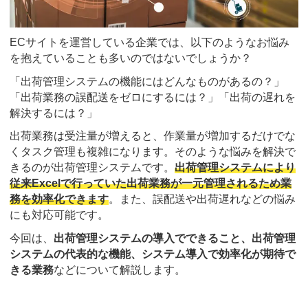
ECサイトを運営している企業では、以下のようなお悩み
を抱えていることも多いのではないでしょうか？
「出荷管理システムの機能にはどんなものがあるの？」
「出荷業務の誤配送をゼロにするには？」「出荷の遅れを
解決するには？」
出荷業務は受注量が増えると、作業量が増加するだけでな
くタスク管理も複雑になります。そのような悩みを解決で
きるのが出荷管理システムです。
出荷管理システムにより
従来Excelで行っていた出荷業務が一元管理されるため業
務を効率化できます
。また、誤配送や出荷遅れなどの悩み
にも対応可能です。
今回は、
出荷管理システムの導入でできること、出荷管理
システムの代表的な機能、システム導入で効率化が期待で
きる業務
などについて解説します。