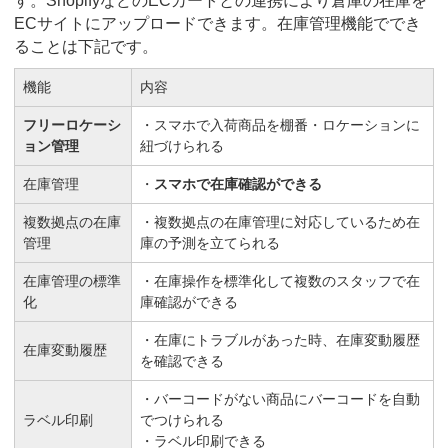
す。ShopifyなどのECカートとの連携により倉庫の在庫を
ECサイトにアップロードできます。在庫管理機能ででき
ることは下記です。
機能
内容
フリーロケーシ
・スマホで入荷商品を棚番・ロケーションに
ョン管理
紐づけられる
在庫管理
・
スマホで在庫確認ができる
複数拠点の在庫
・複数拠点の在庫管理に対応しているため在
管理
庫の予測を立てられる
在庫管理の標準
・在庫操作を標準化して複数のスタッフで在
化
庫確認ができる
・在庫にトラブルがあった時、在庫変動履歴
在庫変動履歴
を確認できる
・バーコードがない商品にバーコードを自動
ラベル印刷
でつけられる
・ラベル印刷できる