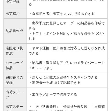
予定登録
る
出荷指示
・倉庫担当者に出荷をスマホで指示できる
・出荷予定に登録したオーダーの納品書を作成で
きる
納品書作成
・ギフト・ポイント対応など様々な条件をつけら
れる
宅配送り状
・ヤマト運輸・佐川急便に対応した送り状を作成
作成
できる
バーコード
・納品書・送り状をアプリのカメラでバーコード
検品
スキャンできる
追跡番号の
・送り状に記載の追跡番号をスキャンできる
記録
・追跡番号を紐づけて記録できる
出荷グルー
・出荷をグループで管理できる
プ
出荷ステー
・「送り状未発行」「伝票番号未反映」「出荷確