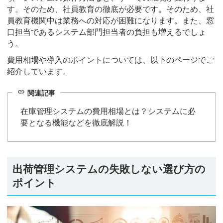
す。そのため、社員教育の徹底が必要です。そのため、社
員教育機関中は業務への対応が困難になります。また、窓
口担当であるシステム部門担当者の負担も増えるでしょ
う。
費用相場や導入のポイントについては、以下のページでご
紹介しています。
link
関連記事
在庫管理システムの費用相場とは？システムに必
要となる機能などを徹底解説！
出荷管理システムの失敗しない選び方の
ポイント