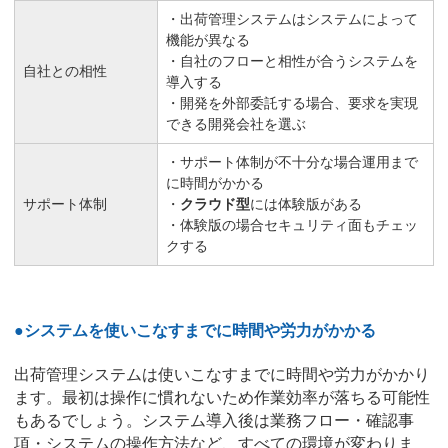
・出荷管理システムはシステムによって
機能が異なる
・自社のフローと相性が合うシステムを
自社との相性
導入する
・開発を外部委託する場合、要求を実現
できる開発会社を選ぶ
・サポート体制が不十分な場合運用まで
に時間がかかる
サポート体制
・
クラウド型
には体験版がある
・体験版の場合セキュリティ面もチェッ
クする
●
システムを使いこなすまでに時間や労力がかかる
出荷管理システムは使いこなすまでに時間や労力がかかり
ます。最初は操作に慣れないため作業効率が落ちる可能性
もあるでしょう。システム導入後は業務フロー・確認事
項・システムの操作方法など、すべての環境が変わりま