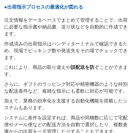
●出荷指示プロセスの最適化が図れる
注文情報をデータベースでまとめて管理することで、出荷
に必要な指示書や納品書、送り状などを自動的に作成でき
ます。
作成済みの出荷指示はハンディターミナルで確認できるた
め、現場でピッキング数や発送先をその場でチェックでき
ます。
これにより、商品の取り違えや
誤配送を防ぐ
ことができま
す。
さらに、ギフトのラッピング対応や精密機器のような特別
な配送条件など、複雑な指示にも柔軟に対応が可能です。
加えて、業務の効率化を支援する自動化機能を搭載したシ
ステムもあります。
システムに条件を設定すれば、商品や同梱数に応じて宅配
便やメール便などの配送方法を自動で選択したり、複数倉
庫からの出荷を一元管理したりすることもできます。