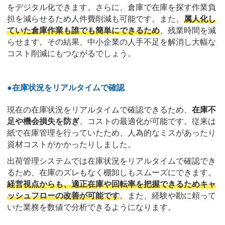
をデジタル化できます。さらに、倉庫で在庫を探す作業負
担を減らせるため人件費削減も可能です。また、
属人化し
ていた倉庫作業も誰でも簡単にできるため
、残業時間を減
らせます。その結果、中小企業の人手不足を解消し大幅な
コスト削減にもつながるでしょう。
●
在庫状況をリアルタイムで確認
現在の在庫状況をリアルタイムで確認できるため、
在庫不
足や機会損失を防ぎ
、コストの最適化が可能です。従来は
紙で在庫管理を行っていたため、人為的なミスがあったり
資材コストがかかったりしました。
出荷管理システムでは在庫状況をリアルタイムで確認でき
るため、在庫のズレもなく棚卸しもスムーズにできます。
経営視点からも、適正在庫や回転率を把握できるためキャ
ッシュフローの改善が可能です
。また、経験や勘に頼って
いた業務を数値で分析できるようになります。