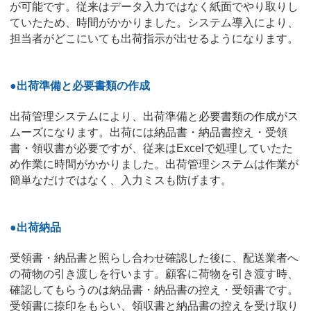
が可能です。従来はデータ入力ではなく紙面でやり取りし
ていたため、時間がかかりました。システム導入により、
担当者がどこにいても出荷指示が出せるようになります。
●
出荷準備と必要書類の作成
出荷管理システムにより、出荷準備と必要書類の作成がス
ムーズになります。出荷には納品書・納品書控え・受領
書・領収書が必要ですが、従来はExcelで処理していたた
め作業に時間がかかりました。出荷管理システムは作業が
簡単なだけではなく、入力ミスも防げます。
●出荷納品
受領書・納品書と照らし合わせ確認した後に、配送業者へ
の荷物の引き渡しを行います。顧客に荷物を引き渡す時、
確認してもらうのは納品書・納品書の控え・受領書です。
受領書に捺印をもらい、領収書と納品書の控えを受け取り