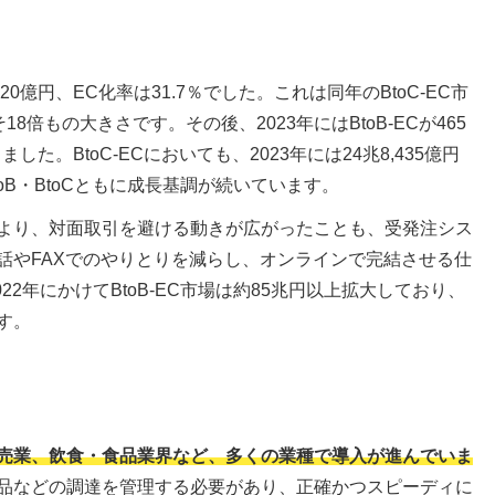
,620億円、EC化率は31.7％でした。これは同年のBtoC-EC市
18倍もの大きさです。その後、2023年にはBtoB-ECが465
した。BtoC-ECにおいても、2023年には24兆8,435億円
oB・BtoCともに成長基調が続いています。
より、対面取引を避ける動きが広がったことも、受発注シス
話やFAXでのやりとりを減らし、オンラインで完結させる仕
22年にかけてBtoB-EC市場は約85兆円以上拡大しており、
す。
売業、飲食・食品業界など、多くの業種で導入が進んでいま
品などの調達を管理する必要があり、正確かつスピーディに