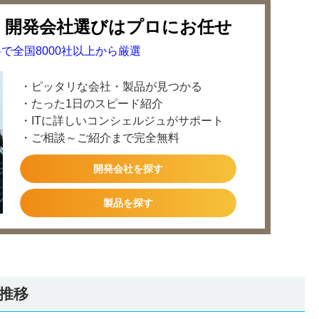
・開発会社選びはプロにお任せ
で全国8000社以上から厳選
・ピッタリな会社・製品が見つかる
・たった1日のスピード紹介
・ITに詳しいコンシェルジュがサポート
・ご相談～ご紹介まで完全無料
開発会社を探す
製品を探す
推移