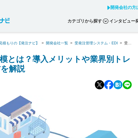
開発会社の方
カテゴリから探す
インタビュー
見積もりの【発注ナビ】
>
開発会社一覧
>
受発注管理システム・EDI
>
受発
レンド、システムの選び方を解説
模とは？導入メリットや業界別トレ
方を解説