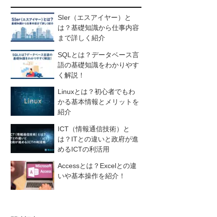
SIer（エスアイヤー）と
は？基礎知識から仕事内容
まで詳しく紹介
SQLとは？データベース言
語の基礎知識をわかりやす
く解説！
Linuxとは？初心者でもわ
かる基本情報とメリットを
紹介
ICT（情報通信技術）と
は？ITとの違いと政府が進
めるICTの利活用
Accessとは？Excelとの違
いや基本操作を紹介！