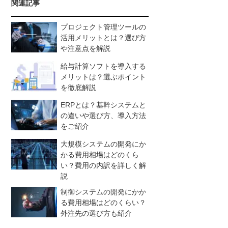
関連記事
プロジェクト管理ツールの
活用メリットとは？選び方
や注意点を解説
給与計算ソフトを導入する
メリットは？選ぶポイント
を徹底解説
ERPとは？基幹システムと
の違いや選び方、導入方法
をご紹介
大規模システムの開発にか
かる費用相場はどのくら
い？費用の内訳を詳しく解
説
制御システムの開発にかか
る費用相場はどのくらい？
外注先の選び方も紹介