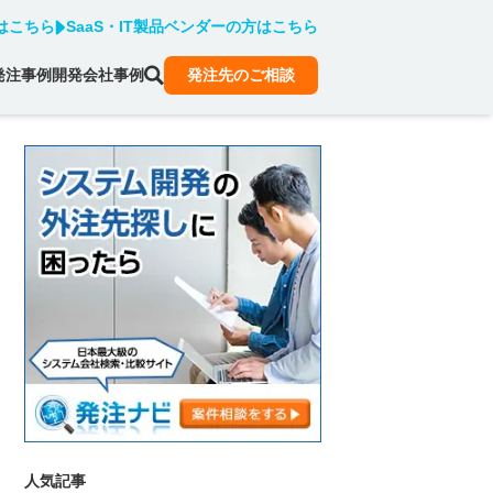
はこちら
SaaS・IT製品ベンダーの方はこちら
発注事例
開発会社事例
発注先のご相談
人気記事