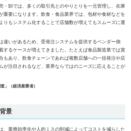
売・卸では、多くの取引先とのやりとりを一元管理し、在庫
が重要になります。飲食・食品業界では、包材や食材などを
よりもシステム化することで店舗数が増えてもスムーズに運
は違いがあるため、受発注システムを提供するベンダー側
載するケースが増えてきました。たとえば食品製造業では賞
合もあり、飲食チェーンであれば複数店舗への一括発注や店
ムが注目されるなど、業界ならではのニーズに応えることが
調査」（経済産業省）
背景
は、業務効率化や人的ミスの削減によってコストを減らした