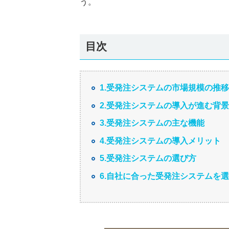
う。
目次
1.受発注システムの市場規模の推移
2.受発注システムの導入が進む背景
3.受発注システムの主な機能
4.受発注システムの導入メリット
5.受発注システムの選び方
6.自社に合った受発注システムを