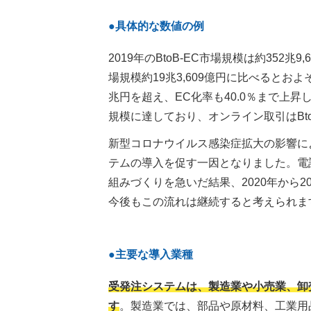
●具体的な数値の例
2019年のBtoB-EC市場規模は約352兆9
場規模約19兆3,609億円に比べるとおよそ
兆円を超え、EC化率も40.0％まで上昇しま
規模に達しており、オンライン取引はBt
新型コロナウイルス感染症拡大の影響に
テムの導入を促す一因となりました。電
組みづくりを急いだ結果、2020年から20
今後もこの流れは継続すると考えられま
●主要な導入業種
受発注システムは、製造業や小売業、卸
す
。製造業では、部品や原材料、工業用