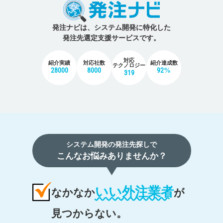
発注ナビは、システム開発に特化した
発注先選定支援サービスです。
対応
紹介実績
対応社数
紹介達成数
テクノロジー
28000
8000
92%
319
システム開発の発注先探しで
こんなお悩みありませんか？
いい外注業者
なかなか
が
見つからない。