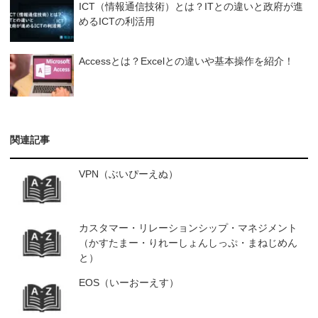
ICT（情報通信技術）とは？ITとの違いと政府が進
めるICTの利活用
Accessとは？Excelとの違いや基本操作を紹介！
関連記事
VPN（ぶいぴーえぬ）
カスタマー・リレーションシップ・マネジメント
（かすたまー・りれーしょんしっぷ・まねじめん
と）
EOS（いーおーえす）