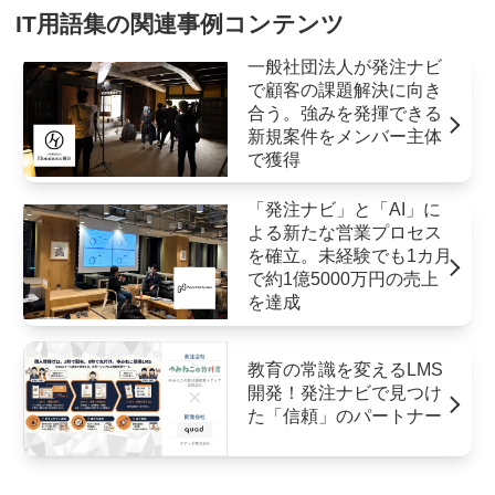
IT用語集の関連事例コンテンツ
一般社団法人が発注ナビ
で顧客の課題解決に向き
合う。強みを発揮できる
新規案件をメンバー主体
で獲得
「発注ナビ」と「AI」に
よる新たな営業プロセス
を確立。未経験でも1カ月
で約1億5000万円の売上
を達成
教育の常識を変えるLMS
開発！発注ナビで見つけ
た「信頼」のパートナー