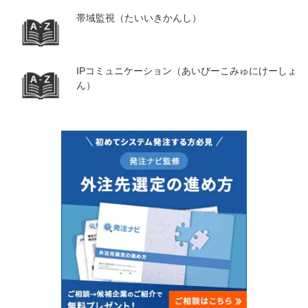
帯域監視（たいいきかんし）
IPコミュニケーション（あいぴーこみゅにけーしょ
ん）