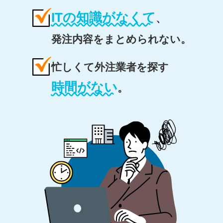
ITの知識がなくて
、
発注内容をまとめられない。
忙しくて外注業者を探す
時間がない
。