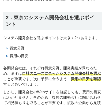
2．東京のシステム開発会社を選ぶポイ
ント
システム開発会社を選ぶポイントは大きく2つあります。
得意分野
費用の目安
各開発会社は、それぞれ得意分野、開発実績が異なるた
め、まずは
自社のニーズに合ったシステム開発会社を選ぶ
ことが重要です。次に予算に合うよう、
費用の目安を確認
すると良いでしょう。
しかし、開発会社のWebサイトを確認しても、費用の目安
はわかりません。そのため、複数の開発会社に問い合わせ
て相見積もりを取ることが重要です。複数の企業から見積