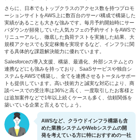
さらに、日本でもトップクラスのアクセス数を持つプロモ
ーションサイトをAWS上に数百台のサーバ構成で構築した
実績があることも大きな強みです。毎月予約開始時にサー
バダウンが頻発していた人気カフェの予約サイトをAWSで
リニューアルし、徹底した負荷テストを実施した結果、大
規模アクセスでも安定稼働を実現するなど、インフラに関
する具体的な課題解決能力に優れています。
Salesforceの導入支援、構築、最適化、外部システムとの
連携などにも強みを持っており、SaaSサービスや独自シ
ステムをAWSで構築し、全てを連携させるトータルサポー
トも提供しています。高い技術力と誠実な対応により、商
談ベースでの受注率は36%と高く、一度取引したお客様と
は追加案件などで1年以上続くケースも多く、信頼関係を
築いている企業と言えるでしょう。
AWSなど、クラウドインフラ構築も含
めた業務システムやWebシステムの開
発を考えている方に特におすすめの一社