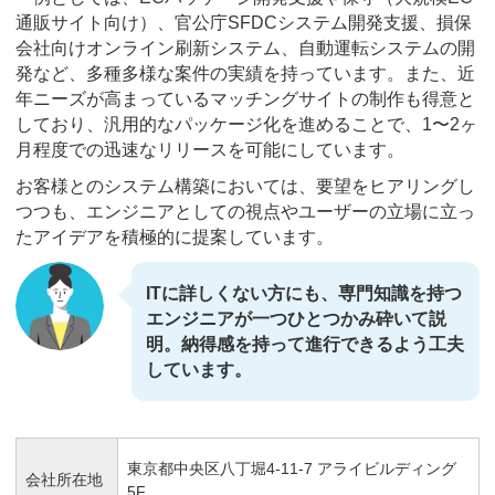
通販サイト向け）、官公庁SFDCシステム開発支援、損保
会社向けオンライン刷新システム、自動運転システムの開
発など、多種多様な案件の実績を持っています。また、近
年ニーズが高まっているマッチングサイトの制作も得意と
しており、汎用的なパッケージ化を進めることで、1〜2ヶ
月程度での迅速なリリースを可能にしています。
お客様とのシステム構築においては、要望をヒアリングし
つつも、エンジニアとしての視点やユーザーの立場に立っ
たアイデアを積極的に提案しています。
ITに詳しくない方にも、専門知識を持つ
エンジニアが一つひとつかみ砕いて説
明。納得感を持って進行できるよう工夫
しています。
東京都中央区八丁堀4-11-7 アライビルディング
会社所在地
5F