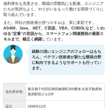
福利厚生も充実させ、職場の雰囲気にも配慮。エンジニア
たちが気持ちよく、やりがいをもって働ける環境づくりに
取り組んでいます。
また、同社の技術者が持つスキルは、実に多彩です。
AS400、Java、.NET、C言語、VBA、COBOLなど、いわ
ゆる“定番”の言語から、スマートフォン関連開発の最新ス
キルまで、幅広く網羅
しています。
経験の浅いエンジニアのフォローはもち
ろん、ベテラン技術者が新たな開発分野
に転向できるようなサポートも行ってい
ます。
東京都千代田区神田練塀町300番地 住友不動産秋
会社所在地
葉原駅前ビル10F
設立
1996年12月