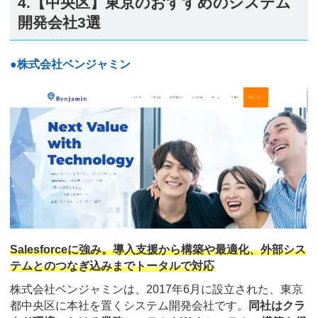
4.【中央区】東京のおすすめのシステム
開発会社3選
●株式会社ベンジャミン
Salesforceに強み。導入支援から構築や最適化、外部シス
テムとのつなぎ込みまでトータルで対応
株式会社ベンジャミンは、2017年6月に設立された、東京
都中央区に本社を置くシステム開発会社です。
同社はクラ