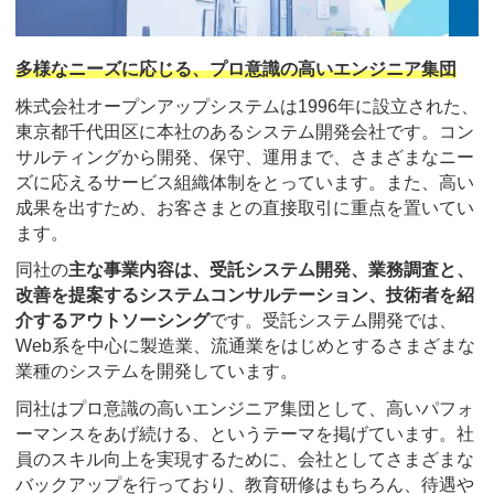
多様なニーズに応じる、プロ意識の高いエンジニア集団
株式会社オープンアップシステムは1996年に設立された、
東京都千代田区に本社のあるシステム開発会社です。コン
サルティングから開発、保守、運用まで、さまざまなニー
ズに応えるサービス組織体制をとっています。また、高い
成果を出すため、お客さまとの直接取引に重点を置いてい
ます。
同社の
主な事業内容は、受託システム開発、業務調査と、
改善を提案するシステムコンサルテーション、技術者を紹
介するアウトソーシング
です。受託システム開発では、
Web系を中心に製造業、流通業をはじめとするさまざまな
業種のシステムを開発しています。
同社はプロ意識の高いエンジニア集団として、高いパフォ
ーマンスをあげ続ける、というテーマを掲げています。社
員のスキル向上を実現するために、会社としてさまざまな
バックアップを行っており、教育研修はもちろん、待遇や