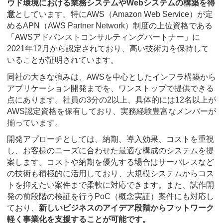
ウド環境における業務システムやWebシステムの構築を得
意
としています。特にAWS（Amazon Web Service）が定
めるAPN（AWS Partner Network）制度の上位資格である
「AWSアドバンストコンサルティングパートナー」に
2021年12月から認定されており、高い技術力を保持して
いることが証明されています。
同社の大きな強みは、AWSを中心としたインフラ構築から
アプリケーション開発までを、ワンストップで提供できる
点にあります。社員の3分の2以上、具体的には12名以上が
AWS認定資格を保有しており、実務経験豊富なメンバーが
揃っています。
開発アプローチとしては、納期、導入効果、コストを重視
し、お客様のニーズに合わせた最適な構成のシステムを提
案します。コストや納期を優先する場合はサーバレスなど
の技術も積極的に活用しており、大規模システムからコス
トを抑えたい案件まで柔軟に対応できます。また、試作開
発の前段階の検証を行うPoC（概念実証）案件にも対応し
ており、
新しいビジネスのアイデア段階からフットワーク
軽く事業化を支援することが可能です。