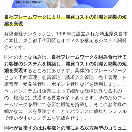
自社フレームワークにより、開発コストの削減と納期の短
縮を実現
有限会社ナンタックは、1999年に設立された埼玉県久喜市
に本社、東京都千代田区もオフィスを構えるシステム開発
会社です。
同社の大きな強みは、
自社フレームワークを組み合わせて
お客様のシステムを構築し、開発コストの削減と納期の短
縮を実現
するところにあります。具体的にフレームワーク
として予約管理、会員管理、請求入金管理、売上管理、在
庫管理、受発注管理、ポイント管理などを活用します。こ
うしたシステムは企業によって細かな仕様は異なるもの
の、根底には共通する要素が多々あります。そのためフレ
ームワークを用いて必要な機能を搭載し、そこにお客様の
細かなニーズを反映することでバランスに優れたシンプル
で使いやすいシステムを完成させます。
同社が目指すのはお客様との間にある双方向型のコミュニ