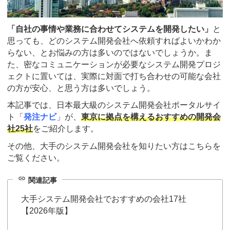
「自社の事情や業務に合わせてシステムを開発したい」
と
思っても、どのシステム開発会社へ依頼すればよいかわか
らない、とお悩みの方は多いのではないでしょうか。ま
た、密なコミュニケーションが必要なシステム開発プロジ
ェクトに置いては、実際に対面で打ち合わせの可能な会社
の方が安心、と思う方は多いでしょう。
本記事では、日本最大級のシステム開発会社ポータルサイ
ト「
発注ナビ
」が、
東京に拠点を構えるおすすめの開発会
社25社
をご紹介します。
その他、大手のシステム開発会社を知りたい方はこちらを
ご覧ください。
link
関連記事
大手システム開発会社でおすすめの会社17社
【2026年版】