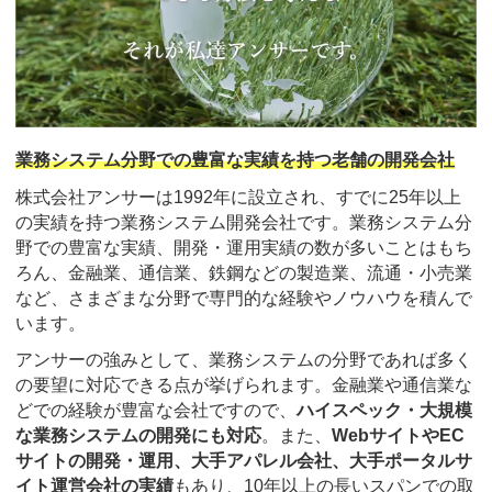
業務システム分野での豊富な実績を持つ老舗の開発会社
株式会社アンサーは1992年に設立され、すでに25年以上
の実績を持つ業務システム開発会社です。業務システム分
野での豊富な実績、開発・運用実績の数が多いことはもち
ろん、金融業、通信業、鉄鋼などの製造業、流通・小売業
など、さまざまな分野で専門的な経験やノウハウを積んで
います。
アンサーの強みとして、業務システムの分野であれば多く
の要望に対応できる点が挙げられます。金融業や通信業な
どでの経験が豊富な会社ですので、
ハイスペック・大規模
な業務システムの開発にも対応
。また、
WebサイトやEC
サイトの開発・運用、大手アパレル会社、大手ポータルサ
イト運営会社の実績
もあり、10年以上の長いスパンでの取