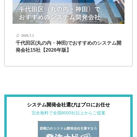
sync
2026.7.1
千代田区(丸の内・神田)でおすすめのシステム開
発会社15社【2026年版】
システム開発会社選びはプロにお任せ
完全無料で全国8000社以上からご提案