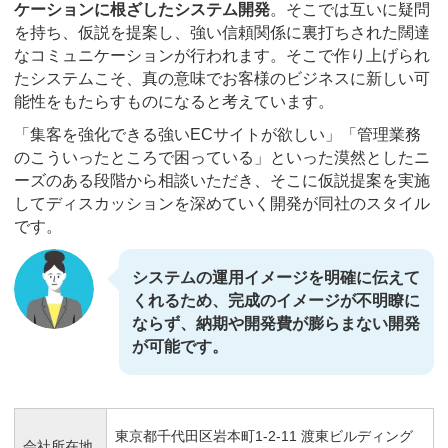
ケーションに根ざしたシステム開発
。そこでは互いに疑問
を持ち、仮説を提案し、強い信頼関係に裏打ちされた闊達
なコミュニケーションが行われます。そこで作り上げられ
たシステムこそ、真の意味でお客様のビジネスに新しい可
能性をもたらすものになると考えています。
「集客を強化できる強いECサイトが欲しい」「管理業務
のこういったところで困っている」といった漠然としたニ
ーズのある段階から相談いただき、そこに仮説提案を実施
してディスカッションを深めていく開発が同社のスタイル
です。
システムの運用イメージを明確に伝えて
くれるため、完成のイメージが不明瞭に
ならず、納期や開発費が膨らまない開発
が可能です。
東京都千代田区岩本町1-2-11 渡東ビルディング
会社所在地