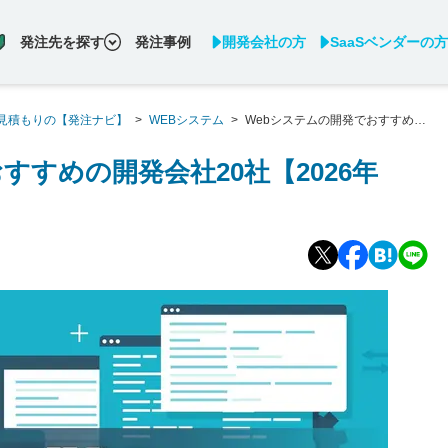
発注先を探す
発注事例
開発会社の方
SaaSベンダーの方
見積もりの【発注ナビ】
>
WEBシステム
>
Webシステムの開発でおすすめの
すすめの開発会社20社【2026年