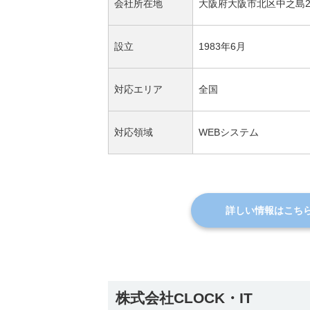
会社所在地
大阪府大阪市北区中之島2-
設立
1983年6月
対応エリア
全国
対応領域
WEBシステム
詳しい情報はこち
株式会社CLOCK・IT