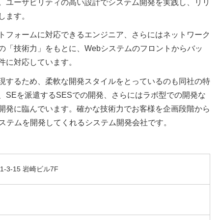
。ユーザビリティの高い設計でシステム開発を実践し、リリ
します。
トフォームに対応できるエンジニア、さらにはネットワーク
の「技術力」をもとに、Webシステムのフロントからバッ
件に対応しています。
現するため、柔軟な開発スタイルをとっているのも同社の特
、SEを派遣するSESでの開発、さらにはラボ型での開発な
開発に臨んでいます。確かな技術力でお客様を企画段階から
システムを開発してくれるシステム開発会社です。
3-15 岩崎ビル7F