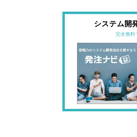
システム開
完全無料