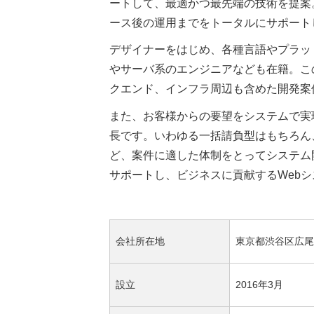
ートして、最適かつ最先端の技術を提案
ース後の運用までをトータルにサポート
デザイナーをはじめ、各種言語やプラッ
やサーバ系のエンジニアなども在籍。こ
クエンド、インフラ周辺も含めた開発案
また、お客様からの要望をシステムで実
長です。いわゆる一括請負型はもちろん
ど、案件に適した体制をとってシステム
サポートし、ビジネスに貢献するWeb
会社所在地
東京都渋谷区広尾1-
設立
2016年3月