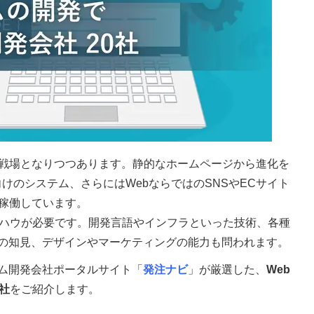
主戦場となりつつあります。静的なホームページから進化を
C向けのシステム、さらにはWebならではのSNSやECサイト
で稼働しています。
ウハウが必要です。開発言語やインフラといった技術、各種
の知見、デザインやマーケティングの能力も問われます。
ム開発会社ポータルサイト「
発注ナビ
」が厳選した、
Web
社
をご紹介します。