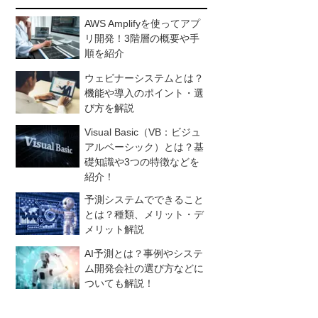
AWS Amplifyを使ってアプ
リ開発！3階層の概要や手
順を紹介
ウェビナーシステムとは？
機能や導入のポイント・選
び方を解説
Visual Basic（VB：ビジュ
アルベーシック）とは？基
礎知識や3つの特徴などを
紹介！
予測システムでできること
とは？種類、メリット・デ
メリット解説
AI予測とは？事例やシステ
ム開発会社の選び方などに
ついても解説！