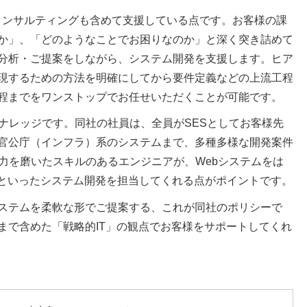
Tコンサルティングも含めて支援している点です。お客様の課
か」、「どのようなことでお困りなのか」と深く突き詰めて
分析・ご提案をしながら、システム開発を支援します。ヒア
現するための方法を明確にしてから要件定義などの上流工程
程までをワンストップでお任せいただくことが可能です。
ナレッジです。同社の社員は、全員がSESとしてお客様先
官公庁（インフラ）系のシステムまで、多種多様な開発案件
力を磨いたスキルのあるエンジニアが、Webシステムをは
）といったシステム開発を担当してくれる点がポイントです。
ステムを柔軟な形でご提案する、これが同社のポリシーで
まで含めた「戦略的IT」の観点でお客様をサポートしてくれ