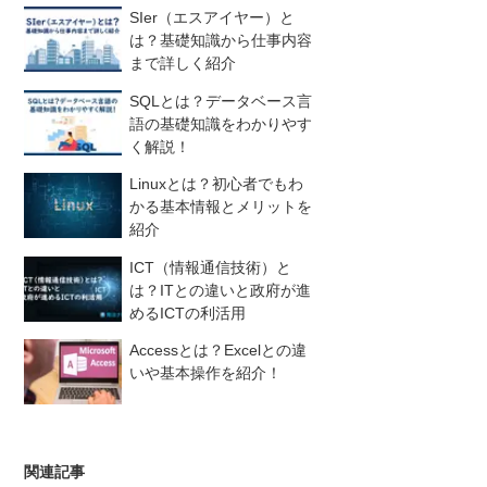
SIer（エスアイヤー）と
は？基礎知識から仕事内容
まで詳しく紹介
SQLとは？データベース言
語の基礎知識をわかりやす
く解説！
Linuxとは？初心者でもわ
かる基本情報とメリットを
紹介
ICT（情報通信技術）と
は？ITとの違いと政府が進
めるICTの利活用
Accessとは？Excelとの違
いや基本操作を紹介！
関連記事