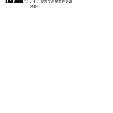
かした提案で新規案件を継
続獲得