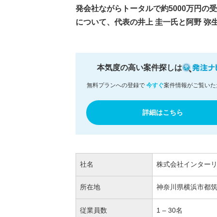
発会社ながらトータルで約5000万円
について、代表の井上 圭一氏と阿野 弥
本気度の高い案件探しは
無料プランへの登録で
今すぐ
案件情報がご覧いた
詳細はこちら
社名
株式会社インター
所在地
神奈川県横浜市都筑
従業員数
1 – 30名