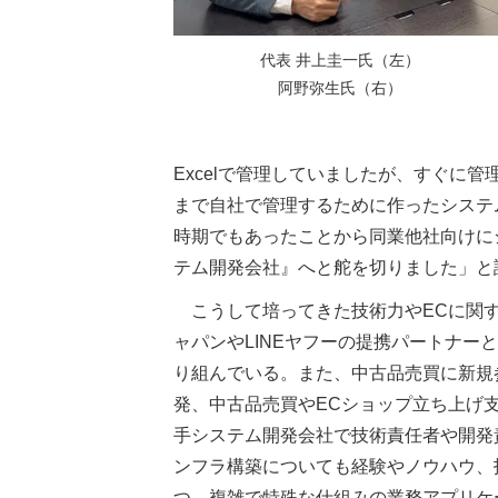
代表 井上圭一氏（左）
阿野弥生氏（右）
Excelで管理していましたが、すぐに
まで自社で管理するために作ったシステ
時期でもあったことから同業他社向けに
テム開発会社』へと舵を切りました」と
こうして培ってきた技術力やECに関
ャパンやLINEヤフーの提携パートナー
り組んでいる。また、中古品売買に新規
発、中古品売買やECショップ立ち上げ
手システム開発会社で技術責任者や開発
ンフラ構築についても経験やノウハウ、
つ。複雑で特殊な仕組みの業務アプリケ