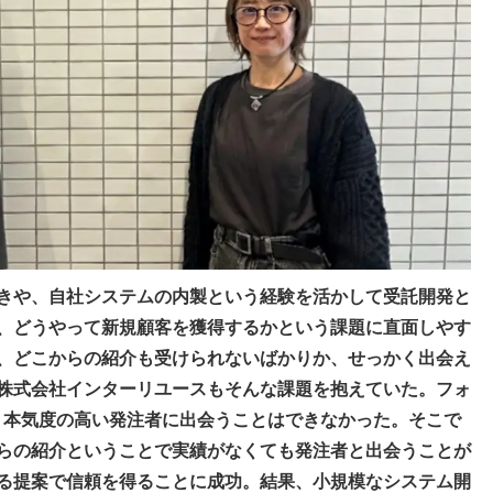
きや、自社システムの内製という経験を活かして受託開発と
、どうやって新規顧客を獲得するかという課題に直面しやす
、どこからの紹介も受けられないばかりか、せっかく出会え
株式会社インターリユースもそんな課題を抱えていた。フォ
が、本気度の高い発注者に出会うことはできなかった。そこで
らの紹介ということで実績がなくても発注者と出会うことが
る提案で信頼を得ることに成功。結果、小規模なシステム開