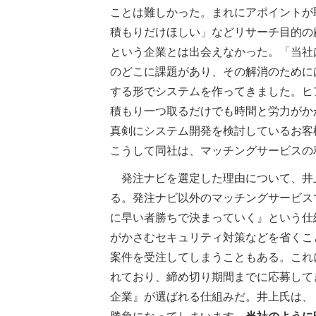
ことは難しかった。まれにアポイントが
積もりだけほしい」などリサーチ目的の
という企業とは出会えなかった。「当社
のどこに課題があり、その解消のために
する形でシステムを作ってきました。ヒ
積もり一つ取るだけでも時間と労力がか
真剣にシステム開発を検討しているお客
こうして同社は、マッチングサービスの
発注ナビを選定した理由について、井
る。発注ナビ以外のマッチングサービス
に早い者勝ちで決まっていく』という仕
がかさむセキュリティ対策などを省くこ
案件を受注してしまうこともある。これ
れており、締め切り期間までに応募して
企業』が選ばれる仕組みだ。井上氏は、