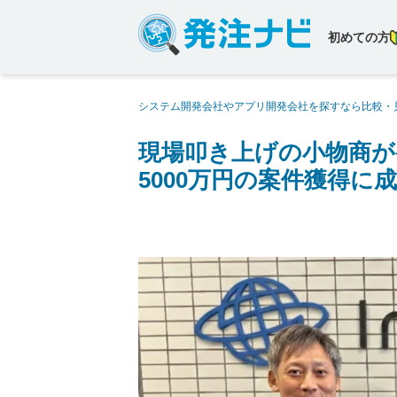
初めての方
システム開発会社やアプリ開発会社を探すなら比較・
ナビで新規開拓に挑戦。総額約5000万円の案件獲得
現場叩き上げの小物商が
5000万円の案件獲得に