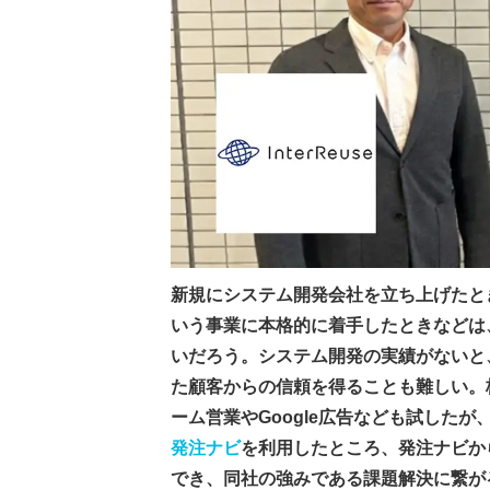
新規にシステム開発会社を立ち上げたと
いう事業に本格的に着手したときなどは
いだろう。システム開発の実績がないと
た顧客からの信頼を得ることも難しい。
ーム営業やGoogle広告なども試した
発注ナビ
を利用したところ、発注ナビか
でき、同社の強みである課題解決に繋が