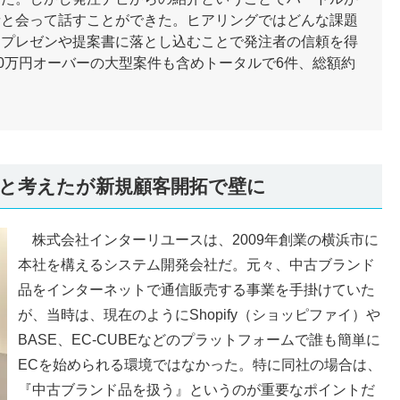
者と会って話すことができた。ヒアリングではどんな課題
をプレゼンや提案書に落とし込むことで発注者の信頼を得
00万円オーバーの大型案件も含めトータルで6件、総額約
。
と考えたが新規顧客開拓で壁に
株式会社インターリユースは、2009年創業の横浜市に
本社を構えるシステム開発会社だ。元々、中古ブランド
品をインターネットで通信販売する事業を手掛けていた
が、当時は、現在のようにShopify（ショッピファイ）や
BASE、EC-CUBEなどのプラットフォームで誰も簡単に
ECを始められる環境ではなかった。特に同社の場合は、
『中古ブランド品を扱う』というのが重要なポイントだ