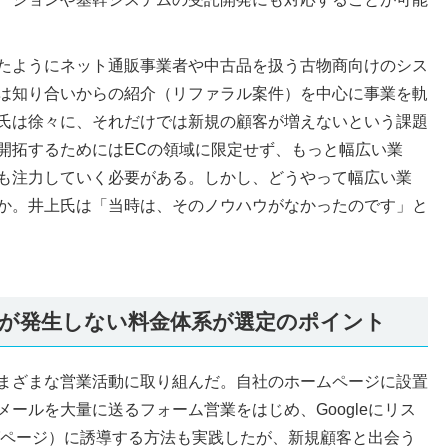
たようにネット通販事業者や中古品を扱う古物商向けのシス
は知り合いからの紹介（リファラル案件）を中心に事業を軌
氏は徐々に、それだけでは新規の顧客が増えないという課題
開拓するためにはECの領域に限定せず、もっと幅広い業
も注力していく必要がある。しかし、どうやって幅広い業
か。井上氏は「当時は、そのノウハウがなかったのです」と
が発生しない料金体系が選定のポイント
まざまな営業活動に取り組んだ。自社のホームページに設置
ールを大量に送るフォーム営業をはじめ、Googleにリス
グページ）に誘導する方法も実践したが、新規顧客と出会う