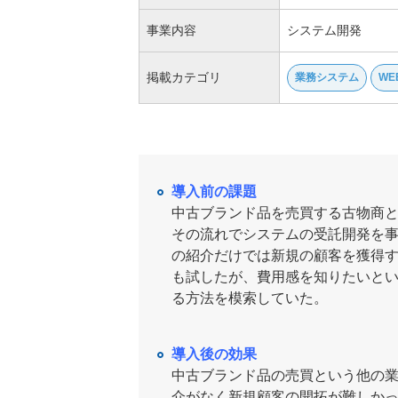
事業内容
システム開発
掲載カテゴリ
業務システム
WE
導入前の課題
中古ブランド品を売買する古物商と
その流れでシステムの受託開発を
の紹介だけでは新規の顧客を獲得する
も試したが、費用感を知りたいと
る方法を模索していた。
導入後の効果
中古ブランド品の売買という他の
介がなく新規顧客の開拓が難しか