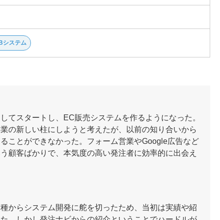
Bシステム
してスタートし、EC販売システムを作るようになった。
事業の新しい柱にしようと考えたが、以前の知り合いから
ことができなかった。フォーム営業やGoogle広告など
いう顧客ばかりで、本気度の高い発注者に効率的に出会え
業種からシステム開発に舵を切ったため、当初は実績や紹
った。しかし発注ナビからの紹介ということでハードルが