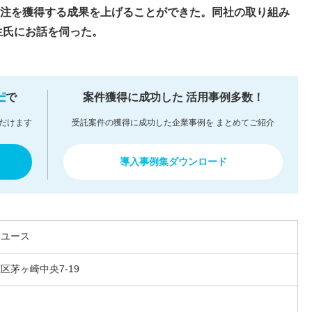
の受注を獲得する成果を上げることができた。同社の取り組み
生氏にお話を伺った。
で
案件獲得に成功した
活用事例多数！
だけます
受託案件の獲得に成功した企業事例を
まとめてご紹介
導入事例集ダウンロード
リユース
区茅ヶ崎中央7-19