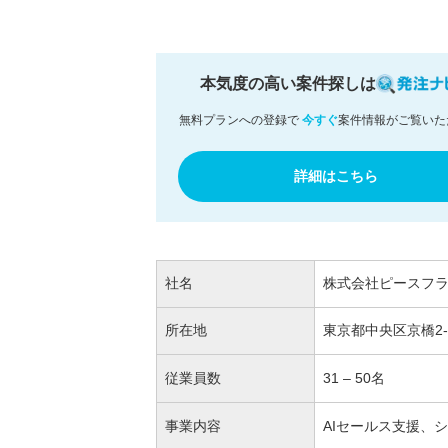
本気度の高い案件探しは
無料プランへの登録で
今すぐ
案件情報がご覧いた
詳細はこちら
社名
株式会社ピースフ
所在地
東京都中央区京橋2-7-8 
従業員数
31 – 50名
事業内容
AIセールス支援、