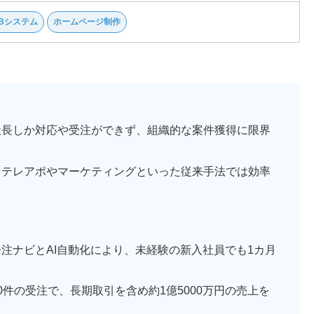
Bシステム
ホームページ制作
社長しか対応や受注ができず、組織的な案件獲得に限界
：
テレアポやマーケティングといった従来手法では効率
発注ナビとAI自動化により、未経験の新入社員でも1カ月
0件の受注で、長期取引を含め約1億5000万円の売上を