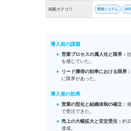
掲載カテゴリ
業務システム
WE
導入前の課題
営業プロセスの属人化と限界：
を感じていた。
リード獲得の効率における限界
に限界があった。
導入後の効果
営業の型化と組織体制の確立：
で受注できた。
売上の大幅拡大と安定受注：
約1
達成。