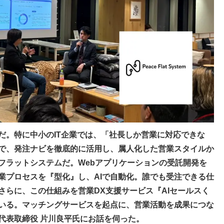
だ。特に中小のIT企業では、「社長しか営業に対応できな
で、発注ナビを徹底的に活用し、属人化した営業スタイルか
フラットシステムだ。Webアプリケーションの受託開発を
業プロセスを『型化』し、AIで自動化。誰でも受注できる仕
さらに、この仕組みを営業DX支援サービス『AIセールスく
いる。マッチングサービスを起点に、営業活動を成果につな
代表取締役 片川良平氏にお話を伺った。