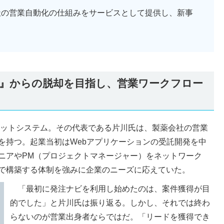
社の営業自動化の仕組みをサービスとして提供し、新事
』からの脱却を目指し、営業ワークフロー
フラットシステム。その代表である片川氏は、製薬会社の営業
を持つ。起業当初はWebアプリケーションの受託開発を中
ニアやPM（プロジェクトマネージャー）をネットワーク
で構築する体制を強みに企業のニーズに応えていた。
「最初に発注ナビを利用し始めたのは、案件獲得が目
的でした」と片川氏は振り返る。しかし、それでは終わ
らないのが営業出身者ならではだ。「リードを獲得でき