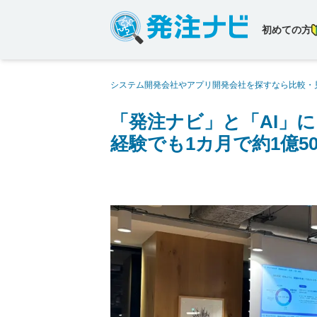
初めての方
システム開発会社やアプリ開発会社を探すなら比較・
新たな営業プロセスを確立。未経験でも1カ月で約1億5
「発注ナビ」と「AI」
経験でも1カ月で約1億5