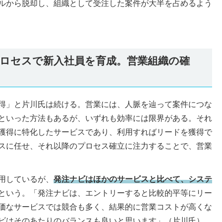
ルから脱却し、組織として受注した案件が大半を占めるよう
ロセスで新入社員を育成。営業組織の確
得」と片川氏は続ける。営業には、人脈を辿って案件につな
といった方法もあるが、いずれも効率には限界がある。それ
獲得に特化したサービスであり、利用すればリードを獲得で
スに任せ、それ以降のプロセス確立に注力することで、営業
用しているが、
発注ナビはほかのサービスと比べて、システ
という。「発注ナビは、エントリーすると比較的平等にリー
価なサービスでは競合も多く、結果的に営業コストが高くな
ビはそのあたりのバランスも良いと思います」（片川氏）。