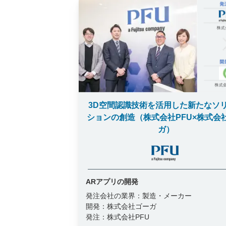
3D空間認識技術を活用した新たなソ
ションの創造（株式会社PFU×株式会
ガ）
ARアプリの開発
発注会社の業界：
製造・メーカー
開発：
株式会社ゴーガ
発注：
株式会社PFU