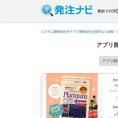
初めての方
システム開発会社やアプリ開発会社を探すなら比較・
アプリ