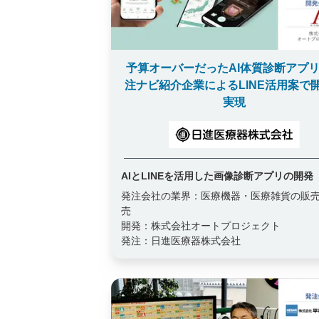
予算オーバーだったAI体質診断アプ
注ナビ紹介企業によるLINE活用案で
実現
AIとLINEを活用した画像診断アプリの開発
発注会社の業界：
医療機器・医療雑貨の販
売
開発：
株式会社オートプロジェクト
発注：
日進医療器株式会社