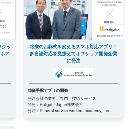
サクッ
将来のお葬式を変えるスマホ対応アプリ！
マホア
多言語対応を見据えてオフショア開発企業
に発注
葬儀手配アプリの開発
発注会社の業界：
専門・技術サービス
開発：
Heligate Japan株式会社
発注：
Funeral service workers academy, Inc.