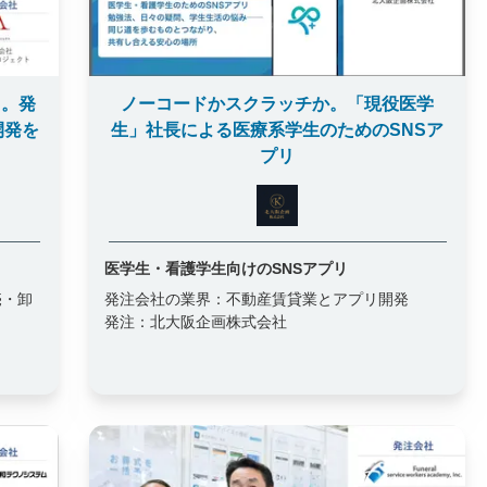
リ。発
ノーコードかスクラッチか。「現役医学
開発を
生」社長による医療系学生のためのSNSア
プリ
医学生・看護学生向けのSNSアプリ
売・卸
発注会社の業界：
不動産賃貸業とアプリ開発
発注：
北大阪企画株式会社