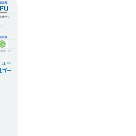
リュー
社ゴー