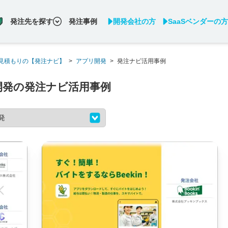
発注先を探す
発注事例
開発会社の方
SaaSベンダーの方
見積もりの【発注ナビ】
>
アプリ開発
>
発注ナビ活用事例
開発の発注ナビ活用事例