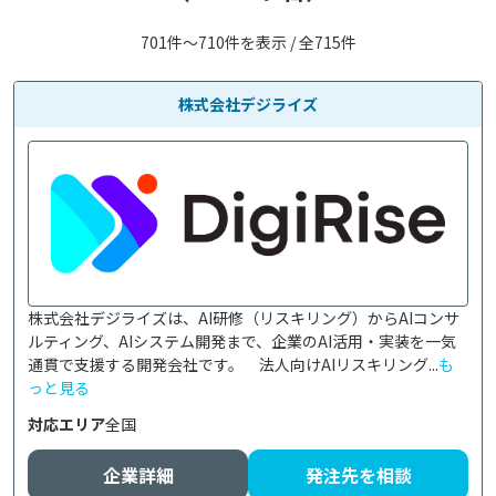
701件〜710件を表示 / 全715件
株式会社デジライズ
株式会社デジライズは、AI研修（リスキリング）からAIコンサ
ルティング、AIシステム開発まで、企業のAI活用・実装を一気
通貫で支援する開発会社です。　法人向けAIリスキリング...
も
っと見る
対応エリア
全国
企業詳細
発注先を相談