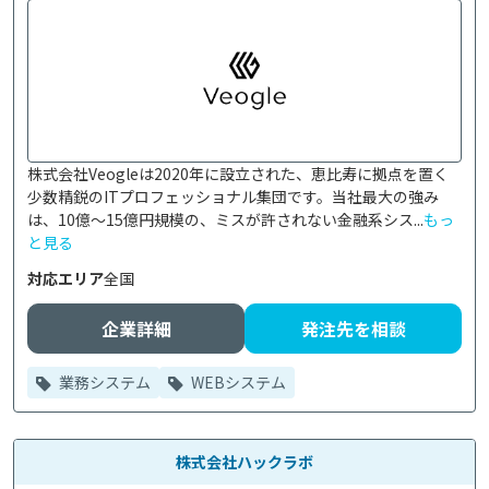
株式会社Veogleは2020年に設立された、恵比寿に拠点を置く
少数精鋭のITプロフェッショナル集団です。当社最大の強み
は、10億〜15億円規模の、ミスが許されない金融系シス...
もっ
と見る
対応エリア
全国
企業詳細
発注先を相談
業務システム
WEBシステム
株式会社ハックラボ