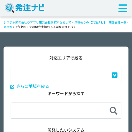
システム開発会社やアプリ開発会社を探すなら比較・見積もりの【発注ナビ】
›
開発会社一覧
›
東京都
›
「台東区」での開発実績のある開発会社を探す
対応エリアで絞る
さらに地域を絞る
キーワードから探す
開発したいシステム