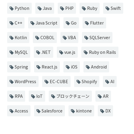
Python
Java
PHP
Ruby
Swift
C++
Java Script
Go
Flutter
Kotlin
COBOL
VBA
SQLServer
MySQL
.NET
vue.js
Ruby on Rails
Spring
React.js
iOS
Android
WordPress
EC-CUBE
Shopify
AI
RPA
IoT
ブロックチェーン
AR
Access
Salesforce
kintone
DX