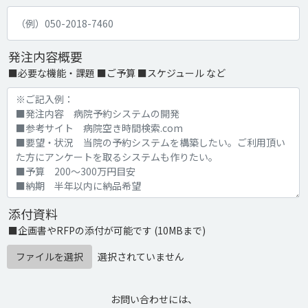
発注内容概要
■必要な機能・課題 ■ご予算 ■スケジュール など
添付資料
■企画書やRFPの添付が可能です (10MBまで)
ファイルを選択
選択されていません
お問い合わせには、