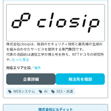
株式会社closipは、独自のセキュリティ技術と最先端の生成AI
を組み合わせたサービスを提供する専門集団です。

代表の池田氏は通信工学の博士号を持ち、NTTドコモの研究所
や...
もっと見る
対応エリア
全国／
海外
企業詳細
発注先を相談
WEBシステム
AI
SES・派遣
株式会社ビルディット