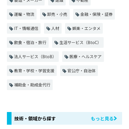
製造・メーカー
建設
不動産
運輸・物流
卸売・小売
金融・保険・証券
IT・情報通信
人材
娯楽・エンタメ
飲食・宿泊・旅行
生活サービス（BtoC）
法人サービス（BtoB）
医療・ヘルスケア
教育・学校・学習支援
官公庁・自治体
補助金・助成金代行
技術・領域から探す
もっと見る