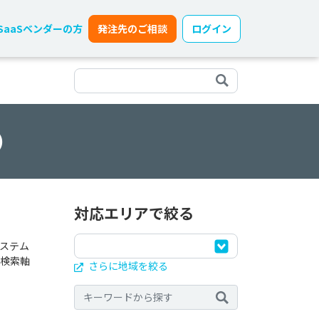
SaaSベンダーの方
発注先のご相談
ログイン
）
対応エリアで絞る
ステム
検索軸
さらに地域を絞る