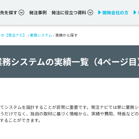
先を探す
発注事例
発注に役立つ資料
開発会社の方
りの【発注ナビ】
›
業務システム
›
実績から探す
業務システムの実績一覧（4ページ目
てシステムを設計することが非常に重要です。発注ナビでは単に業務シ
うだけでなく、独自の取材に基づく情報から、実績や費用、特長などの
することができます。