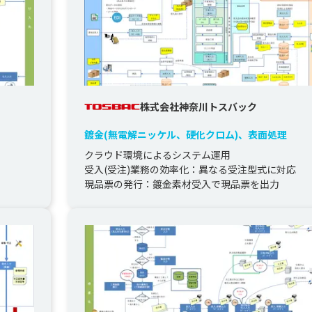
株式会社神奈川トスバック
鍍金(無電解ニッケル、硬化クロム)、表面処理
クラウド環境によるシステム運用

受入(受注)業務の効率化：異なる受注型式に対応

現品票の発行：鍍金素材受入で現品票を出力