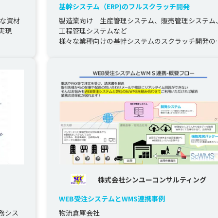
基幹システム（ERP)のフルスクラッチ開発
的な資材
製造業向け　生産管理システム、販売管理システム
実現
工程管理システムなど

様々な業種向けの基幹システムのスクラッチ開発の
績があります。

企業システム、特に製造業の生産管理、...
株式会社シンユーコンサルティング
WEB受注システムとWMS連携事例
務シス
物流倉庫会社
