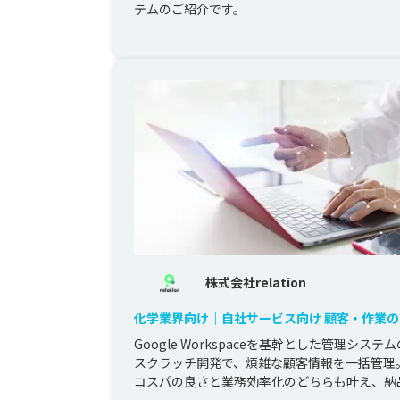
テムのご紹介です。
株式会社relation
化学業界向け｜自社サービス向け 顧客・作業
システムの開発
Google Workspaceを基幹とした管理システ
スクラッチ開発で、煩雑な顧客情報を一括管理。
コスパの良さと業務効率化のどちらも叶え、納
追加機能の開発ま...