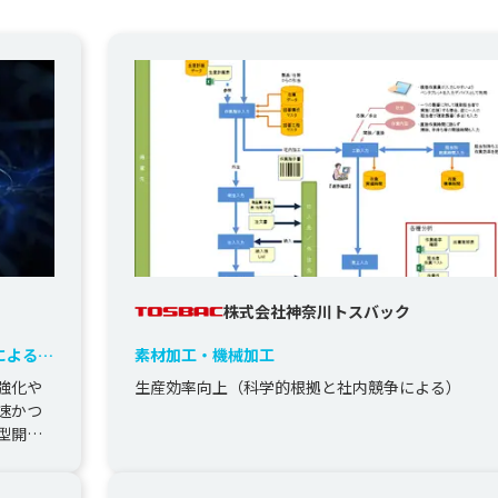
株式会社神奈川トスバック
によるプ
素材加工・機械加工
強化や
生産効率向上（科学的根拠と社内競争による）
速かつ
型開発