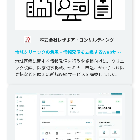
株式会社レザボア・コンサルティング
地域クリニックの集患・情報発信を支援するWebサー
ビス構築
地域医療に関する情報発信を行う企業様向けに、クリニ
ック検索、医療記事掲載、セミナー申込、かかりつけ医
登録などを備えた新規Webサービスを構築しました。

地方厚生局のデー...