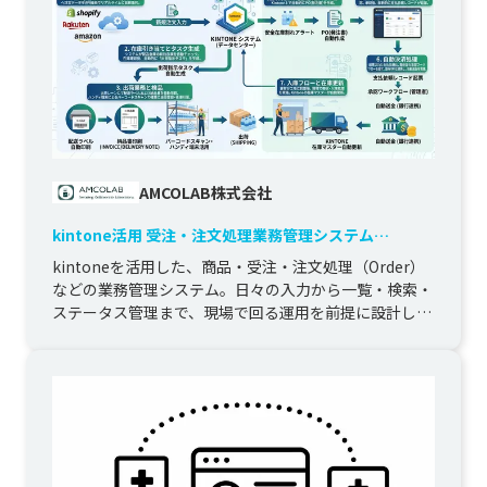
AMCOLAB株式会社
kintone活用 受注・注文処理業務管理システム
（Silica_link）
kintoneを活用した、商品・受注・注文処理（Order）
などの業務管理システム。日々の入力から一覧・検索・
ステータス管理まで、現場で回る運用を前提に設計しま
した。