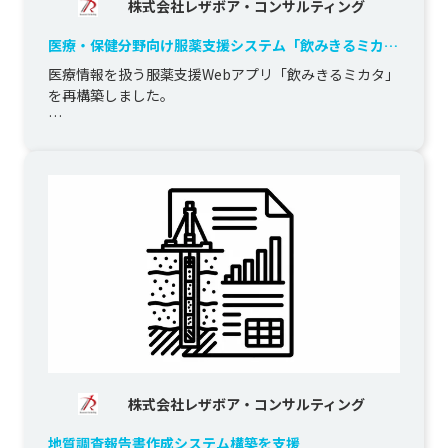
株式会社レザボア・コンサルティング
医療・保健分野向け服薬支援システム「飲みきるミカ
タ」の再構築
医療情報を扱う服薬支援Webアプリ「飲みきるミカタ」
を再構築しました。

患者の服薬継続を支援するため、服薬カレンダー、記録
入力、治療薬設定、服薬アラート、保健所とのチャ...
株式会社レザボア・コンサルティング
地質調査報告書作成システム構築を支援