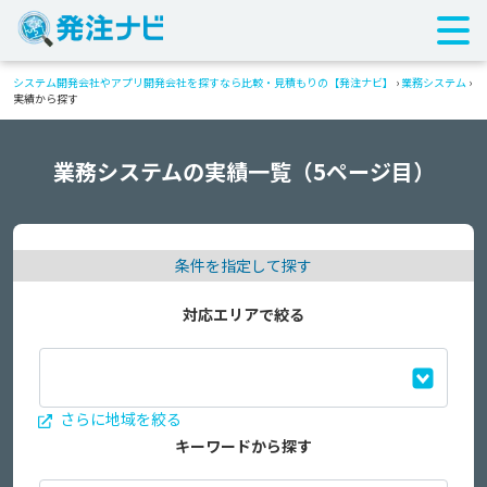
システム開発会社やアプリ開発会社を探すなら比較・見積もりの【発注ナビ】
›
業務システム
›
実績から探す
業務システムの実績一覧（5ページ目）
条件を指定して探す
対応エリアで絞る
さらに地域を絞る
キーワードから探す