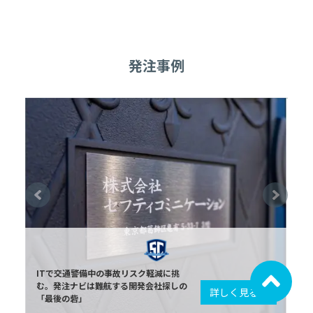
発注事例
ITで交通警備中の事故リスク軽減に挑
む。発注ナビは難航する開発会社探しの
詳しく見る
「最後の砦」