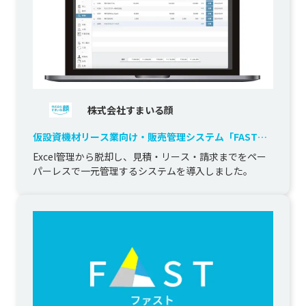
株式会社すまいる顔
仮設資機材リース業向け・販売管理システム「FAST」
導入による業務一元管理
Excel管理から脱却し、見積・リース・請求までをペー
パーレスで一元管理するシステムを導入しました。