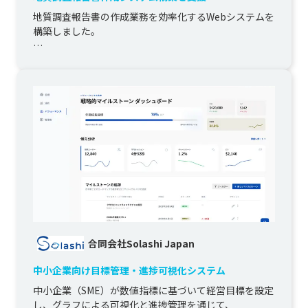
地質調査報告書の作成業務を効率化するWebシステムを
構築しました。

柱状図作成システムから出力されたXMLを取り込み、土
質試験に応じた定型文の挿入、孔内水位グラフの生成...
合同会社Solashi Japan
中小企業向け目標管理・進捗可視化システム
中小企業（SME）が数値指標に基づいて経営目標を設定
し、グラフによる可視化と進捗管理を通じて、
