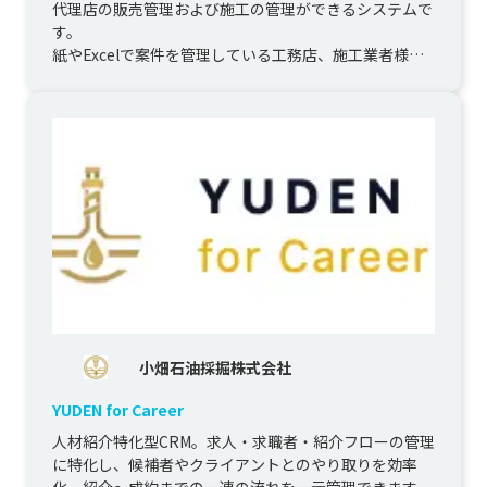
代理店の販売管理および施工の管理ができるシステムで
す。

紙やExcelで案件を管理している工務店、施工業者様の
DX化に最適なシステムです。
小畑石油採掘株式会社
YUDEN for Career
人材紹介特化型CRM。求人・求職者・紹介フローの管理
に特化し、候補者やクライアントとのやり取りを効率