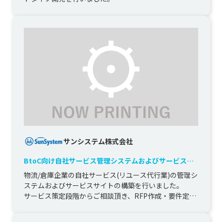
サンシステム株式会社
BtoC向け自社サービス管理システムおよびサービスサ
イト構築
物流/倉庫企業の自社サービス(リユース代行業)の管理シ
ステムおよびサービスサイトの構築を行いました。

サービス策定段階からご相談頂き、RFP作成・要件定義
～納品まですべて弊...