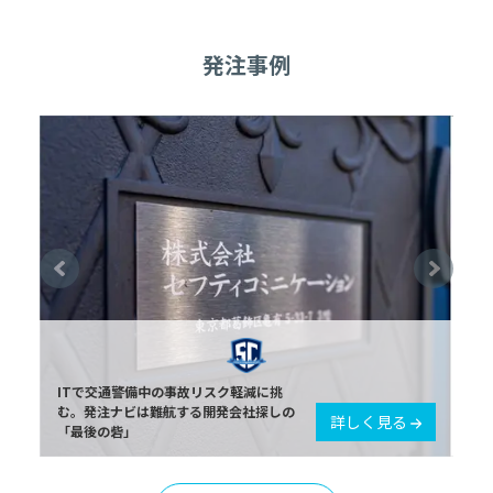
発注事例
ITで交通警備中の事故リスク軽減に挑
む。発注ナビは難航する開発会社探しの
詳しく見る
「最後の砦」