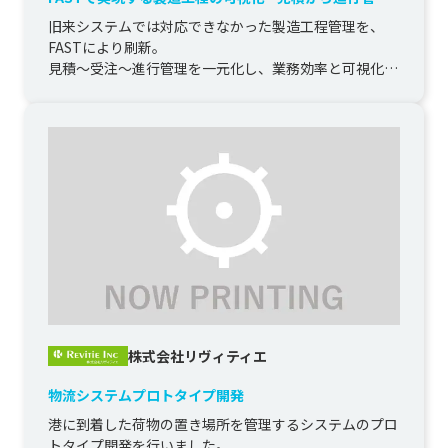
までの一元化
旧来システムでは対応できなかった製造工程管理を、
FASTにより刷新。

見積〜受注〜進行管理を一元化し、業務効率と可視化を
実現しました。
株式会社リヴィティエ
物流システムプロトタイプ開発
港に到着した荷物の置き場所を管理するシステムのプロ
トタイプ開発を行いました。