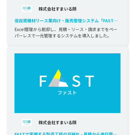
株式会社すまいる顔
仮設資機材リース業向け・販売管理システム「FAST」
導入による業務一元管理
Excel管理から脱却し、見積・リース・請求までをペー
パーレスで一元管理するシステムを導入しました。
株式会社すまいる顔
FASTで実現する製造工程の可視化 - 見積から進行管理