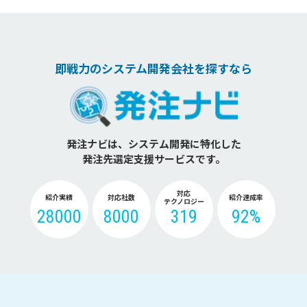
即戦力のシステム開発会社を探すなら
発注ナビは、システム開発に特化した
発注先選定支援サービスです。
対応
紹介実績
対応社数
紹介達成率
テクノロジー
28000
8000
319
92%