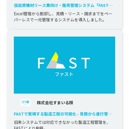
仮設資機材リース業向け・販売管理システム「FAST」
導入による業務一元管理
Excel管理から脱却し、見積・リース・請求までをペー
パーレスで一元管理するシステムを導入しました。
株式会社すまいる顔
FASTで実現する製造工程の可視化 - 見積から進行管理
までの一元化
旧来システムでは対応できなかった製造工程管理を、
FASTにより刷新。
