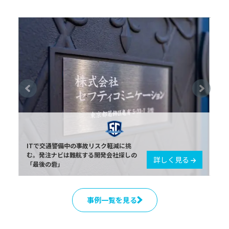
ITで交通警備中の事故リスク軽減に挑
む。発注ナビは難航する開発会社探しの
詳しく見る
「最後の砦」
事例一覧を見る