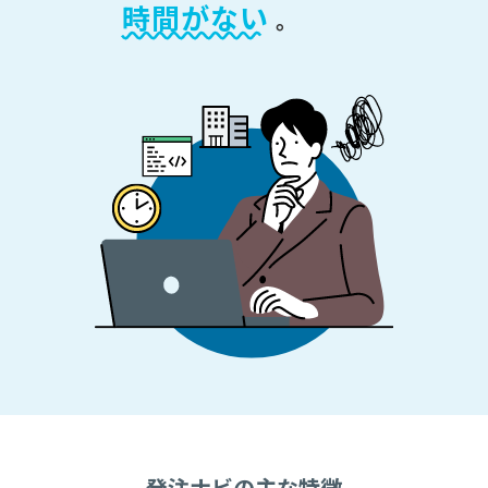
時間がない
。
発注ナビの主な特徴