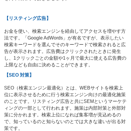
【リスティング広告】
お金を使い、検索エンジンを経由してアクセスを増やす方
法です。「Google AdWords」が有名ですが、表示したい
検索キーワードを選んでそのキーワードで検索されると広
告が表示されます。広告費はクリックされたときに発生
し、1クリックごとの金額や1ヶ月で最大に使える広告費の
上限なども自由に決めることができます。
【SEO 対策】
SEO（検索エンジン最適化）とは、WEBサイトを検索上
位に表示させるために行う検索エンジン向けの最適化施策
のことです。リスティング広告と共にSEMというマーケテ
ィングの一部として行われます。施策は内部対策と外部対
策に分かれます。検索上位になれば集客増が見込めるの
で、知っているのと知らないのとでは大きな違いが出る対
策です。