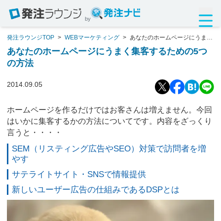
by
発注ラウンジTOP
>
WEBマーケティング
>
あなたのホームページにうまく
集客するための5つの方法
あなたのホームページにうまく集客するための5つ
の方法
2014.09.05
ホームページを作るだけではお客さんは増えません。今回
はいかに集客するかの方法についてです。内容をざっくり
言うと・・・・
SEM（リスティング広告やSEO）対策で訪問者を増
やす
サテライトサイト・SNSで情報提供
新しいユーザー広告の仕組みであるDSPとは