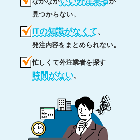
いい外注業者
なかなか
が
見つからない。
ITの知識がなくて
、
発注内容をまとめられない。
忙しくて外注業者を探す
時間がない
。