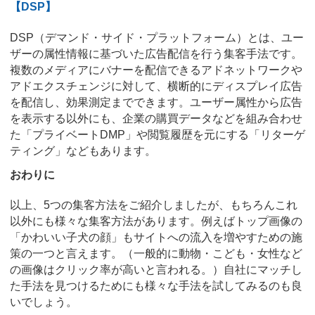
【DSP】
DSP（デマンド・サイド・プラットフォーム）とは、ユー
ザーの属性情報に基づいた広告配信を行う集客手法です。
複数のメディアにバナーを配信できるアドネットワークや
アドエクスチェンジに対して、横断的にディスプレイ広告
を配信し、効果測定までできます。ユーザー属性から広告
を表示する以外にも、企業の購買データなどを組み合わせ
た「プライベートDMP」や閲覧履歴を元にする「リターゲ
ティング」などもあります。
おわりに
以上、5つの集客方法をご紹介しましたが、もちろんこれ
以外にも様々な集客方法があります。例えばトップ画像の
「かわいい子犬の顔」もサイトへの流入を増やすための施
策の一つと言えます。（一般的に動物・こども・女性など
の画像はクリック率が高いと言われる。）自社にマッチし
た手法を見つけるためにも様々な手法を試してみるのも良
いでしょう。