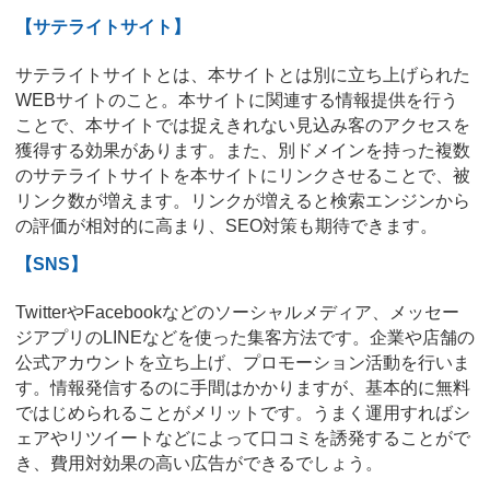
【サテライトサイト】
サテライトサイトとは、本サイトとは別に立ち上げられた
WEBサイトのこと。本サイトに関連する情報提供を行う
ことで、本サイトでは捉えきれない見込み客のアクセスを
獲得する効果があります。また、別ドメインを持った複数
のサテライトサイトを本サイトにリンクさせることで、被
リンク数が増えます。リンクが増えると検索エンジンから
の評価が相対的に高まり、SEO対策も期待できます。
【SNS】
TwitterやFacebookなどのソーシャルメディア、メッセー
ジアプリのLINEなどを使った集客方法です。企業や店舗の
公式アカウントを立ち上げ、プロモーション活動を行いま
す。情報発信するのに手間はかかりますが、基本的に無料
ではじめられることがメリットです。うまく運用すればシ
ェアやリツイートなどによって口コミを誘発することがで
き、費用対効果の高い広告ができるでしょう。