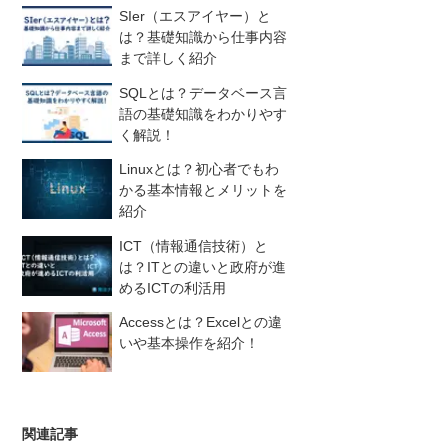
SIer（エスアイヤー）と
は？基礎知識から仕事内容
まで詳しく紹介
SQLとは？データベース言
語の基礎知識をわかりやす
く解説！
Linuxとは？初心者でもわ
かる基本情報とメリットを
紹介
ICT（情報通信技術）と
は？ITとの違いと政府が進
めるICTの利活用
Accessとは？Excelとの違
いや基本操作を紹介！
関連記事