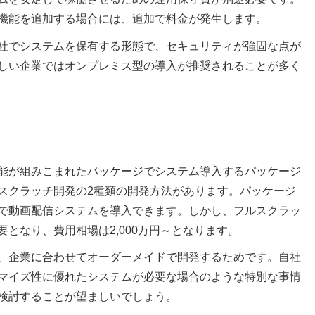
機能を追加する場合には、追加で料金が発生します。
社でシステムを保有する形態で、セキュリティが強固な点が
しい企業ではオンプレミス型の導入が推奨されることが多く
能が組みこまれたパッケージでシステム導入するパッケージ
スクラッチ開発の2種類の開発方法があります。パッケージ
で動画配信システムを導入できます。しかし、フルスクラッ
となり、費用相場は2,000万円～となります。
、企業に合わせてオーダーメイドで開発するためです。自社
マイズ性に優れたシステムが必要な場合のような特別な事情
検討することが望ましいでしょう。