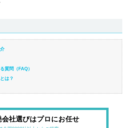
。
紹介
る質問（FAQ）
トとは？
発会社選びはプロにお任せ