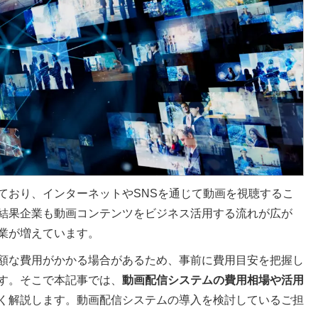
ており、インターネットやSNSを通じて動画を視聴するこ
結果企業も動画コンテンツをビジネス活用する流れが広が
業が増えています。
額な費用がかかる場合があるため、事前に費用目安を把握し
す。そこで本記事では、
動画配信システムの費用相場や活用
く解説します。動画配信システムの導入を検討しているご担