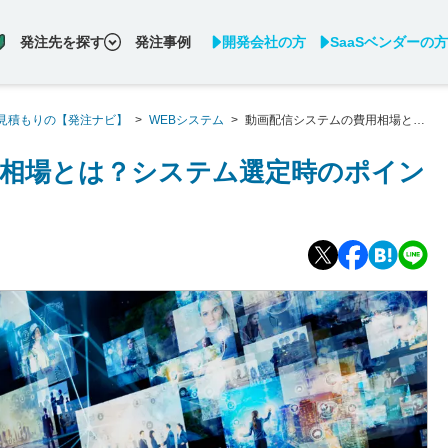
発注先を探す
発注事例
開発会社の方
SaaSベンダーの方
見積もりの【発注ナビ】
>
WEBシステム
>
動画配信システムの費用相場と
用相場とは？システム選定時のポイン