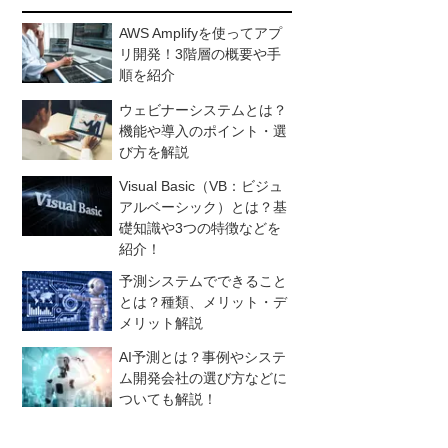
AWS Amplifyを使ってアプ
リ開発！3階層の概要や手
順を紹介
ウェビナーシステムとは？
機能や導入のポイント・選
び方を解説
Visual Basic（VB：ビジュ
アルベーシック）とは？基
礎知識や3つの特徴などを
紹介！
予測システムでできること
とは？種類、メリット・デ
メリット解説
AI予測とは？事例やシステ
ム開発会社の選び方などに
ついても解説！