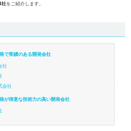
4社
をご紹介します。
ム開発で実績のある開発会社
会社
社
式会社
ム開発が得意な技術力の高い開発会社
社