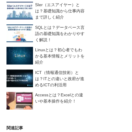
SIer（エスアイヤー）と
は？基礎知識から仕事内容
まで詳しく紹介
SQLとは？データベース言
語の基礎知識をわかりやす
く解説！
Linuxとは？初心者でもわ
かる基本情報とメリットを
紹介
ICT（情報通信技術）と
は？ITとの違いと政府が進
めるICTの利活用
Accessとは？Excelとの違
いや基本操作を紹介！
関連記事