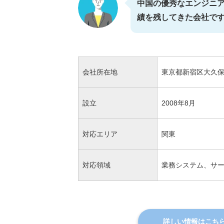
中国の優秀なエンジニ
績を残してきた会社で
会社所在地
東京都新宿区大久保2-
設立
2008年8月
対応エリア
関東
対応領域
業務システム、サ
詳しい情報はこち