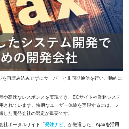
Webページを再読み込みせずにサーバーと非同期通信を行い、動的に
示や高速なレスポンスを実現でき、ECサイトや業務システ
活用されています。快適なユーザー体験を実現するには、フ
通した開発会社の選定が重要です。
会社ポータルサイト「
発注ナビ
」が厳選した、
Ajaxを活用