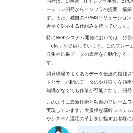
同社は、SI事業、ITインフラ事業、B
ーション開発からインフラの提案、構築
す。また、独自のBRMSソリューショ
素早く対応する仕組みを持っています。
特にWebシステム開発においては、独自に
「efw」を提供しています。このフレーム
収集や結果データの表示を自動化すること
す。
開発現場でよくあるデータ伝達の複雑さ
トとサーバ間のデータのやり取りを効率化
知識がなくても作業が可能になり、開発
このように最新技術と独自のフレームワ
実現しています。大規模な基幹システム
やシステム運用の革新を目指すお客様に