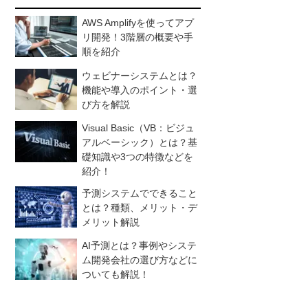
AWS Amplifyを使ってアプ
リ開発！3階層の概要や手
順を紹介
ウェビナーシステムとは？
機能や導入のポイント・選
び方を解説
Visual Basic（VB：ビジュ
アルベーシック）とは？基
礎知識や3つの特徴などを
紹介！
予測システムでできること
とは？種類、メリット・デ
メリット解説
AI予測とは？事例やシステ
ム開発会社の選び方などに
ついても解説！