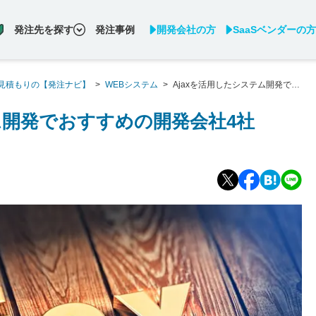
発注先を探す
発注事例
開発会社の方
SaaSベンダーの方
見積もりの【発注ナビ】
>
WEBシステム
>
Ajaxを活用したシステム開発でお
ム開発でおすすめの開発会社4社