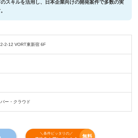
アのスキルを活用し、日本企業向けの開発案件で多数の実
す。
2-12 VORT東新宿 6F
ーバー・クラウド
＼条件ピッタリの／
無料
ら