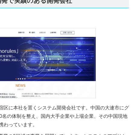
ム開発で実績のある開発会社
宿区に本社を置くシステム開発会社です。中国の大連市にグ
50名の体制を整え、国内大手企業や上場企業、その中国現地
携わっています。