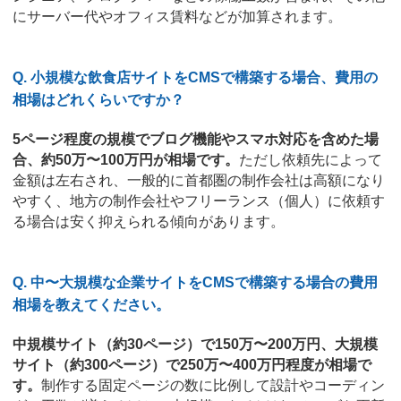
にサーバー代やオフィス賃料などが加算されます。
Q. 小規模な飲食店サイトをCMSで構築する場合、費用の
相場はどれくらいですか？
5ページ程度の規模でブログ機能やスマホ対応を含めた場
合、約50万〜100万円が相場です。
ただし依頼先によって
金額は左右され、一般的に首都圏の制作会社は高額になり
やすく、地方の制作会社やフリーランス（個人）に依頼す
る場合は安く抑えられる傾向があります。
Q. 中〜大規模な企業サイトをCMSで構築する場合の費用
相場を教えてください。
中規模サイト（約30ページ）で150万〜200万円、大規模
サイト（約300ページ）で250万〜400万円程度が相場で
す。
制作する固定ページの数に比例して設計やコーディン