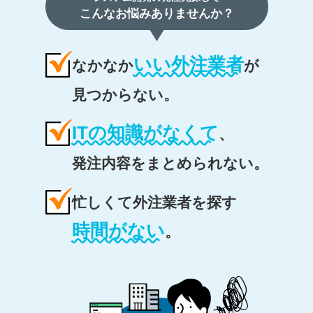
こんなお悩みありませんか？
いい外注業者
なかなか
が
見つからない。
ITの知識がなくて
、
発注内容をまとめられない。
忙しくて外注業者を探す
時間がない
。