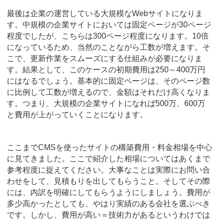
最後は企業の運営している大規模なWebサイトになりま
す。中規模の企業サイトにおいては固定ページが30ページ
程度でしたが、こちらは300ページ程度になります。10倍
になっているため、当然のことながら工数が増えます。そ
こで、更新作業をスムーズにする仕組みが必要になりま
す。結果として、このケースの初期費用は250～400万円
にはなるでしょう。基本的に固定ページは、そのページ数
に比例して工数が増えるので、金額はそれだけ高くなりま
す。つまり、大規模の企業サイトになれば500万、600万
と費用が上がっていくことになります。
ここまでCMSを使ったサイトの構築費用・料金相場を中心
に見てきました。ここで紹介した相場についてはあくまで
参考程度に捉えてください。大事なことは実際にお問い合
わせをして、見積もりを出してもらうこと。そしてその際
には、内訳を明確にしてもらうようにしましょう。費用が
多少高かったとしても、やはり実績のある会社を選ぶべき
です。しかし、費用が高い＝技術力があるというわけでは