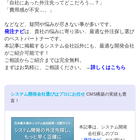
「自社にあった外注先ってどこだろう…？」
「費用感が不安…。」
などなど、疑問や悩みが尽きない事が多いです。
発注ナビ
は、貴社の悩みに寄り添い、最適な外注探し選び
のベストパートナーです。
本記事に掲載するシステム会社以外にも、最適な開発会社
がご紹介可能です！
ご相談からご紹介までは完全無料。
まずはお気軽に、ご相談ください。
→
詳しくはこちら
システム開発会社選びはプロにお任せ
CMS構築の実績も豊
富！
本記事は、システム開発
会社探しのプロ