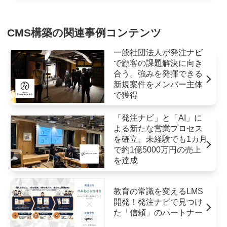
CMS構築の関連事例コンテンツ
一般社団法人が発注ナビ
で顧客の課題解決に向き
合う。強みを発揮できる
新規案件をメンバー主体
で獲得
「発注ナビ」と「AI」に
よる新たな営業プロセス
を確立。未経験でも1カ月
で約1億5000万円の売上
を達成
教育の常識を変えるLMS
開発！発注ナビで見つけ
た「信頼」のパートナー