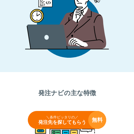
発注ナビの主な特徴
＼条件ピッタリの／
無料
発注先を探してもらう