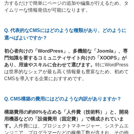
力するだけで簡単にページの追加や編集が行えるため、タ
イムリーな情報発信が可能になります。
Q. 代表的なCMSにはどのような種類があり、どのように
選べばよいですか？
初心者向けの「WordPress」、多機能な「Joomla」、専
門知識を要するコミュニティサイト向けの「XOOPS」が
あり、用途やスキルに合わせて選びます。
特にWordPress
は世界的なシェアが最も高く情報量も豊富なため、初めて
CMSを導入する企業におすすめです。
Q. CMS構築の費用にはどのような内訳がありますか？
構築費用の約80%を占める「人件費（技術料）」と、開発
用機器などの「設備費用（固定費）」で構成されていま
す。
人件費には、プロジェクトマネージャー、システムエ
ンジニア、プログラマーなどの稼働工数が含まれ、その他