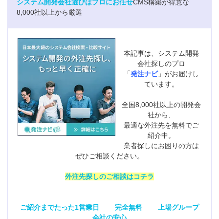
システム開発会社選びはプロにお任せ
CMS構築が得意な
8,000社以上から厳選
本記事は、システム開発
会社探しのプロ
「
発注ナビ
」がお届けし
ています。
全国8,000社以上の開発会
社から、
最適な外注先を無料でご
紹介中。
業者探しにお困りの方は
ぜひご相談ください。
外注先探しのご相談はコチラ
ご紹介までたった1営業日
完全無料
上場グループ
会社の安心