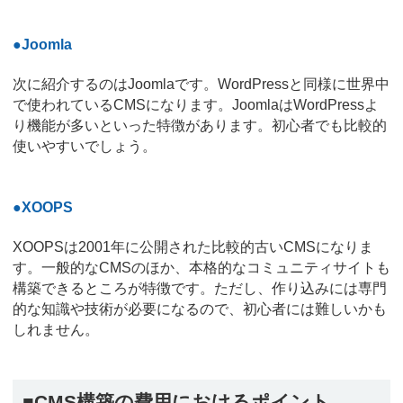
●Joomla
次に紹介するのはJoomlaです。WordPressと同様に世界中
で使われているCMSになります。JoomlaはWordPressよ
り機能が多いといった特徴があります。初心者でも比較的
使いやすいでしょう。
●XOOPS
XOOPSは2001年に公開された比較的古いCMSになりま
す。一般的なCMSのほか、本格的なコミュニティサイトも
構築できるところが特徴です。ただし、作り込みには専門
的な知識や技術が必要になるので、初心者には難しいかも
しれません。
■CMS構築の費用におけるポイント