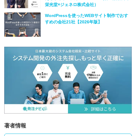
栄光堂×ジェネロ株式会社）
WordPressを使ったWEBサイト制作でおす
すめの会社21社【2026年版】
著者情報