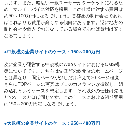
します。また、幅広い一般ユーザーがターゲットになるた
め、マルチデバイス対応を採用。この仕様に対する費用は
約50～100万円になるでしょう。首都圏の制作会社であれ
ばこれよりも費用が高くなる傾向にあります。逆に地方の
制作会社や個人でおこなっている場合であれば費用は安く
なるでしょう。
●中規模の企業サイトのケース：150～200万円
次に企業が運営する中規模のWebサイトにおけるCMS構
築についてです。こちらは先ほどの飲食店のホームページ
とは異なり、固定ページが少しだけ増えて30ページ程度、
さらにTOPページの写真はプロのカメラマンが撮影し、組
み込むというケースを想定します。それ以外の仕様は先ほ
どのケースとほぼ同じです。このケースにおける初期費用
は150～200万円程になるでしょう。
●大規模の企業サイトのケース：250～400万円