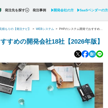
発注先を探す
発注事例
開発会社の方
SaaSベンダーの方
見積もりの【発注ナビ】
>
WEBシステム
>
PHPのシステム開発でおすすめの
すすめの開発会社18社【2026年版】