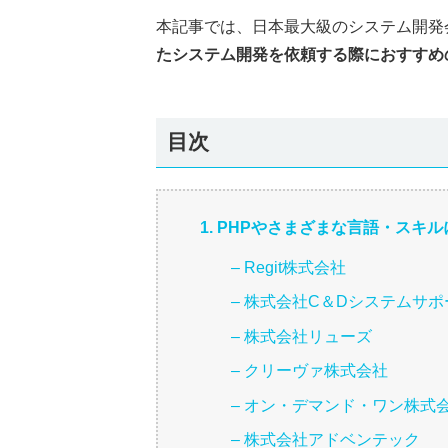
本記事では、日本最大級のシステム開発
たシステム開発を依頼する際におすすめ
目次
1. PHPやさまざまな言語・スキ
– Regit株式会社
– 株式会社C＆Dシステムサポ
– 株式会社リューズ
– クリーヴァ株式会社
– オン・デマンド・ワン株式
– 株式会社アドベンテック