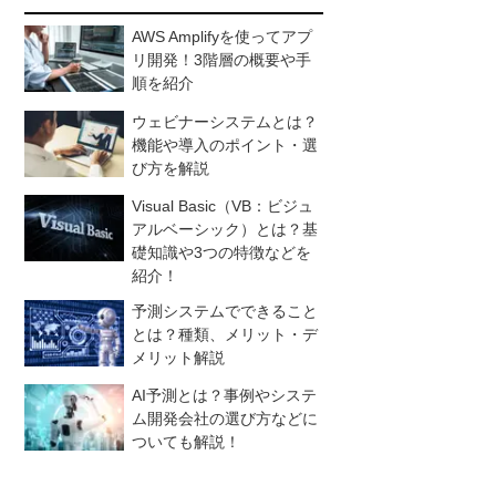
AWS Amplifyを使ってアプ
リ開発！3階層の概要や手
順を紹介
ウェビナーシステムとは？
機能や導入のポイント・選
び方を解説
Visual Basic（VB：ビジュ
アルベーシック）とは？基
礎知識や3つの特徴などを
紹介！
予測システムでできること
とは？種類、メリット・デ
メリット解説
AI予測とは？事例やシステ
ム開発会社の選び方などに
ついても解説！