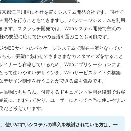
れた東京都江戸川区に本社を置くシステム開発会社です。同社で
チ開発を行うこともできますし、パッケージシステムを利用
きます。スクラッチ開発では、Webシステム開発で主流の
客様の要望に応じてほかの言語を選ぶことも可能です。
ジやECサイトのパッケージシステムで現在主流となってい
対応はもちろん、要望にあわせてさまざまなカスタマイズをすること
ザイナーも在籍しているため、Webアプリケーションによ
とって使いやすいデザインを、Webサービスサイトの構築
なデザイン制作を行うことができる点も強みです。
納品物はもちろん、付帯するドキュメントや開発段階でお客
品質にこだわっており、ユーザーにとって本当に使いやすい
務だと考えています。
ム、使いやすいシステムの導入を検討されている方は、一