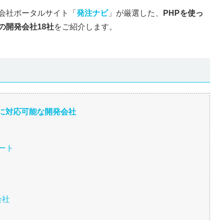
会社ポータルサイト「
発注ナビ
」が厳選した、
PHPを使っ
の開発会社18社
をご紹介します。
ルに対応可能な開発会社
ート
会社