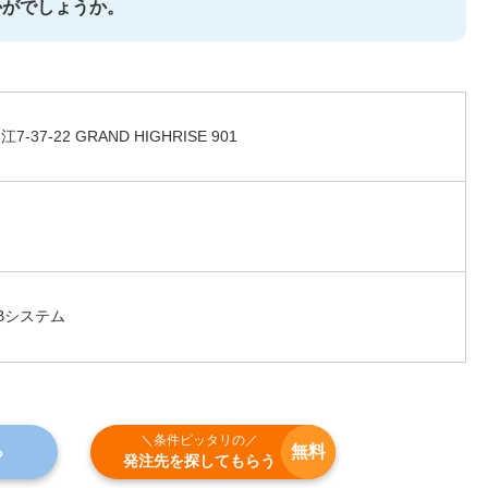
かがでしょうか。
7-22 GRAND HIGHRISE 901
Bシステム
＼条件ピッタリの／
無料
ら
発注先を探してもらう