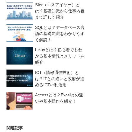
SIer（エスアイヤー）と
は？基礎知識から仕事内容
まで詳しく紹介
SQLとは？データベース言
語の基礎知識をわかりやす
く解説！
Linuxとは？初心者でもわ
かる基本情報とメリットを
紹介
ICT（情報通信技術）と
は？ITとの違いと政府が進
めるICTの利活用
Accessとは？Excelとの違
いや基本操作を紹介！
関連記事