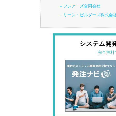
– フレアーズ合同会社
– リーン・ビルダーズ株式会
システム開
完全無料