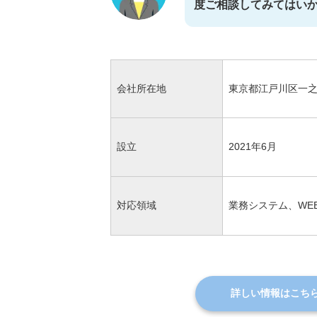
度ご相談してみてはい
会社所在地
東京都江戸川区一之江7-3
設立
2021年6月
対応領域
業務システム、WE
詳しい情報はこち