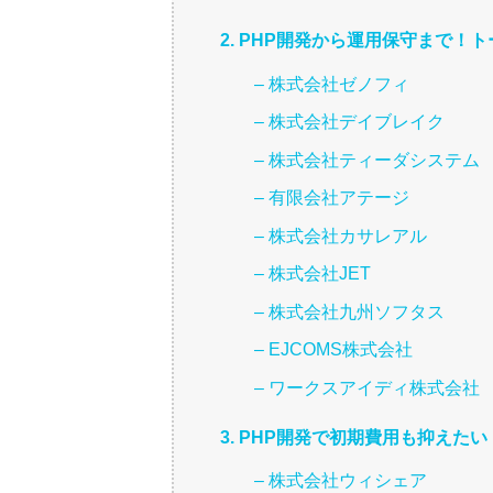
2. PHP開発から運用保守まで
– 株式会社ゼノフィ
– 株式会社デイブレイク
– 株式会社ティーダシステム
– 有限会社アテージ
– 株式会社カサレアル
– 株式会社JET
– 株式会社九州ソフタス
– EJCOMS株式会社
– ワークスアイディ株式会社
3. PHP開発で初期費用も抑え
– 株式会社ウィシェア