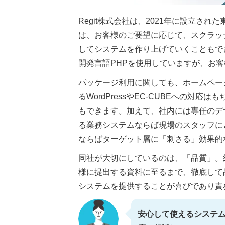
Regit株式会社は、2021年に設立さ
は、お客様のご要望に応じて、スクラッ
してシステムを作り上げていくこともで
開発言語PHPを使用していますが、お
パッケージ利用に関しても、ホームペー
るWordPressやEC-CUBEへの
もできます。加えて、社内には専任のデ
る業務システムならば現場のスタッフに
ならばターゲット層に「刺さる」効果的
同社が大切にしているのは、「品質」。
様に提出する資料に至るまで、徹底して
システムを提供することが喜びであり責
安心して使えるシステ